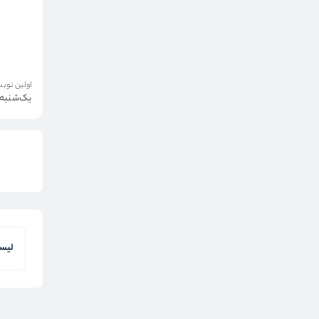
اولین نوبت
یک‌شنبه 18 مردا
لیست