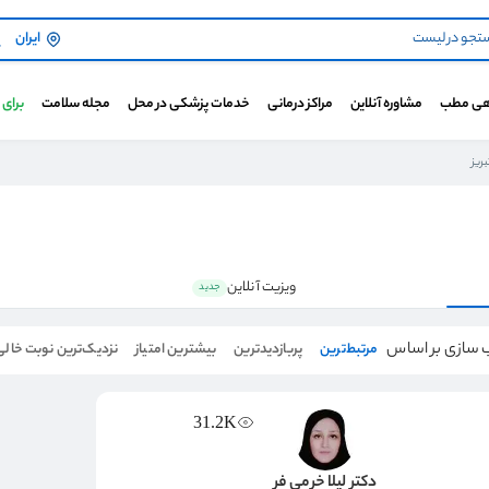
ایران
هی مطب
مشاوره آنلاین
مراکز درمانی
خدمات پزشکی در محل
مجله سلامت
برای
ریز
ویزیت آنلاین
جدید
 سازی بر اساس
مرتبط‌ترین
پربازدیدترین
بیشترین امتیاز
نزدیک‌ترین نوبت خالی
31.2K
دکتر لیلا خرمی فر