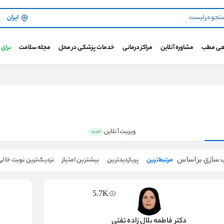
ایران
هی مطب
مشاوره آنلاین
مراکز درمانی
خدمات پزشکی در محل
مجله سلامت
برای
ویزیت آنلاین
جدید
 سازی بر اساس
مرتبط‌ترین
پربازدیدترین
بیشترین امتیاز
نزدیک‌ترین نوبت خالی
5.7K
دکتر فاطمه بلال زاده تفتی