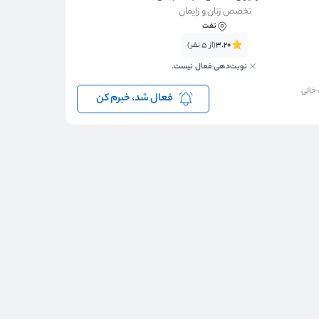
تخصص زنان و زایمان
تفت
3.20
(از 5 نفر)
نوبت‌دهی فعال نیست.
 خالی
فعال شد، خبرم کن