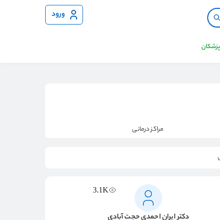
ورود
 پزشکان
مراکز درمانی
3.1K
دکتر ایران احمدی حجت آبادی