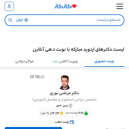
ایران
لیست دکترهای ارتوپد مبارکه با نوبت دهی آنلاین
نوبت حضوری
ویزیت آنلاین
مراکز درمانی
جدید
10.5K
دکتر مرتضی نوری
تخصص جراحی استخوان و مفاصل (ارتوپدی)
زرین شهر
٪75‌‌‌
توصیه شده
3.64
(از 19 نفر)
نوبت مطب