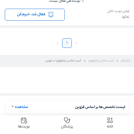
نوبت‌دهی فعال نیست.
اولین نوبت خالی
فعال شد، خبرم کن
ندارد
1
دکتردکتر
آسیب شناسی (پاتولوژی)
آسیب شناسی (پاتولوژی) در قزوین
لیست تخصص‌ها بر اساس قزوین
مشاهده
لیست آسیب شناسی (پاتولوژی) بر اساس مرکز استان‌
مشاهده
خانه
پزشکان
نوبت‌ها