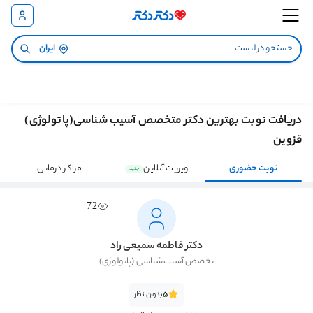
ایران
دریافت نوبت بهترین دکتر متخصص آسیب شناسی(پاتولوژی)
قزوین
نوبت حضوری
ویزیت آنلاین
مراکز درمانی
جدید
72
دکتر فاطمه سمیعی راد
تخصص آسیب‌شناسی (پاتولوژی)
5
بدون نظر