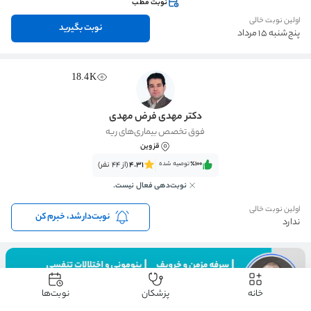
نوبت مطب
اولین نوبت خالی
نوبت بگیرید
پنج‌شنبه 15 مرداد
18.4K
دکتر مهدی فرض مهدی
فوق تخصص بیماری‌های ریه
قزوین
٪100‌‌‌
توصیه شده
4.31
(از 44 نفر)
نوبت‌دهی فعال نیست.
اولین نوبت خالی
نوبت‌دار شد، خبرم کن
ندارد
خانه
پزشکان
نوبت‌ها