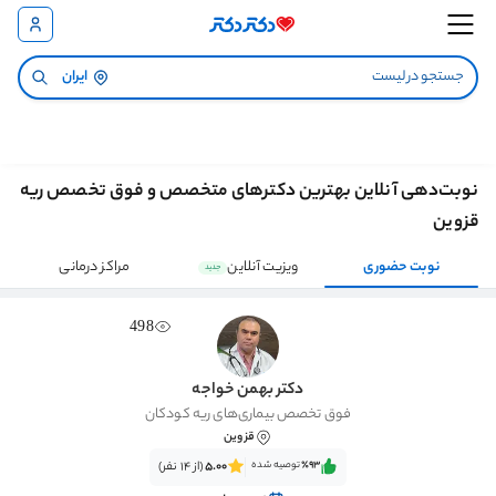
ایران
نوبت‌دهی آنلاین بهترین دکترهای متخصص و فوق تخصص ریه
قزوین
نوبت حضوری
ویزیت آنلاین
مراکز درمانی
جدید
498
دکتر بهمن خواجه
فوق تخصص بیماری‌های ریه کودکان
قزوین
٪93‌‌‌
توصیه شده
5.00
(از 14 نفر)