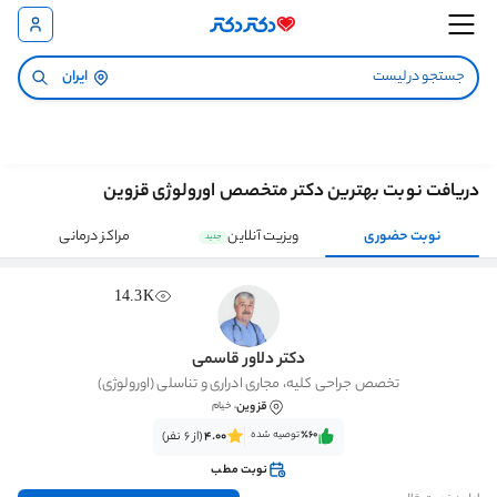
ایران
دریافت نوبت بهترین دکتر متخصص اورولوژی قزوین
نوبت حضوری
ویزیت آنلاین
مراکز درمانی
جدید
14.3K
دکتر دلاور قاسمی
تخصص جراحی کلیه، مجاری ادراری و تناسلی (اورولوژی)
قزوین
، خیام
٪60‌‌‌
توصیه شده
4.00
(از 6 نفر)
نوبت مطب