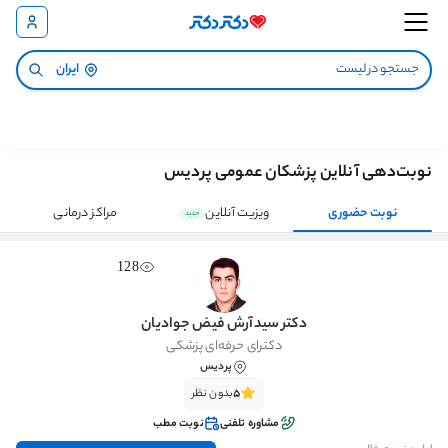
ایران
نوبت‌دهی آنلاین پزشکان عمومی پردیس
نوبت حضوری
ویزیت آنلاین
مراکز درمانی
جدید
128
دکتر سیدآرش فیض جوادیان
دکترای حرفه‌ای پزشکی
پردیس
5
بدون نظر
مشاوره تلفنی
نوبت مطب