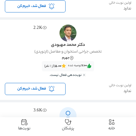
اولین نوبت خالی
فعال شد، خبرم کن
ندارد
2.2K
دکتر محمد مهبودی
تخصص جراحی استخوان و مفاصل (ارتوپدی)
جهرم
٪100‌‌‌
توصیه شده
5.00
(از 1 نفر)
نوبت‌دهی فعال نیست.
اولین نوبت خالی
فعال شد، خبرم کن
ندارد
3.6K
دکتر زهرا نظری
خانه
پزشکان
نوبت‌ها
تخصص جراحی استخوان و مفاصل (ارتوپدی)