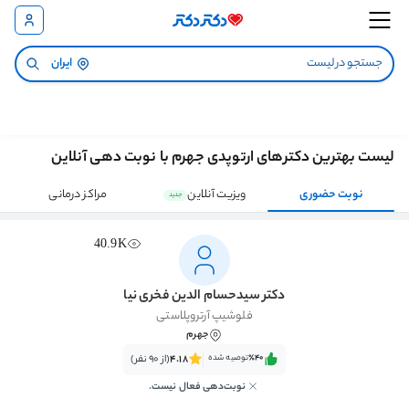
ایران
لیست بهترین دکترهای ارتوپدی جهرم با نوبت دهی آنلاین
نوبت حضوری
ویزیت آنلاین
مراکز درمانی
جدید
40.9K
دکتر سیدحسام الدین فخری نیا
فلوشیپ آرتروپلاستی
جهرم
٪40‌‌‌
توصیه شده
4.18
(از 90 نفر)
نوبت‌دهی فعال نیست.