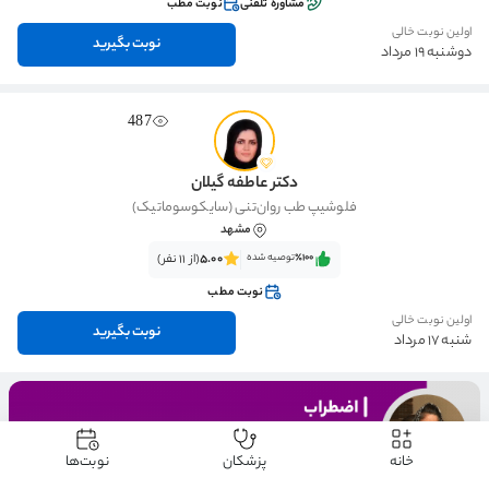
مشاوره تلفنی
نوبت مطب
اولین نوبت خالی
نوبت بگیرید
دوشنبه 19 مرداد
487
دکتر عاطفه گیلان
فلوشیپ طب روان‌تنی (سایکوسوماتیک)
مشهد
٪100‌‌‌
توصیه شده
5.00
(از 11 نفر)
نوبت مطب
اولین نوبت خالی
نوبت بگیرید
شنبه 17 مرداد
خانه
پزشکان
نوبت‌ها