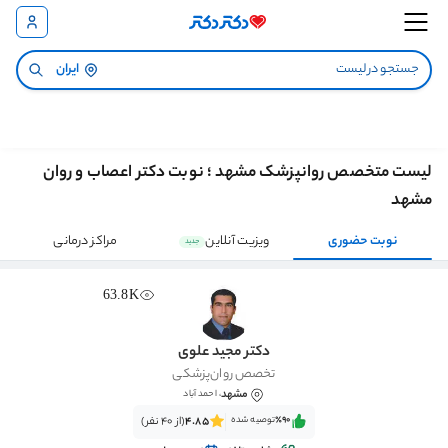
ایران
لیست متخصص روانپزشک مشهد ؛ نوبت دکتر اعصاب و روان
مشهد
نوبت حضوری
ویزیت آنلاین
مراکز درمانی
جدید
63.8K
دکتر مجید علوی
تخصص روان‌پزشکی
مشهد
، احمد آباد
٪90‌‌‌
توصیه شده
4.85
(از 40 نفر)