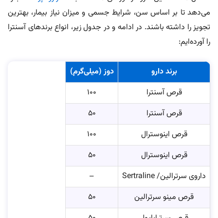
می‌دهد تا بر اساس سن، شرایط جسمی و میزان نیاز بیمار، بهترین
تجویز را داشته باشند. در ادامه و در جدول زیر، انواع برندهای آسنترا
را آورده‌ایم:
برند دارو
دوز (میلی‌گرم)
قرص آسنترا
۱۰۰
قرص آسنترا
۵۰
قرص اینوسترال
۱۰۰
قرص اینوسترال
۵۰
داروی سرترالین/ Sertraline
–
قرص مینو سرترالین
۵۰