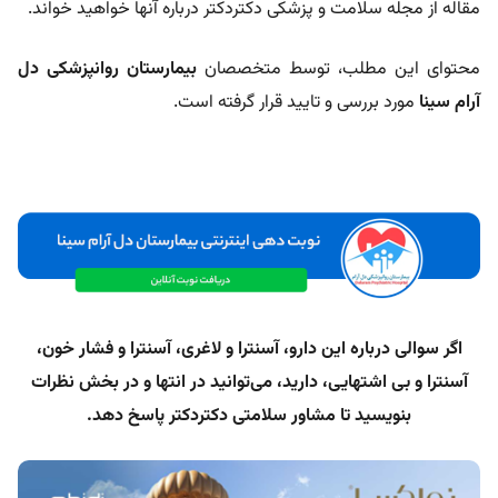
مقاله از مجله سلامت و پزشکی دکتردکتر درباره آنها خواهید خواند.
محتوای این مطلب، توسط متخصصان
بیمارستان روانپزشکی دل
آرام سینا
مورد بررسی و تایید قرار گرفته است.
اگر سوالی درباره این دارو، آسنترا و لاغری، آسنترا و فشار خون،
آسنترا و بی اشتهایی، دارید، می‌توانید در انتها و در بخش نظرات
بنویسید تا مشاور سلامتی دکتردکتر پاسخ دهد.