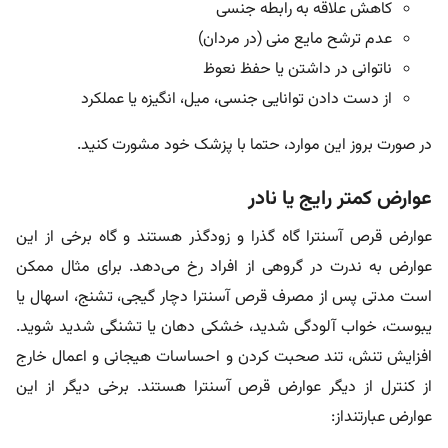
کاهش علاقه به رابطه جنسی
عدم ترشح مایع منی (در مردان)
ناتوانی در داشتن یا حفظ نعوظ
از دست دادن توانایی جنسی، میل، انگیزه یا عملکرد
در صورت بروز این موارد، حتما با پزشک خود مشورت کنید.
عوارض کمتر رایج یا نادر
عوارض قرص آسنترا گاه گذرا و زودگذر هستند و گاه برخی از این
عوارض به ندرت در گروهی از افراد رخ می‌دهد. برای مثال ممکن
است مدتی پس از مصرف قرص آسنترا دچار گیجی، تشنج، اسهال یا
یبوست، خواب آلودگی شدید، خشکی دهان یا تشنگی شدید شوید.
افزایش تنش، تند صحبت کردن و احساسات هیجانی و اعمال خارج
از کنترل از دیگر عوارض قرص آسنترا هستند. برخی دیگر از این
عوارض عبارتنداز: