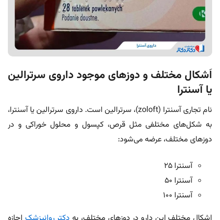
اَشکال مختلف و دوزهای موجود داروی سرترالین
یا آسنترا
نام تجاری آسنترا (zoloft)، سرترالین است. داروی سرترالین یا آسنترا،
به شکل‌های مختلفی مثل قرص، کپسول و محلول خوراکی و در
دوزهای مختلف، عرضه می‌شود:
آسنترا 25
آسنترا 50
آسنترا 100
اشکال مختلف این دارو در دوزهای مختلف، به
دکتر روانپزشک
اجازه