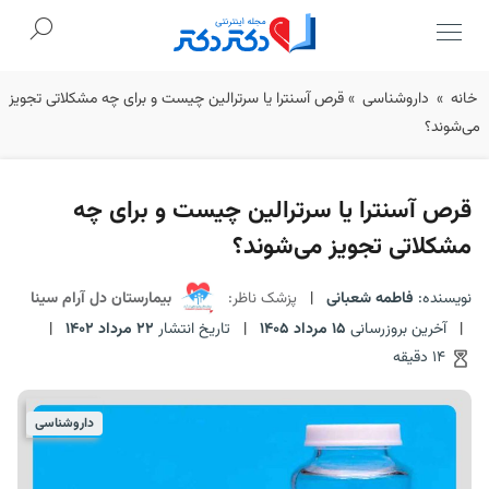
Ski
خانه
»
داروشناسی
»
قرص آسنترا یا سرترالین چیست و برای چه مشکلاتی تجویز
t
می‌شوند؟
conten
قرص آسنترا یا سرترالین چیست و برای چه
مشکلاتی تجویز می‌شوند؟
نویسنده:
فاطمه شعبانی
|
پزشک ناظر:
بیمارستان دل آرام سینا
|
آخرین بروزرسانی
15 مرداد 1405
|
تاریخ انتشار
22 مرداد 1402
|
14 دقیقه
داروشناسی