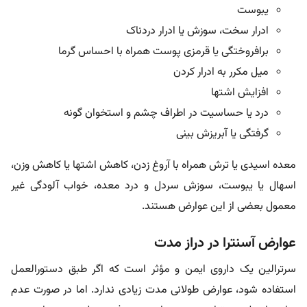
یبوست
ادرار سخت، سوزش یا ادرار دردناک
برافروختگی یا قرمزی پوست همراه با احساس گرما
میل مکرر به ادرار کردن
افزایش اشتها
درد یا حساسیت در اطراف چشم و استخوان گونه
گرفتگی یا آبریزش بینی
معده اسیدی یا ترش همراه با آروغ زدن، کاهش اشتها یا کاهش وزن،
اسهال یا یبوست، سوزش سردل و درد معده، خواب‌ آلودگی غیر
معمول بعضی از این عوارض هستند.
عوارض آسنترا در دراز مدت
سرترالین یک داروی ایمن و مؤثر است که اگر طبق دستورالعمل
استفاده شود، عوارض طولانی مدت زیادی ندارد. اما در صورت عدم