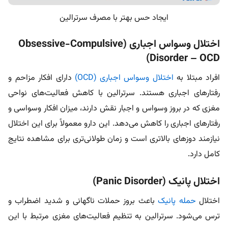
ایجاد حس بهتر با مصرف سرترالین
اختلال وسواس اجباری (Obsessive-Compulsive
Disorder – OCD)
افراد مبتلا به
اختلال وسواس اجباری (OCD)
دارای افکار مزاحم و
رفتارهای اجباری هستند. سرترالین با کاهش فعالیت‌های نواحی
مغزی که در بروز وسواس و اجبار نقش دارند، میزان افکار وسواسی و
رفتارهای اجباری را کاهش می‌دهد. این دارو معمولاً برای این اختلال
نیازمند دوزهای بالاتری است و زمان طولانی‌تری برای مشاهده نتایج
کامل دارد.
اختلال پانیک (Panic Disorder)
اختلال
حمله پانیک
باعث بروز حملات ناگهانی و شدید اضطراب و
ترس می‌شود. سرترالین به تنظیم فعالیت‌های مغزی مرتبط با این