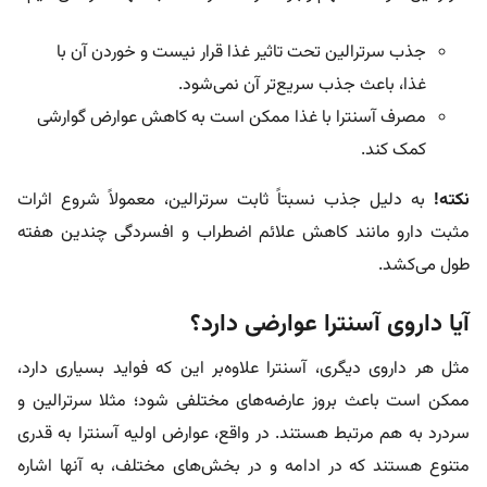
جذب سرترالین تحت تاثیر غذا قرار نیست و خوردن آن با
غذا، باعث جذب سریع‌تر آن نمی‌شود.
مصرف آسنترا با غذا ممکن است به کاهش عوارض گوارشی
کمک کند.
نکته!
به دلیل جذب نسبتاً ثابت سرترالین، معمولاً شروع اثرات
مثبت دارو مانند کاهش علائم اضطراب و افسردگی چندین هفته
طول می‌کشد.
آیا داروی آسنترا عوارضی دارد؟
مثل هر داروی دیگری، آسنترا علاوه‌بر این که فواید بسیاری دارد،
ممکن است باعث بروز عارضه‌های مختلفی شود؛ مثلا سرترالین و
سردرد به هم مرتبط هستند. در واقع، عوارض اولیه آسنترا به قدری
متنوع هستند که در ادامه و در بخش‌های مختلف، به آنها اشاره