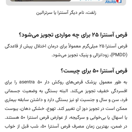
زلفت، نام دیگر آسنترا یا سرترالین
قرص آسنترا 25 برای چه مواردی تجویز می‌شود؟
قرص آسنترا ۲۵ میلی‌گرم معمولاً برای درمان اختلال پیش از قاعدگی
(PMDD)، زودانزالی و پنیک تجویز می‌شود.
قرص آسنترا ۵۰ برای چیست؟
به طور معمول پزشک قرص‌های روکش دار asentra 50 را برای
افسردگی خفیف تجویز می‌کند. البته بستگی به وضعیت جسمانی
فرد، سن و سال و جنسیت او نیز بستگی دارد و داشتن سابقه بیماری
ممکن است در تجویز دوز آن تغییر کند. تهوع، خشکی دهان، یبوست
یا اسهال یا بی‌خوابی و سرگیجه، از عوارض قرص اسنترا ۵۰ هستند.
در ضمن، بهترین زمان مصرف قرص آسنترا 50، شب قبل از خواب