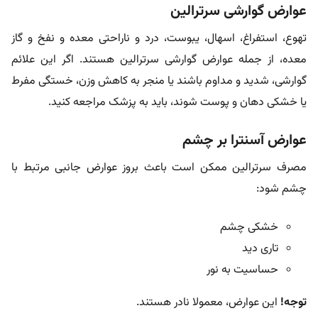
عوارض گوارشی سرترالین
تهوع، استفراغ، اسهال، یبوست، درد و ناراحتی معده و نفخ و گاز
معده، از جمله عوارض گوارشی سرترالین هستند. اگر این علائم
گوارشی، شدید و مداوم باشند یا منجر به کاهش وزن، خستگی مفرط
یا خشکی دهان و پوست شوند، باید به پزشک مراجعه کنید.
عوارض آسنترا بر چشم
مصرف سرترالین ممکن است باعث بروز عوارض جانبی مرتبط با
چشم شود:
خشکی چشم
تاری دید
حساسیت به نور
توجه!
این عوارض، معمولا نادر هستند.