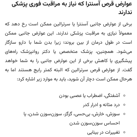
عوارض قرص آسنترا که نیاز به مراقبت فوری پزشکی
ندارند
برخی از عوارض جانبی آسنترا یا سرترالین ممکن است رخ دهد که
معمولاً نیازی به مراقبت پزشکی ندارند. این عوارض جانبی ممکن
است در طول درمان از بین بروند؛ زیرا بدن شما با دارو سازگار
می‌شود. همچنین، پزشک متخصص یا دکتر روانپزشک راه‌های
پیشگیری یا کاهش برخی از این عوارض جانبی را به شما خواهد
گفت. از عوارض قرص سرترالین که البته کمتر رایج هستند اما به
هرحال ممکن است دچار آن شوید، باید به موارد زیر اشاره کرد:
آشفتگی، اضطراب یا عصبی بودن
درد مثانه و ادرار کدر
سوزش، خارش، بی‌حسی، گزگز، سوزن‌سوزن شدن، یا
احساس سوزن‌سوزن شدن
تغییرات در بینایی