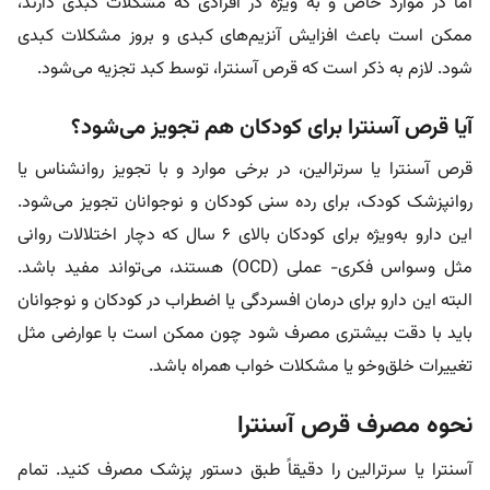
اما در موارد خاص و به ویژه در افرادی که مشکلات کبدی دارند،
ممکن است باعث افزایش آنزیم‌های کبدی و بروز مشکلات کبدی
شود. لازم به ذکر است که قرص آسنترا، توسط کبد تجزیه می‌شود.
آیا قرص آسنترا برای کودکان هم تجویز می‌شود؟
قرص آسنترا یا سرترالین، در برخی موارد و با تجویز روانشناس یا
روانپزشک کودک، برای رده سنی کودکان و نوجوانان تجویز می‌شود.
این دارو به‌ویژه برای کودکان بالای ۶ سال که دچار اختلالات روانی
مثل وسواس فکری- عملی (OCD) هستند، می‌تواند مفید باشد.
البته این دارو برای درمان افسردگی یا اضطراب در کودکان و نوجوانان
باید با دقت بیشتری مصرف شود چون ممکن است با عوارضی مثل
تغییرات خلق‌وخو یا مشکلات خواب همراه باشد.
نحوه مصرف قرص آسنترا
آسنترا یا سرترالین را دقیقاً طبق دستور پزشک مصرف کنید. تمام