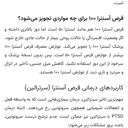
است.
قرص آسنترا ۱۰۰ برای چه مواردی تجویز می‌شود؟
قرص آسنترا ۱۰۰ هم مانند اسنترا ۵۰ است اما دوز بالاتری داشته و
اگر وضعیت افسردگی یا حالات روحی بیمار از حالت عادی خارج شود،
پزشک آسنترا ۱۰۰ را تجویز می‌کند. عوارض مصرف قرص آسنترا ۱۰۰
بیشتر از عوارض قرص آسنترا ۵۰ است. پس بدون نسخه پزشک و
سرخود از این دوز استفاده نکنید. کاهش میل جنسی، تأخیر در انزال
و سردرد و تاری دید، از عوارض آسنترا ۱۰۰ هستند.
کاربردهای درمانی قرص آسنترا (سرترالین)
مهم‌ترین تاثیر سرترالین، درمان بیماری‌هایی است که به واسطه فعل
و انفعالات شیمیایی همچون سروتونین رخ می‌دهند. البته درمان
PTSD با سرترالین نیز ممکن است. عدم ترشح درست سروتونین،
باعث بروز مشکلات زیر می‌شود: