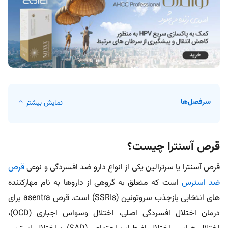
سرفصل‌ها
نمایش بیشتر
قرص آسنترا چیست؟
قرص آسنترا یا سرترالین یکی از انواع دارو ضد افسردگی و نوعی
قرص
ضد استرس
است که متعلق به گروهی از دارو‌ها به نام مهارکننده­‌
های انتخابی بازجذب سروتونین (SSRIs) است. قرص asentra برای
درمان اختلال افسردگی اصلی، اختلال وسواس اجباری (OCD)،