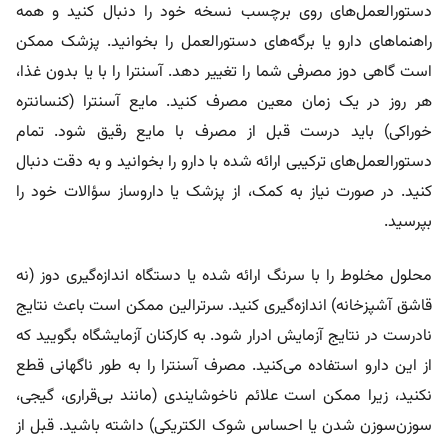
دستورالعمل‌های روی برچسب نسخه خود را دنبال کنید و همه
راهنما‌های دارو یا برگه‌های دستورالعمل را بخوانید. پزشک ممکن
است گاهی دوز مصرفی شما را تغییر دهد. آسنترا را با یا بدون غذا،
هر روز در یک زمان معین مصرف کنید. مایع آسنترا (کنسانتره
خوراکی) باید درست قبل از مصرف با مایع رقیق شود. تمام
دستورالعمل‌های ترکیبی ارائه شده با دارو را بخوانید و به دقت دنبال
کنید. در صورت نیاز به کمک، از پزشک یا داروساز سؤالات خود را
بپرسید.
محلول مخلوط را با سرنگ ارائه شده یا دستگاه اندازه‌گیری دوز (نه
قاشق آشپزخانه) اندازه‌گیری کنید. سرترالین ممکن است باعث نتایج
نادرست در نتایج آزمایش ادرار شود. به کارکنان آزمایشگاه بگویید که
از این دارو استفاده می‌کنید. مصرف آسنترا را به طور ناگهانی قطع
نکنید، زیرا ممکن است علائم ناخوشایندی (مانند بی‌قراری، گیجی،
سوزن‌سوزن شدن یا احساس شوک الکتریکی) داشته باشید. قبل از