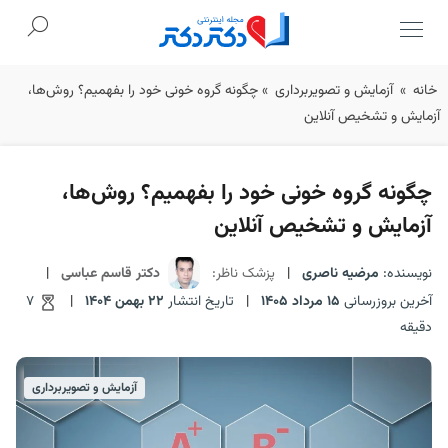
Ski
خانه
»
آزمایش و تصویربرداری
»
چگونه گروه خونی خود را بفهمیم؟ روش‌ها،
t
آزمایش و تشخیص آنلاین
conten
چگونه گروه خونی خود را بفهمیم؟ روش‌ها،
آزمایش و تشخیص آنلاین
نویسنده:
مرضیه ناصری
|
پزشک ناظر:
دکتر قاسم عباسی
|
آخرین بروزرسانی
15 مرداد 1405
|
تاریخ انتشار
22 بهمن 1404
|
7
دقیقه
آزمایش و تصویربرداری