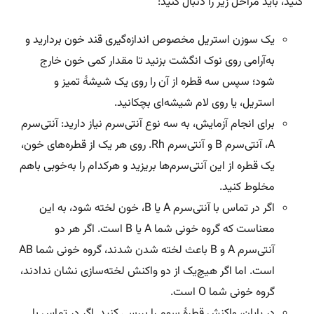
کنید، باید مراحل زیر را دنبال کنید:
یک سوزن استریل مخصوص اندازه‌گیری قند خون بردارید و
به‌آرامی روی نوک انگشت بزنید تا مقدار کمی خون خارج
شود؛ سپس سه قطره از آن را روی یک شیشهٔ تمیز و
استریل، یا روی لام شیشه‌ای بچکانید.
برای انجام آزمایش، به سه نوع آنتی‌سرم نیاز دارید: آنتی‌سرم
A، آنتی‌سرم B و آنتی‌سرم Rh. روی هر یک از قطره‌های خون،
یک قطره از این آنتی‌سرم‌ها بریزید و هرکدام را به‌خوبی باهم
مخلوط کنید.
اگر در تماس با آنتی‌سرم A یا B، خون لخته شود، به این
معناست که گروه خونی شما A یا B است. اگر هر دو
آنتی‌سرم A و B باعث لخته شدن شدند، گروه خونی شما AB
است. اما اگر هیچ‌یک از دو واکنش لخته‌سازی نشان ندادند،
گروه خونی شما O است.
در پایان، واکنش قطرهٔ سوم را بررسی کنید. اگر در تماس با