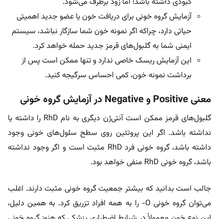
کبودی داشته باشد؛ اما زود برطرف می‌شود.
آزمایش گروه خونی برای دریافت خون یا عضو جدید اهمیتی
حیاتی دارد، چراکه اگر نمونه خون شما سازگار نباشد، سیستم
ایمنی شما به گلبول‌های قرمز جدید حمله خواهد کرد.
این آزمایش ریسک خاصی ندارد و تنها ممکن است پس از
برداشت نمونه خون، کمی احساس سرگیجه کنید.
معنی Positive و Negative در آزمایش گروه خونی
گلبول‌های قرمز ممکن است آنتی‌ژن دیگری به نام RhD را داشته یا
نداشته باشد. اگر این پروتئین روی سطح سلول‌های خونی وجود
داشته باشد، گروه خونی فرد RhD مثبت است و اگر وجود نداشته
باشد، گروه خونی RhD منفی خواهد بود.
جالب است بدانید که بیشتر جمعیت گروه خونی مثبت دارند. اغلب
می‌توان گروه خونی O- را به همه افراد تزریق کرد. به همین دلیل،
این نوع خون معمولاً در شرایط اضطراری پزشکی که هنوز گروه خونی