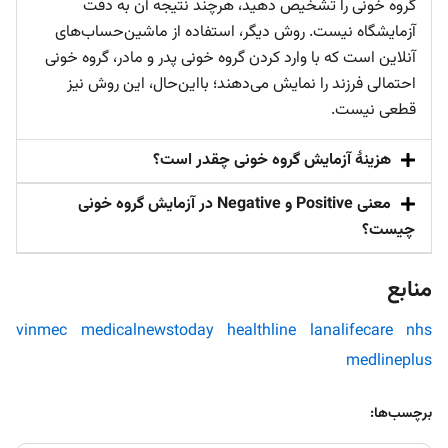
گروه خونی را تشخیص دهید، هرچند نتیجه آن به دقت
آزمایشگاه نیست. روش دیگر، استفاده از ماشین‌حساب‌های
آنلاین است که با وارد کردن گروه خونی پدر و مادر، گروه خونی
احتمالی فرزند را نمایش می‌دهند؛ بااین‌حال، این روش نیز
قطعی نیست.
هزینهٔ آزمایش گروه خونی چقدر است؟
معنی Positive و Negative در آزمایش گروه خونی
چیست؟
منابع
vinmec
medicalnewstoday
healthline
lanalifecare
nhs
medlineplus
برچسب‌ها: