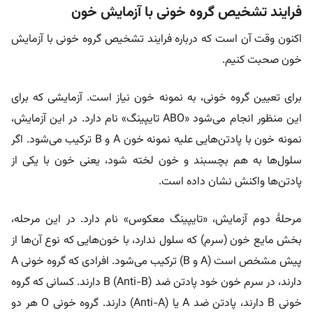
فرایند تشخیص گروه خونی با آزمایش خون
اکنون وقت آن است که درباره فرایند تشخیص گروه خونی با آزمایش
خون صحبت کنیم.
برای تعیین گروه خونی، به نمونه خون نیاز است. آزمایشی که برای
این منظور انجام می‌شود «ABO تایپینگ» نام دارد. در این آزمایش،
نمونه خون با پادتن‌هایی علیه نمونه خون A و B ترکیب می‌شود. اگر
سلول‌ها به هم بچسبند و خون لخته شود، یعنی خون با یکی از
پادتن‌ها واکنش نشان داده است.
مرحلهٔ دوم آزمایش، «تایپینگ معکوس» نام دارد. در این مرحله،
بخش مایع خون (سرم) که سلول ندارد، با خون‌هایی که نوع آن‌ها از
پیش مشخص است (A و B) ترکیب می‌شود. افرادی که گروه خونی A
دارند، در سرم خون خود پادتن ضد B (Anti-B) دارند. کسانی که گروه
خونی B دارند، پادتن ضد A یا (Anti-A) دارند. گروه خونی O هر دو