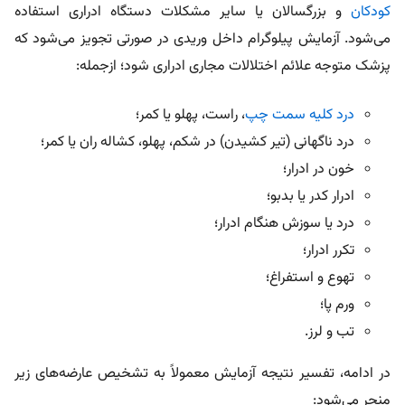
کودکان
و بزرگسالان یا سایر مشکلات دستگاه ادراری استفاده
می‌شود. آزمایش پیلوگرام داخل وریدی در صورتی تجویز می‌شود که
پزشک متوجه علائم اختلالات مجاری ادراری شود؛ ازجمله:
درد کلیه سمت چپ
، راست، پهلو یا کمر؛
درد ناگهانی (تیر کشیدن) در شکم، پهلو، کشاله ران یا کمر؛
خون در ادرار؛
ادرار کدر یا بدبو؛
درد یا سوزش هنگام ادرار؛
تکرر ادرار؛
تهوع و استفراغ؛
ورم پا؛
تب و لرز.
در ادامه، تفسیر نتیجه آزمایش معمولاً به تشخیص عارضه‌های زیر
منجر می‌شود: