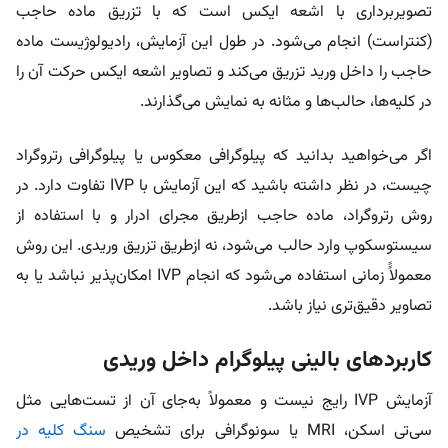
تصویربرداری با اشعه ایکس است که با تزریق ماده حاجب
(کنتراست) انجام می‌شود. در طول این آزمایش، رادیولوژیست ماده
حاجب را داخل ورید تزریق می‌کند و تصاویر اشعه ایکس حرکت آن را
در کلیه‌ها، حالب‌ها و مثانه به نمایش می‌گذارند.
اگر می‌خواهید بدانید که پیلوگرافی معکوس یا پیلوگرافی رتروگراد
چیست، در نظر داشته باشید که این آزمایش با IVP تفاوت دارد. در
روش رتروگراد، ماده حاجب ازطریق مجرای ادرار و با استفاده از
سیستوسکوپ وارد حالب می‌شود، نه ازطریق تزریق وریدی. این روش
معمولاًً زمانی استفاده می‌شود که انجام IVP امکان‌پذیر نباشد یا به
تصاویر دقیق‌تری نیاز باشد.
کاربردهای بالینی پیلوگرام داخل وریدی
آزمایش IVP رایج نیست و معمولاً به‌جای آن از تست‌هایی مثل
سی‌تی اسکن، MRI یا سونوگرافی برای تشخیص
سنگ کلیه در