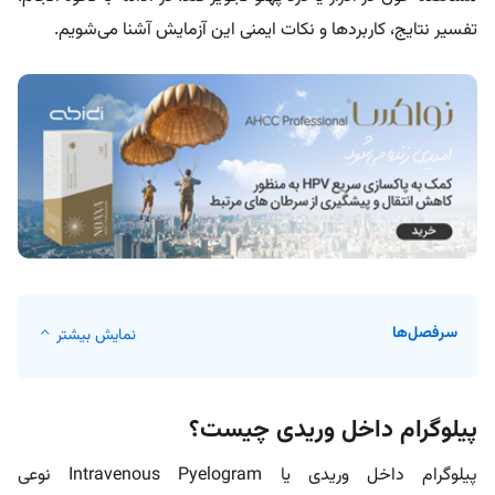
تفسیر نتایج، کاربردها و نکات ایمنی این آزمایش آشنا می‌شویم.
سرفصل‌ها
نمایش بیشتر
پیلوگرام داخل وریدی چیست؟
پیلوگرام داخل وریدی یا Intravenous Pyelogram نوعی