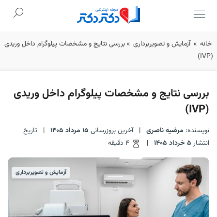
Ski
خانه
»
آزمایش و تصویربرداری
»
بررسی نتایج و مشخصات پیلوگرام داخل وریدی
t
(IVP)
conten
بررسی نتایج و مشخصات پیلوگرام داخل وریدی
(IVP)
نویسنده:
مرضیه ناصری
|
آخرین بروزرسانی
15 مرداد 1405
|
تاریخ
انتشار
5 خرداد 1405
|
4 دقیقه
آزمایش و تصویربرداری