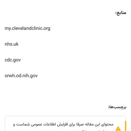
منابع:
my.clevelandclinic.org
nhs.uk
cdc.gov
orwh.od.nih.gov
برچسب‌ها:
محتوای این مقاله صرفا برای افزایش اطلاعات عمومی شماست و