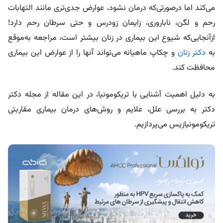
می‌کند اما درصورتی‌که درمان نشود، عوارض جدی‌تری مانند التهابات
رحم و لگن، ناباروری، زایمان زودرس و حتی سرطان رحم دارد!
ازآنجایی‌که شیوع این بیماری در زنان بیشتر است، مراجعه به‌موقع
به
دکتر
زنان
و چکاپ ماهیانه می‌تواند آنها را از عوارض این بیماری
محافظت کند.
به دلیل اهمیت آشنایی با تریکومونیا، در این مقاله از مجله دکتر
دکتر به بررسی علل، علایم و روش‌های درمان بیماری مقاربتی
تریکومونیازیس می‌پردازیم.