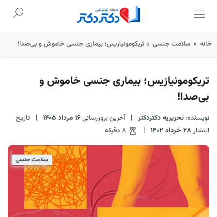
Ski
خانه
»
سلامت جنسی
»
تریکومونیازیس؛ بیماری جنسی خاموش و بی‌صدا!
t
conten
تریکومونیازیس؛ بیماری جنسی خاموش و
بی‌صدا!
نویسنده:
تحریریه دکتردکتر
|
آخرین بروزرسانی
16 مرداد 1405
|
تاریخ
انتشار
28 خرداد 1402
|
8 دقیقه
سلامت جنسی