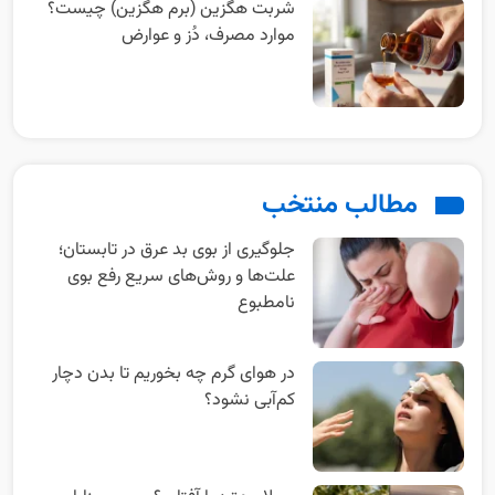
شربت هگزین (برم هگزین) چیست؟
موارد مصرف، دُز و عوارض
مطالب منتخب
جلوگیری از بوی بد عرق در تابستان؛
علت‌ها و روش‌های سریع رفع بوی
نامطبوع
در هوای گرم چه بخوریم تا بدن دچار
کم‌آبی نشود؟