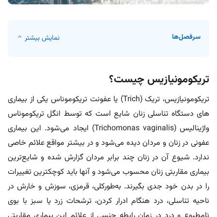
سرفصل‌ها
نمایش بیشتر
تریکومونیازیس چیست؟
تریکومونیازیس، تریک (Trich) یا عفونت تریکوموناس یکی از بیماری‌
های دستگاه تناسلی زنان شایع است که توسط انگل تریکوموناس
واژینالیس (Trichomonas vaginalis) ایجاد می‌شود. این بیماری
عفونی در زنان و مردان دیده می‌شود و در بیشتر مواقع علائم خاصی
ندارد. شیوع آن در زنان چند برابر مردان گزارش شده و شایع‌ترین
بیماری مقاربتی زنان محسوب می‌شود و آنها باید کوچکترین تغییرات
را در بدن خود جدی بگیرند. به‌طورکلی، قرمزی، سوزش و خارش در
ناحیه تناسلی، درد هنگام ادرار کردن، ترشحات زرد یا سبز با بوی
نامطبوع و درد در زمان رابطه جنسی از علائم این بیماری مقاربتی