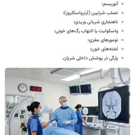
آنوریسم؛
تصلب شرایین (آرترواسکلروز)؛
ناهنجاری شریانی وریدی؛
واسکولیت یا التهاب رگ‌های خونی؛
تومورهای مغزی؛
لخته‌های خون؛
پارگی در پوشش داخلی شریان.