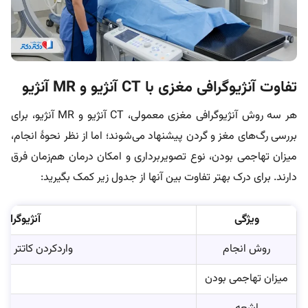
تفاوت آنژیوگرافی مغزی با CT آنژیو و MR آنژیو
هر سه روش آنژیوگرافی مغزی معمولی، CT آنژیو و MR آنژیو، برای
بررسی رگ‌های مغز و گردن پیشنهاد می‌شوند؛ اما از نظر نحوۀ انجام،
میزان تهاجمی بودن، نوع تصویربرداری و امکان درمان هم‌زمان فرق
دارند. برای درک بهتر تفاوت بین آنها از جدول زیر کمک بگیرید:
ویژگی
آنژیوگراف
روش انجام
واردکردن کاتتر به
میزان تهاجمی بودن
ته