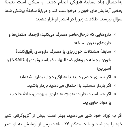
به‌احتمال زیاد معاینۀ فیزیکی انجام دهد. او ممکن است نتیجۀ
بعضی آزمایش‌های خون را درخواست کند و دربارۀ سابقۀ پزشکی شما
سؤال بپرسد. اطلاعات زیر را در اختیار او قرار دهید:
داروهایی که درحال‌حاضر مصرف می‌کنید؛ ازجمله مکمل‌ها و
داروهای بدون نسخه؛
سابقۀ مشکلات خون‌ریزی یا مصرف داروهای رقیق‌کنندۀ
خون؛ ازجمله داروهای ضدالتهاب غیراستروئیدی (NSAIDs) و
آسپرین؛
اگر بیماری خاصی دارید یا به‌تازگی دچار بیماری شده‌اید.
اگر باردار هستید یا احتمال می‌دهید باردار باشید.
اگر حساسیت دارید؛ به‌ویژه به داروی بیهوشی، مادۀ حاجب
یا مواد حاوی ید.
اگر به نوزاد خود شیر می‌دهید، بهتر است پیش از آنژیوگرافی شیر
خود را بدوشید و تا دست‌کم ۲۴ ساعت پس از آزمایش به او شیر