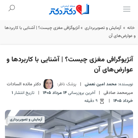
Ski
خانه
»
آزمایش و تصویربرداری
»
آنژیوگرافی مغزی چیست؟ | آشنایی با کاربردها
t
و عوارض‌های آن
conten
آنژیوگرافی مغزی چیست؟ | آشنایی با کاربردها و
عوارض‌های آن
نویسنده:
محمد امین نعمتی
|
پزشک ناظر:
دکتر مائده السادات
میرمحمد صادقی
|
آخرین بروزرسانی
14 مرداد 1405
|
تاریخ انتشار
1
خرداد 1405
|
9 دقیقه
آزمایش و تصویربرداری