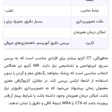
اشعه
مادۀ حاجب
اغلب ماد
دقت تصویربرداری
بسیار دقیق، به‌ویژه برای 
امکان درمان هم‌زمان
کاربرد
بررسی دقیق آنوریسم، ناهنجاری‌های عروقی، ت
به‌طورکلی، CT آنژیو بیشتر برای افرادی مناسب است که به بررسی
سریع، غیرتهاجمی و تشخیصی نیاز دارند. MR آنژیو نیز هنگامی
انتخاب مناسبی است که پزشک بخواهد رگ‌های مغز و گردن را بدون
استفاده از اشعۀ ایکس بررسی کند. در مقابل، آنژیوگرافی مغزی
معمولی زمانی پیشنهاد می‌شود که به تصویربرداری دقیق‌تر نیاز
باشد، امکان درمان هم‌زمان وجود داشته باشد یا شرایط بیمار آن‌قدر
پیچیده باشد که CTA یا MRA نتیجۀ کافی و دقیق را نشان ندهند.