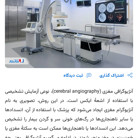
اشتراک گذاری
ثبت دیدگاه
آنژیوگرافی مغزی (cerebral angiography)، نوعی آزمایش تشخیصی
با استفاده از اشعۀ ایکس است. در این روش، تصویری به نام
آنژیوگرام مغزی ایجاد می‌شود که پزشک با استفاده از آن، انسدادها
یا سایر ناهنجاری‌ها در رگ‌های خونی سر و گردن بیمار را تشخیص
می‌دهد. این انسدادها یا ناهنجاری‌ها ممکن است به سکتۀ مغزی یا
خون‌ر‌یزی در مغز منجر شوند. در ادامه می‌گوییم آنژیوگرافی یعنی چه