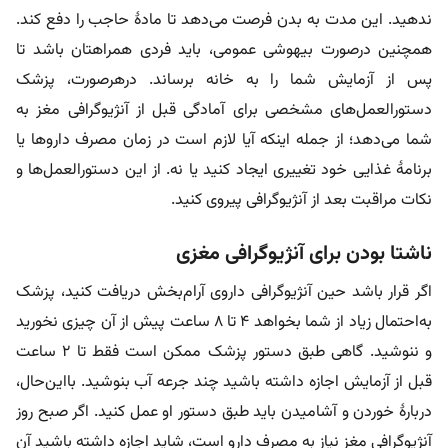
ندهید. این مدت به بدن فرصت می‌دهد تا مادۀ حاجب را دفع کند.
همچنین درصورت بیهوشی عمومی، باید فردی همراهتان باشد تا
پس از آزمایش شما را به خانه برساند. درهرصورت، پزشک
دستورالعمل‌های مشخصی برای آمادگی قبل از آنژیوگرافی مغز به
شما می‌دهد؛ از جمله اینکه آیا لازم است در زمان مصرف داروها یا
برنامۀ غذایی خود تغییری ایجاد کنید یا نه. از این دستورالعمل‌ها و
نکات مراقبت بعد از آنژیوگرافی پیروی کنید.
ناشتا بودن برای آنژیوگرافی مغزی
اگر قرار باشد حین آنژیوگرافی داروی آرام‌بخش دریافت کنید، پزشک
به‌احتمال زیاد از شما بخواهد ۴ تا ۸ ساعت پیش از آن چیزی نخورید
و ننوشید. گاهی طبق دستور پزشک ممکن است فقط تا ۲ ساعت
قبل از آزمایش اجازه داشته باشید چند جرعه آب بنوشید. بااین‌حال،
دربارۀ خوردن و آشامیدن باید طبق دستور او عمل کنید. اگر صبح روز
آنژیوگرافی مغز نیاز به مصرف دارو است، شاید اجازه داشته باشید آن