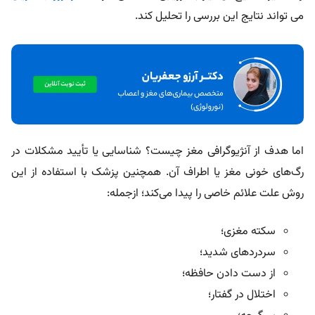
می‌ تواند نتایج این بررسی را تحلیل کند.
اما هدف از آنژیوگرافی مغز چیست؟ شناسایی یا تأیید مشکلات در
رگ‌های خونی مغز یا اطراف آن. همچنین پزشک با استفاده از این
روش علت علائم خاصی را پیدا می‌کند؛ ازجمله:
سکته مغزی؛
سردردهای شدید؛
از دست دادن حافظه؛
اختلال در گفتار؛