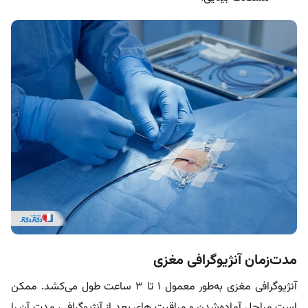
مدت‌زمان آنژیوگرافی مغزی
آنژیوگرافی مغزی به‌طور معمول ۱ تا ۳ ساعت طول می‌کشد. ممکن
است مراحل آماده‌شدن و مراقبت های بعد از آنژیوگرافی، مدت آن را