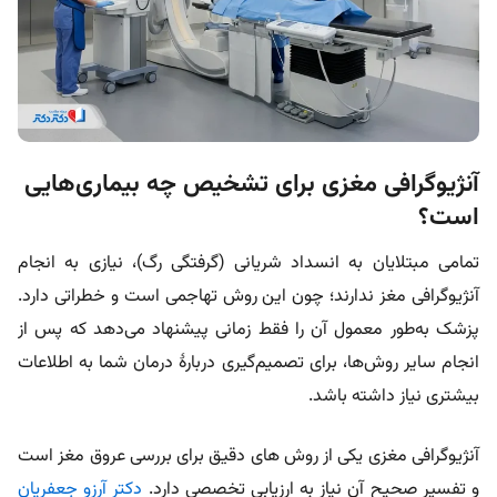
آنژیوگرافی مغزی برای تشخیص چه بیماری‌هایی
است؟
تمامی مبتلایان به انسداد شریانی (گرفتگی رگ)، نیازی به انجام
آنژیوگرافی مغز ندارند؛ چون این روش تهاجمی است و خطراتی دارد.
پزشک به‌طور معمول آن را فقط زمانی پیشنهاد می‌دهد که پس از
انجام سایر روش‌ها، برای تصمیم‌گیری دربارۀ درمان شما به اطلاعات
بیشتری نیاز داشته باشد.
آنژیوگرافی مغزی یکی از روش‌ های دقیق برای بررسی عروق مغز است
و تفسیر صحیح آن نیاز به ارزیابی تخصصی دارد.
دکتر آرزو جعفریان