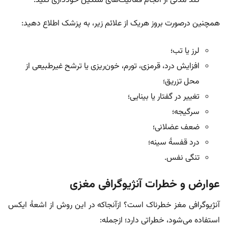
کند مدتی از انجام فعالیت‌های سنگین خودداری کنید.
همچنین درصورت بروز هریک از علائم زیر، به پزشک اطلاع دهید:
لرز یا تب؛
افزایش درد، قرمزی، تورم، خون‌ریزی یا ترشح غیرطبیعی از
محل تزریق؛
تغییر در گفتار یا بینایی؛
سرگیجه؛
ضعف عضلانی؛
درد قفسۀ سینه؛
تنگی نفس.
عوارض و خطرات آنژیوگرافی مغزی
آنژیوگرافی مغز خطرناک است؟ ازآنجا‌که در این روش از اشعۀ ایکس
استفاده می‌شود، خطراتی دارد؛ ازجمله: