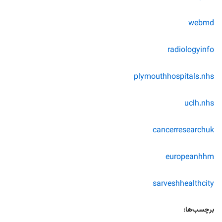
webmd
radiologyinfo
plymouthhospitals.nhs
uclh.nhs
cancerresearchuk
europeanhhm
sarveshhealthcity
برچسب‌ها: