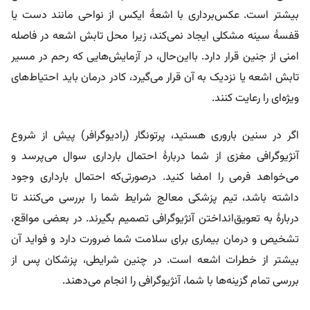
بیشتر است. عکس‌برداری با اشعۀ ایکس از نواحی مانند دست یا
قفسۀ سینه مشکلی ایجاد نمی‌کند، زیرا محل تابش اشعه در فاصله
امنی از جنین قرار دارد. بااین‌حال، در آزمایش‌هایی که رحم در مسیر
تابش اشعه یا نزدیک به آن قرار می‌گیرد، کادر درمان باید احتیاط‌های
ویژه‌ای را رعایت کنند.
اگر در سنین باروری هستید، پرتونگار (رادیوگرافر) پیش از شروع
آنژیوگرافی مغزی از شما دربارۀ احتمال بارداری سوال می‌پرسد و
می‌خواهد فرمی را امضا کنید. درصورتی‌که احتمال بارداری وجود
داشته باشد، تیم پزشکی معالج شرایط شما را بررسی می‌کنند تا
دربارۀ به تعویق‌انداختن آنژیوگرافی تصمیم بگیرند. در بعضی مواقع،
تشخیص و درمان بیماری برای سلامت شما ضرورت دارد و فواید آن
بیشتر از خطرات اشعه است. در چنین شرایطی، پزشکان پس از
بررسی تمام گزینه‌ها با شما، آنژیوگرافی را انجام می‌دهند.