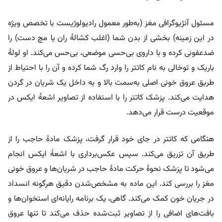
مسئول آنژیوگرافی مغز (به‌طور معمول رادیولوژیست با تخصص ویژه
در این زمینه) بخشی از بدن شما (اغلب کشالۀ ران یا مچ دست) را
ضدعفونی کرده و با داروی بی‌حسی موضعی، بی‌حس می‌کند. او لولۀ
باریک و توخالی به نام کاتتر را وارد رگ شما کرده و آن را با احتیاط از
طریق عروق خونی اصلی به‌سمت بالا و به داخل یک شریان در گردن
هدایت می‌کند. پزشک کاتتر را با استفاده از تصاویر اشعۀ ایکس در
موقعیت درست قرار می‌دهد.
هنگامی که کاتتر در جای خود قرار گرفت، پزشک مادۀ حاجب را از
طریق آن تزریق می‌‌کند. سپس عکس‌برداری با اشعۀ ایکس انجام
می‌شود تا پزشک نحوۀ حرکت مادۀ حاجب در شریان‌ها و عروق خونی
مغز را بررسی کند. این ماده به مشخص‌شدن دقیق هرگونه انسداد
در جریان خون کمک می‌کند. گاهی، یک برنامه رایانه‌ای استخوان‌ها و
بافت‌های اضافی را از تصاویر ثبت‌شده حذف می‌کند تا تنها عروق