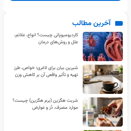
آخرین مطالب
کاردیومیوپاتی چیست؟ انواع، علائم،
علل و روش‌های درمان
شیرین بیان برای لاغری؛ خواص، طرز
تهیه و تأثیر واقعی آن بر کاهش وزن
شربت هگزین (برم هگزین) چیست؟
موارد مصرف، دُز و عوارض