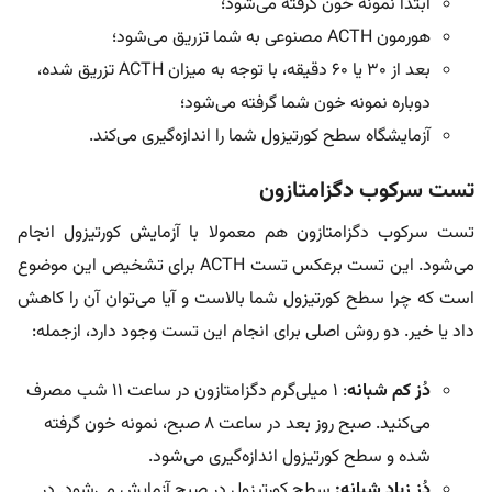
ابتدا نمونه خون گرفته می‌شود؛
هورمون ACTH مصنوعی به شما تزریق می‌شود؛
بعد از ۳۰ یا ۶۰ دقیقه، با توجه به میزان ACTH تزریق شده،
دوباره نمونه خون شما گرفته می‌شود؛
آزمایشگاه سطح کورتیزول شما را اندازه‌گیری می‌کند.
تست سرکوب دگزامتازون
تست سرکوب دگزامتازون هم معمولا با آزمایش کورتیزول انجام
می‌شود. این تست برعکس تست ACTH برای تشخیص این موضوع
است که چرا سطح کورتیزول شما بالاست و آیا می‌توان آن را کاهش
داد یا خیر. دو روش اصلی برای انجام این تست وجود دارد، ازجمله:
دُز کم شبانه
: ۱ میلی‌گرم دگزامتازون در ساعت ۱۱ شب مصرف
می‌کنید. صبح روز بعد در ساعت ۸ صبح، نمونه خون گرفته
شده و سطح کورتیزول اندازه‌گیری می‌شود.
دُز زیاد شبانه:
سطح کورتیزول در صبح آزمایش می‌شود. در