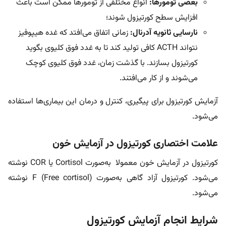
بعضی تومورها:
انواع مختلفی از تومورها ممکن است باعث
افزایش سطح کورتیزول شوند؛
نارسایی ثانویه آدرنال:
زمانی اتفاق می‌افتد که غده هیپوفیز
نتواند ACTH کافی تولید کند تا به غدد فوق کلیوی بگوید
کورتیزول بسازند. با گذشت زمان، غدد فوق کلیوی کوچک
می‌شوند و از کار می‌افتند.
آزمایش کورتیزول برای پیگیری، کنترل و درمان این بیماری‌ها استفاده
می‌شود.
علامت اختصاری کورتیزول در آزمایش خون
کورتیزول در آزمایش خون معمولا به‌صورت Cortisol یا COR نوشته
می‌شود. کورتیزول آزاد گاهی به‌صورت F (Free cortisol) نوشته
می‌شود.
شرایط انجام آزمایش کورتیزول