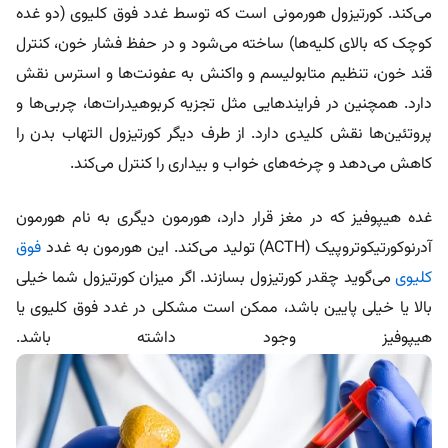
می‌کند. کورتیزول هورمونی است که توسط غدد فوق کلیوی (دو غده
کوچک که بالای کلیه‌ها) ساخته می‌شود و در حفظ فشار خون، کنترل
قند خون، تنظیم متابولیسم و واکنش به عفونت‌ها و استرس نقش
دارد. همچنین در فرایندهایی مثل تجزیه کربوهیدرات‌ها، چربی‌ها و
پروتئین‌ها نقش کلیدی دارد. از طرف دیگر کورتیزول التهاب بدن را
کاهش می‌دهد و چرخه‌های خواب و بیداری را کنترل می‌کند.
غده هیپوفیز که در مغز قرار دارد، هورمون دیگری به نام هورمون
آدرنوکورتیکوتروپیک (ACTH) تولید می‌کند. این هورمون به غدد
فوق
کلیوی
می‌گوید چقدر کورتیزول بسازند. اگر میزان کورتیزول شما خیلی
بالا یا خیلی پایین باشد، ممکن است مشکلی در غدد فوق کلیوی یا
هیپوفیز وجود داشته باشد.