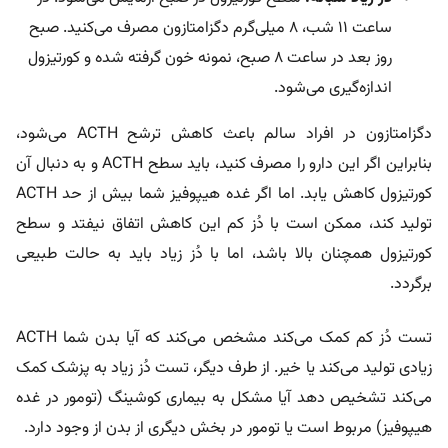
ساعت ۱۱ شب، ۸ میلی‌گرم دگزامتازون مصرف می‌کنید. صبح
روز بعد در ساعت ۸ صبح، نمونه خون گرفته شده و کورتیزول
اندازه‌گیری می‌شود.
دگزامتازون در افراد سالم باعث کاهش ترشح ACTH می‌شود،
بنابراین اگر این دارو را مصرف کنید، باید سطح ACTH و به دنبال آن
کورتیزول کاهش یابد. اما اگر غده هیپوفیز شما بیش از حد ACTH
تولید کند، ممکن است با دُز کم این کاهش اتفاق نیفتد و سطح
کورتیزول همچنان بالا باشد، اما با دُز زیاد باید به حالت طبیعی
برگردد.
تست دُز کم کمک می‌کند مشخص می‌کند که آیا بدن شما ACTH
زیادی تولید می‌کند یا خیر. از طرف دیگر، تست دُز زیاد به پزشک کمک
می‌کند تشخیص دهد آیا مشکل به بیماری کوشینگ (تومور در غده
هیپوفیز) مربوط است یا تومور در بخش دیگری از بدن از وجود دارد.