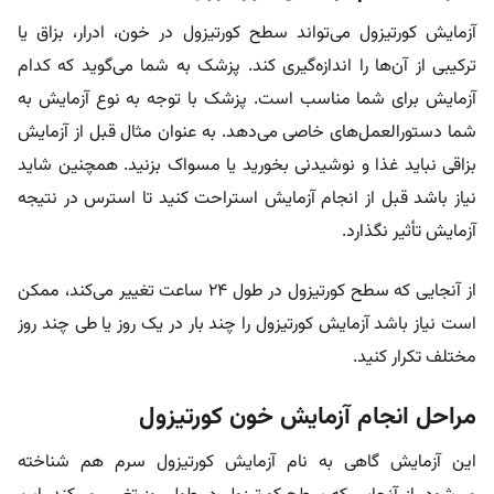
آزمایش کورتیزول می‌تواند سطح کورتیزول در خون، ادرار، بزاق یا
ترکیبی از آن‌ها را اندازه‌گیری کند. پزشک به شما می‌گوید که کدام
آزمایش برای شما مناسب است. پزشک با توجه به نوع آزمایش به
شما دستورالعمل‌های خاصی می‌دهد. به عنوان مثال قبل از آزمایش
بزاقی نباید غذا و نوشیدنی بخورید یا مسواک بزنید. همچنین شاید
نیاز باشد قبل از انجام آزمایش استراحت کنید تا استرس در نتیجه
آزمایش تأثیر نگذارد.
از آنجایی که سطح کورتیزول در طول ۲۴ ساعت تغییر می‌کند، ممکن
است نیاز باشد آزمایش کورتیزول را چند بار در یک روز یا طی چند روز
مختلف تکرار کنید.
مراحل انجام آزمایش خون کورتیزول
این آزمایش گاهی به نام آزمایش کورتیزول سرم هم شناخته