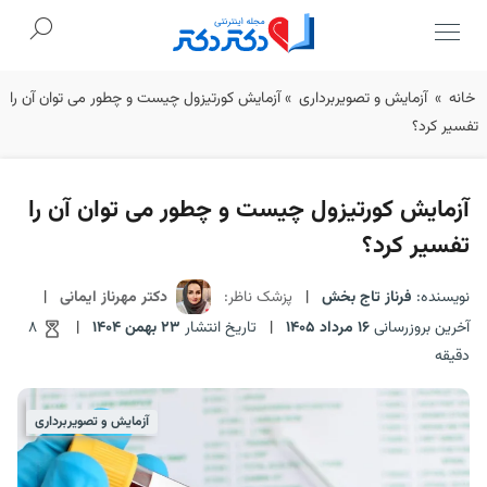
Ski
خانه
»
آزمایش و تصویربرداری
»
آزمایش کورتیزول چیست و چطور می توان آن را
t
تفسیر کرد؟
conten
آزمایش کورتیزول چیست و چطور می توان آن را
تفسیر کرد؟
نویسنده:
فرناز تاج بخش
|
پزشک ناظر:
دکتر مهرناز ایمانی
|
آخرین بروزرسانی
16 مرداد 1405
|
تاریخ انتشار
23 بهمن 1404
|
8
دقیقه
آزمایش و تصویربرداری