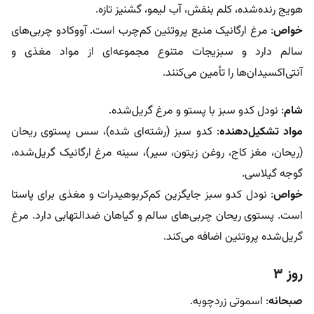
هویج رنده‌شده، کلم بنفش، آب لیمو، گشنیز تازه.
خواص
: مرغ ارگانیک منبع پروتئین کم‌چرب است. آووکادو چربی‌های
سالم دارد و سبزیجات متنوع مجموعه‌ای از مواد مغذی و
آنتی‌اکسیدان‌ها را تأمین می‌کنند.
شام
: نودل کدو سبز با پستو و مرغ گریل‌شده.
مواد تشکیل‌دهنده
: کدو سبز (رشته‌ای شده)، سس پستوی ریحان
(ریحان، مغز کاج، روغن زیتون، سیر)، سینه مرغ ارگانیک گریل‌شده،
گوجه گیلاسی.
خواص
: نودل کدو سبز جایگزین کم‌کربوهیدرات و مغذی برای پاستا
است. پستوی ریحان چربی‌های سالم و گیاهان ضدالتهابی دارد. مرغ
گریل‌شده پروتئین اضافه می‌کند.
روز ۳
صبحانه
: اسموتی زردچوبه.