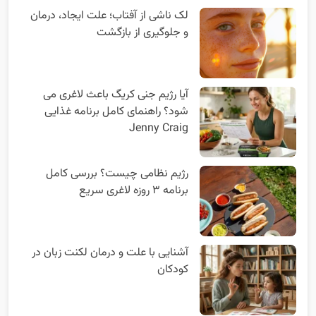
لک ناشی از آفتاب؛ علت ایجاد، درمان
و جلوگیری از بازگشت
آیا رژیم جنی کریگ باعث لاغری می
شود؟ راهنمای کامل برنامه غذایی
Jenny Craig
رژیم نظامی چیست؟ بررسی کامل
برنامه ۳ روزه لاغری سریع
آشنایی با علت و درمان لکنت زبان در
کودکان