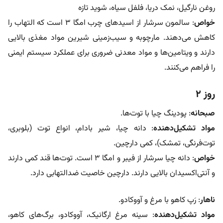
روغن نارگیل، نمک دریا، فلفل سیاه، شوید تازه
خواص
: سالمون سرشار از اسیدهای چرب امگا ۳ است که التهاب را
کاهش می‌دهند. مارچوبه و سیب‌زمینی شیرین مواد مغذی بالایی
دارند و ویتامین‌ها و مواد معدنی ضروری برای عملکرد سیستم ایمنی
را فراهم می‌کنند.
روز ۲
صبحانه
: پودینگ چیا با توت‌ها.
مواد تشکیل‌دهنده
: دانه چیا، شیر بادام، انواع توت (بلوبری،
توت‌فرنگی، تمشک)، کمی دارچین.
خواص
: دانه چیا سرشار از فیبر و امگا ۳ است. توت‌ها قند کمی دارند
و آنتی‌اکسیدان بالایی دارند. دارچین خاصیت ضدالتهابی دارد.
ناهار
: رَپ کاهو با مرغ و آووکادو.
مواد تشکیل‌دهنده
: سینه مرغ ارگانیک، آووکادو، برگ‌های کاهو،