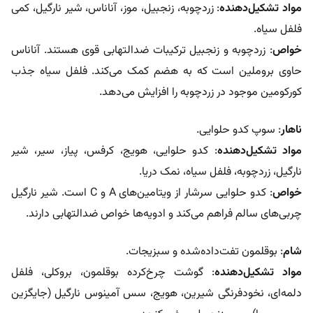
مواد تشکیل‌دهنده
: زردچوبه، زنجبیل، موز، آناناس، شیر نارگیل، کمی
فلفل سیاه.
خواص
: زردچوبه و زنجبیل ترکیبات ضدالتهابی قوی هستند. آناناس
حاوی بروملین است که به هضم کمک می‌کند. فلفل سیاه جذب
کورکومین موجود در زردچوبه را افزایش می‌دهد.
ناهار
: سوپ کدو حلوایی.
مواد تشکیل‌دهنده
: کدو حلوایی، هویج، کرفس، پیاز، سیر، شیر
نارگیل، زردچوبه، فلفل سیاه، نمک دریا.
خواص
: کدو حلوایی سرشار از ویتامین‌های A و C است. شیر نارگیل
چربی‌های سالم فراهم می‌کند و ادویه‌ها خواص ضدالتهابی دارند.
شام
: بوقلمون تفت‌داده‌شده و سبزیجات.
مواد تشکیل‌دهنده
: گوشت چرخ‌کرده بوقلمون، بروکلی، فلفل
دلمه‌ای، نخودفرنگی شیرین، هویج، سس آمینوس نارگیل (جایگزین