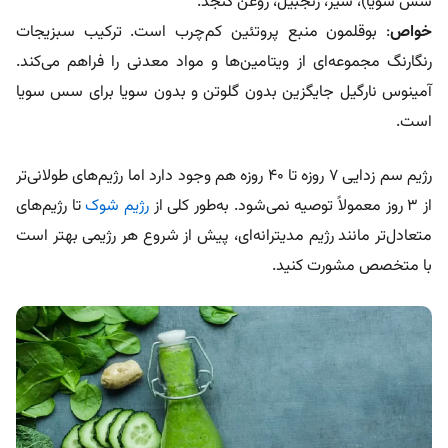
سس سویا)، سیر، زنجبیل، روغن کنجد.
خواص
: بوقلمون منبع پروتئین کم‌چرب است. ترکیب سبزیجات
رنگارنگ مجموعه‌ای از ویتامین‌ها و مواد معدنی را فراهم می‌کند.
آمینوس نارگیل جایگزین بدون گلوتن و بدون سویا برای سس سویا
است.
رژیم سم زدایی 7 روزه تا ۴۰ روزه هم وجود دارد اما رژیم‌های طولانی‌تر
از ۳ روز معمولاً توصیه نمی‌شود. به‌طور کلی از
رژیم شوک
تا رژیم‌های
متعادل‌تر مانند رژیم مدیترانه‌ای، پیش از شروع هر رژیمی بهتر است
با متخصص مشورت کنید.