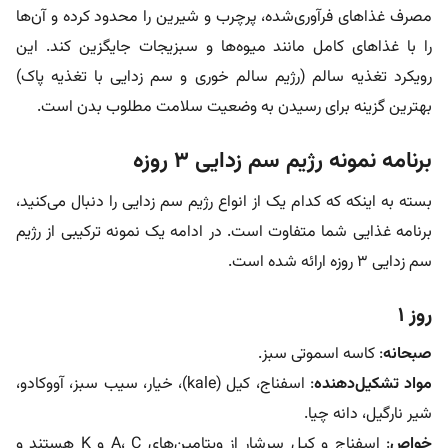
مصرف غذاهای فرآوری‌شده، پرچرب و شیرین را محدود کرده و آن‌ها
را با غذاهای کامل مانند میوه‌ها و سبزیجات جایگزین کند. این
رویکرد تغذیه سالم (رژیم سالم خوری و سم زدایی با تغذیه پاک)
بهترین گزینه برای رسیدن به وضعیت سلامت مطلوب بدن است.
برنامه نمونه رژیم سم‌ زدایی ۳ روزه
بسته به اینکه که کدام یک از انواع رژیم سم زدایی را دنبال می‌کنید،
برنامه غذایی شما متفاوت است. در ادامه یک نمونه ترکیبی از رژیم
سم زدایی ۳ روزه ارائه شده است.
روز ۱
صبحانه
: کاسه اسموتی سبز.
مواد تشکیل‌دهنده
: اسفناج، کیل (kale)، خیار، سیب سبز، آووکادو،
شیر نارگیل، دانه چیا.
خواص
: اسفناج و کیل سرشار از ویتامین‌های A، C و K هستند و