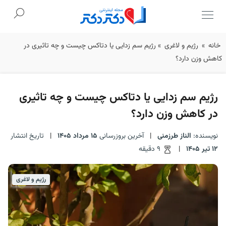
Ski
خانه
»
رژیم و لاغری
»
رژیم سم‌ زدایی یا دتاکس چیست و چه تاثیری در
t
کاهش وزن دارد؟
conten
رژیم سم‌ زدایی یا دتاکس چیست و چه تاثیری
در کاهش وزن دارد؟
نویسنده:
الناز طرزمنی
|
آخرین بروزرسانی
15 مرداد 1405
|
تاریخ انتشار
12 تیر 1405
|
9 دقیقه
رژیم و لاغری