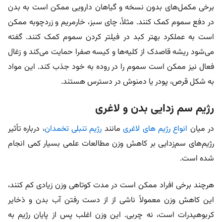
برخی مکمل‌های بدون نسخه و گیاهان دارویی ممکن است به بدن
در دفع سموم کمک کنند. مثلاً، چای سبز، خارمریم و زردچوبه ممکن
است به عملکرد بهتر کبد در فیلتر کردن سموم کمک کنند. گفته
می‌شود ریشه قاصدک از کلیه‌ها و کیسه صفرا حمایت می‌کند و زغال
فعال نیز ممکن است سموم را در روده به خود جذب کند. این مواد
به شکل قرص، پودر یا دمنوش در دسترس هستند.
رژیم سم‌ زدایی بدن و لاغری
در میان
انواع رژیم های لاغری
مانند
رژیم تنبلی تخمدان
، درباره تأثیر
رژیم‌های سم‌زدایی بر کاهش وزن مطالعات علمی بسیار کمی انجام
شده است.
هرچند برخی افراد ممکن است در مدت کوتاهی وزن زیادی کم کنند،
این کاهش وزن معمولاً ناشی از از دست رفتن آب بدن و ذخایر
کربوهیدرات است، نه چربی. این وزن اغلب پس از پایان رژیم به