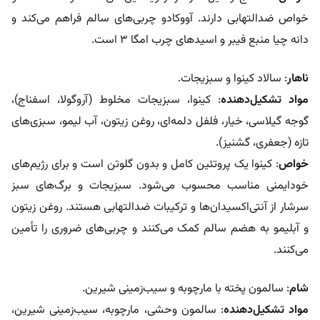
خواص ضدالتهابی دارند. آووکادو چربی‌های سالم فراهم می‌کند و
دانه چیا منبع فیبر و اسیدهای چرب امگا ۳ است.
ناهار
: سالاد کینوا و سبزیجات.
مواد تشکیل‌دهنده
: کینوا، سبزیجات مخلوط (آروگولا، اسفناج)،
گوجه گیلاسی، خیار، فلفل دلمه‌ای، روغن زیتون، آب لیمو، سبزی‌های
تازه (جعفری، گشنیز).
خواص
: کینوا یک پروتئین کامل و بدون گلوتن است و برای رژیم‌های
خودایمنی مناسب محسوب می‌شود. سبزیجات و برگ‌های سبز
سرشار از آنتی‌اکسیدان‌ها و ترکیبات ضدالتهابی هستند. روغن زیتون
و آبلیمو به هضم سالم کمک می‌کنند و چربی‌های ضروری را تأمین
می‌کنند.
شام
: سالمون پخته با مارچوبه و سیب‌زمینی شیرین.
مواد تشکیل‌دهنده
: سالمون وحشی، مارچوبه، سیب‌زمینی شیرین،