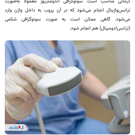
درمانی مناسب است. سونوگرافی آندومتریوز معمولا به‌صورت
ترانس‌واژینال انجام می‌شود که در آن پروب به داخل واژن وارد
می‌شود. گاهی ممکن است به صورت سونوگرافی شکمی
(ترانس‌ادومینال) هم انجام شود.