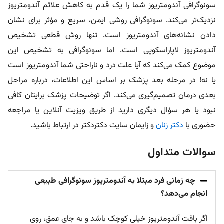
سونوگرافی آندومتریوز شما را یک قدم به کاهش علائم آندومتریوز
نزدیک‌تر می‌کند. سونوگرافی روشی ایمن، سریع و مؤثر برای نشان
دادن نشانه‌های آندومتریوز است. تنها روش قطعی تشخیص
آندومتریوز لاپاراسکوپی است. اما سونوگرافی به تشخیص این
موضوع کمک می‌کند که آیا علت درد و ناراحتی شما آندومتریوز است
یا نه! در مرحله بعد پزشک بر اساس این اطلاعات، درباره مراحل
بعدی درمان تصمیم‌گیری می‌کند. اگر توضیحات پزشک برایتان کافی
نبود یا هر سؤال دیگری دارید از طریق ویزیت آنلاین یا مراجعه
حضوری با
دکتر زنان
و زایمان سایت دکتردکتر در ارتباط باشید.
سوالات متداول
چه زمانی فرد مبتلا به آندومتریوز سونوگرافی طبیعی
انجام می‌دهد؟
اگر بافت آندومتریوز خیلی کوچک باشد و به جای عمق، روی