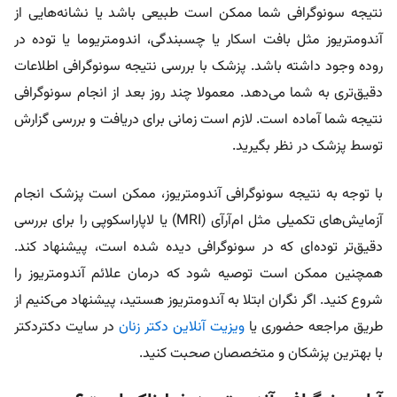
نتیجه سونوگرافی شما ممکن است طبیعی باشد یا نشانه‌هایی از
آندومتریوز مثل بافت اسکار یا چسبندگی، اندومتریوما یا توده در
روده وجود داشته باشد. پزشک با بررسی نتیجه سونوگرافی اطلاعات
دقیق‌تری به شما می‌دهد. معمولا چند روز بعد از انجام سونوگرافی
نتیجه شما آماده است. لازم است زمانی برای دریافت و بررسی گزارش
توسط پزشک در نظر بگیرید.
با توجه به نتیجه سونوگرافی آندومتریوز، ممکن است پزشک انجام
آزمایش‌های تکمیلی مثل ام‌آر‌آی (MRI) یا لاپاراسکوپی را برای بررسی
دقیق‌تر توده‌ای که در سونوگرافی دیده شده است، پیشنهاد کند.
همچنین ممکن است توصیه شود که درمان علائم آندومتریوز را
شروع کنید. اگر نگران ابتلا به آندومتریوز هستید، پیشنهاد می‌کنیم از
طریق مراجعه حضوری یا
ویزیت آنلاین دکتر زنان
در سایت دکتردکتر
با بهترین پزشکان و متخصصان صحبت کنید.