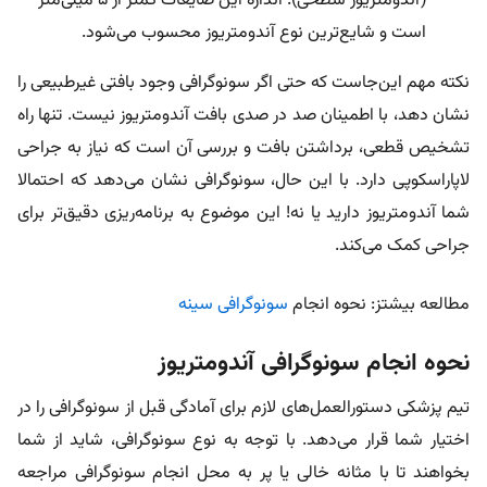
(آندومتریوز سطحی). اندازه این ضایعات کمتر از ۵ میلی‌متر
است و شایع‌ترین نوع آندومتریوز محسوب می‌شود.
نکته مهم این‌جاست که حتی اگر سونوگرافی وجود بافتی غیرطبیعی را
نشان دهد، با اطمینان صد در صدی بافت آندومتریوز نیست. تنها راه
تشخیص قطعی، برداشتن بافت و بررسی آن است که نیاز به جراحی
لاپاراسکوپی دارد. با این حال، سونوگرافی نشان می‌دهد که احتمالا
شما آندومتریوز دارید یا نه! این موضوع به برنامه‌ریزی دقیق‌تر برای
جراحی کمک می‌کند.
مطالعه بیشتز: نحوه انجام
سونوگرافی سینه
نحوه انجام سونوگرافی آندومتریوز
تیم پزشکی دستورالعمل‌های لازم برای آمادگی قبل از سونوگرافی را در
اختیار شما قرار می‌دهد. با توجه به نوع سونوگرافی، شاید از شما
بخواهند تا با مثانه خالی یا پر به محل انجام سونوگرافی مراجعه