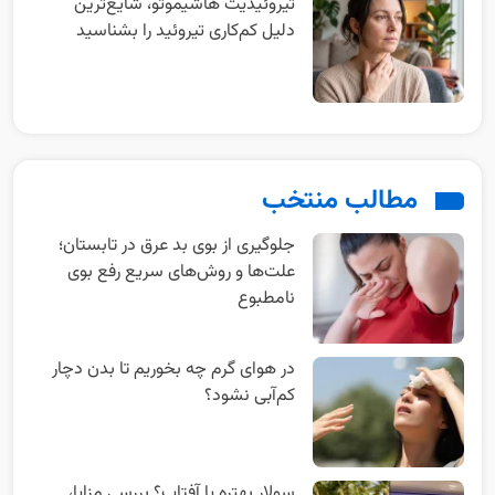
تیروئیدیت هاشیموتو، شایع‌ترین
دلیل کم‌کاری تیروئید را بشناسید
مطالب منتخب
جلوگیری از بوی بد عرق در تابستان؛
علت‌ها و روش‌های سریع رفع بوی
نامطبوع
در هوای گرم چه بخوریم تا بدن دچار
کم‌آبی نشود؟
سولار بهتره یا آفتاب؟ بررسی مزایا،