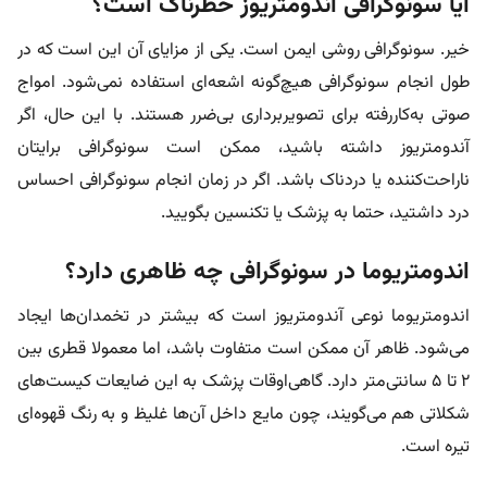
آیا سونوگرافی آندومتریوز خطرناک است؟
خیر. سونوگرافی روشی ایمن است. یکی از مزایای آن این است که در
طول انجام سونوگرافی هیچ‌گونه اشعه‌ای استفاده نمی‌شود. امواج
صوتی به‌کاررفته برای تصویربرداری بی‌ضرر هستند. با این حال، اگر
آندومتریوز داشته باشید، ممکن است سونوگرافی برایتان
ناراحت‌کننده یا دردناک باشد. اگر در زمان انجام سونوگرافی احساس
درد داشتید، حتما به پزشک یا تکنسین بگویید.
اندومتریوما در سونوگرافی چه ظاهری دارد؟
اندومتریوما نوعی آندومتریوز است که بیشتر در تخمدان‌ها ایجاد
می‌شود. ظاهر آن ممکن است متفاوت باشد، اما معمولا قطری بین
۲ تا ۵ سانتی‌متر دارد. گاهی‌اوقات پزشک به این ضایعات کیست‌های
شکلاتی هم می‌گویند، چون مایع داخل آن‌ها غلیظ و به رنگ قهوه‌ای
تیره است.