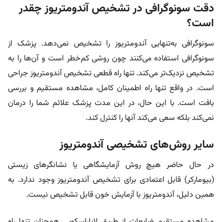
دقت سونوگرافی در تشخیص آندومتریوز چقدر
است؟
سونوگرافی به‌تنهایی آندومتریوز را تشخیص نمی‌دهد. پزشک از
سونوگرافی استفاده می‌کنند چون روشی کم‌خطر است و آن‌ها را به
تشخیص نزدیک‌تر می‌کند. تنها راه قطعی تشخیص آندومتریوز جراحی
است. در واقع تنها راه اطمینان کامل، مشاهده مستقیم و بررسی
بافت است. با این حال، در این مدت پزشک علائم شما را درمان
نمی‌کند بلکه سعی می‌کند آنها را کنترل کند.
سایر روش‌های تشخیصی آندومتریوز
در حال حاضر هیچ روش آزمایشگاهی یا نشانگرهای زیستی
(بیومارکر) قابل اعتمادی برای تشخیص آندومتریوز وجود ندارد. به
همین دلیل، آندومتریوز با آزمایش خون قابل تشخیص نیست.
مشاهده مستقیم ضایعات از طریق لاپاراسکوپی همچنان تنها راه