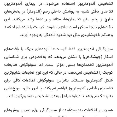
تشخیص آندومتریوز استفاده می‌شود. در بیماری آندومتریوز،
تکه‌های بافتی شبیه به پوشش داخلی رحم (اندومتر) در بخش‌های
خارج از رحم مثل تخمدان‌ها، مثانه و روده‌ها رشد می‌کنند. این
بافت‌های نابجا ممکن است ملتهب شوند، کیست یا توده ایجاد کنند
و علائم ناخوشایندی مثل درد شدید قاعدگی به وجود آورند.
سونوگرافی آندومتریوز فقط کیست‌ها، توده‌های بزرگ‌ یا بافت‌های
اسکار (جوشگاهی) را نشان می‌دهد که به‌خصوص برای شناسایی
آندومتریوز تخمدان‌ها بسیار مؤثر است. اما سونوگرافی ضایعات
کوچک را تشخیص نمی‌دهد، در حالی که این نوع ضایعات شایع‌ترین
شکل آندومتریوز هستند. بنابراین سونوگرافی اطلاعات کافی برای
تشخیص قطعی آندومتریوز فراهم نمی‌کند. با این حال، سرنخ‌هایی
به پزشک می‌دهد تا درباره مراحل بعدی تشخیص تصمیم‌گیری کند.
همچنین اطلاعات به‌دست‌آمده از سونوگرافی برای تعیین روش‌های