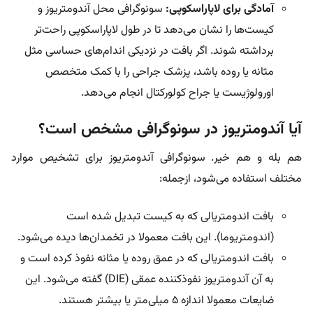
آمادگی برای لاپاراسکوپی:
سونوگرافی محل آندومتریوز و
کیست‌ها را نشان می‌دهد تا در طول لاپاراسکوپی راحت‌تر
برداشته شوند. اگر بافت در نزدیکی اندام‌های حساسی مثل
مثانه یا روده باشد، پزشک جراحی را با کمک متخصص
اورولوژیست یا جراح کولورکتال انجام می‌دهد.
آیا آندومتریوز در سونوگرافی مشخص است؟
هم بله و هم خیر. سونوگرافی آندومتریوز برای تشخیص موارد
مختلف استفاده می‌شود، ازجمله:
بافت اندومتریالی که به کیست تبدیل شده است
(اندومتریوما). این بافت معمولا در تخمدان‌ها دیده می‌شود.
بافت اندومتریالی که در عمق روده یا مثانه نفوذ کرده است و
به آن آندومتریوز نفوذکننده عمقی (DIE) گفته می‌شود. این
ضایعات معمولا اندازه ۵ میلی‌متر یا بیشتر هستند.