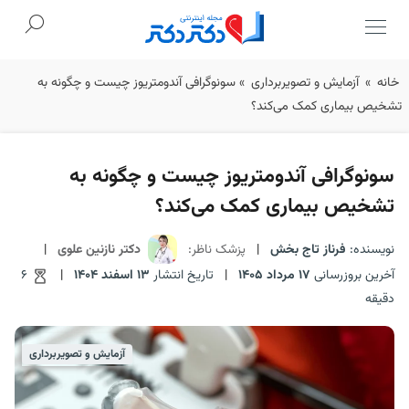
Ski
خانه
»
آزمایش و تصویربرداری
»
سونوگرافی آندومتریوز چیست و چگونه به
t
تشخیص بیماری کمک می‌کند؟
conten
سونوگرافی آندومتریوز چیست و چگونه به
تشخیص بیماری کمک می‌کند؟
نویسنده:
فرناز تاج بخش
|
پزشک ناظر:
دکتر نازنین علوی
|
آخرین بروزرسانی
17 مرداد 1405
|
تاریخ انتشار
13 اسفند 1404
|
6
دقیقه
آزمایش و تصویربرداری