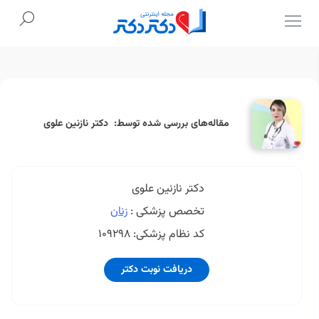
Ski
t
conten
مقاله‌های بررسی شده توسط: دکتر نازنین علوی
دکتر نازنین علوی
تخصص پزشکی :
زنان
کد نظام پزشکی:
109298
دریافت نوبت دکتر