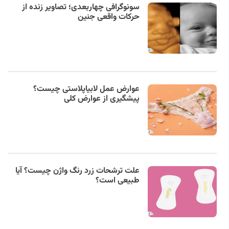
سونوگرافی چهار‌بعدی؛ تصاویر زنده از
حرکات واقعی جنین
عوارض عمل لابیاپلاستی چیست؟
پیشگیری از عوارض کلی
علت ترشحات زرد رنگ واژن چیست؟ آیا
طبیعی است؟