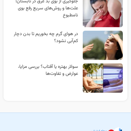
جلوگیری از بوی بد عرق در تابستان؛
علت‌ها و روش‌های سریع رفع بوی
نامطبوع
در هوای گرم چه بخوریم تا بدن دچار
کم‌آبی نشود؟
سولار بهتره یا آفتاب؟ بررسی مزایا،
عوارض و تفاوت‌ها