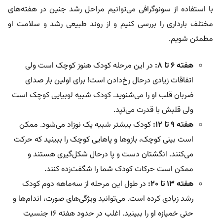
با استفاده از سونوگرافی می‌توانیم مراحل رشد جنین در هفته‌های
مختلف بارداری را بررسی کنیم و از روند طبیعی رشد و سلامت او
مطمئن شویم.
هفته ۶
تا ۸:
در این مرحله کودک هنوز کوچک است ولی
اتفاقات زیادی درحال رخ‌دادن است! برای اولین بار صدای
ضربان قلب او را می‌شنوید. کودک شبیه لوبیایی کوچک است
ولی قلبش با قدرت می‌تپد.
هفته ۹
تا ۱۲:
کودک بیشتر شبیه یک نوزاد می‌شود. ممکن
است بینی کوچک، بازوها و پاهایی کوچک را ببینید که حرکت
می‌کنند. انگشتان دست و پا درحال شکل‌گیری هستند و
ممکن است حرکات کودک شما را شگفت‌زده کنند.
هفته ۱۳
تا ۲۰:
در طول این مرحله از سه‌ماهه دوم کودک
رشد زیادی کرده است. می‌توانید ویژگی‌های صورت، اندام‌ها و
حتی خمیازه او را ببینید. اغلب در حدود هفته ۱۶ جنسیت