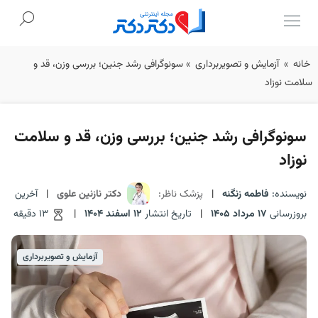
Ski
خانه
»
آزمایش و تصویربرداری
»
سونوگرافی رشد جنین؛ بررسی وزن، قد و
t
سلامت نوزاد
conten
سونوگرافی رشد جنین؛ بررسی وزن، قد و سلامت
نوزاد
نویسنده:
فاطمه زنگنه
|
پزشک ناظر:
دکتر نازنین علوی
|
آخرین
بروزرسانی
17 مرداد 1405
|
تاریخ انتشار
12 اسفند 1404
|
13 دقیقه
آزمایش و تصویربرداری