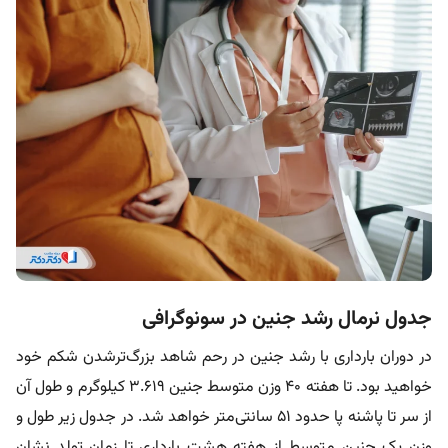
جدول نرمال رشد جنین در سونوگرافی
در دوران بارداری با رشد جنین در رحم شاهد بزرگ‌ترشدن شکم خود
خواهید بود. تا هفته ۴۰ وزن متوسط ​​جنین ۳.۶۱۹ کیلوگرم و طول آن
از سر تا پاشنه پا حدود ۵۱ سانتی‌متر خواهد شد. در جدول زیر طول و
وزن یک جنین متوسط از هفته هشت بارداری تا زمان تولد نشان