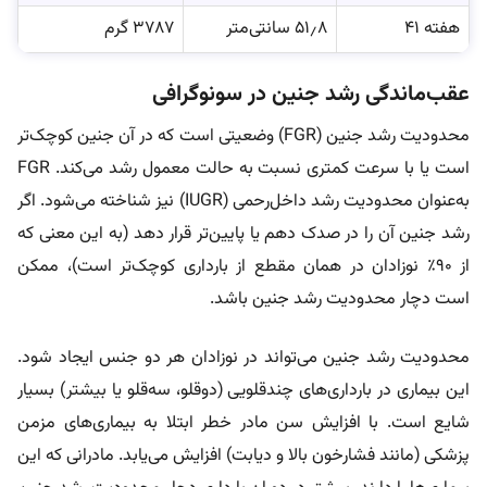
هفته ۴۱
۵۱٫۸ سانتی‌متر
۳۷۸۷ گرم
عقب‌ماندگی رشد جنین در سونوگرافی
محدودیت رشد جنین (FGR) وضعیتی است که در آن جنین کوچک‌تر
است یا با سرعت کمتری نسبت به حالت معمول رشد می‌کند. FGR
به‌عنوان محدودیت رشد داخل‌رحمی (IUGR) نیز شناخته می‌شود. اگر
رشد جنین آن را در صدک دهم یا پایین‌تر قرار دهد (به این معنی که
از ۹۰٪ نوزادان در همان مقطع از بارداری کوچک‌تر است)، ممکن
است دچار محدودیت رشد جنین باشد.
محدودیت رشد جنین می‌تواند در نوزادان هر دو جنس ایجاد شود.
این بیماری در بارداری‌های چندقلویی (دوقلو، سه‌قلو یا بیشتر) بسیار
شایع است. با افزایش سن مادر خطر ابتلا به بیماری‌های مزمن
پزشکی (مانند فشارخون بالا و دیابت) افزایش می‌یابد. مادرانی که این