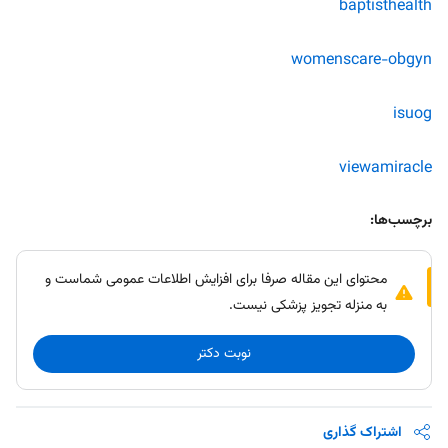
baptisthealth
womenscare-obgyn
isuog
viewamiracle
برچسب‌ها:
محتوای این مقاله صرفا برای افزایش اطلاعات عمومی شماست و
به منزله تجویز پزشکی نیست.
نوبت دکتر
اشتراک گذاری