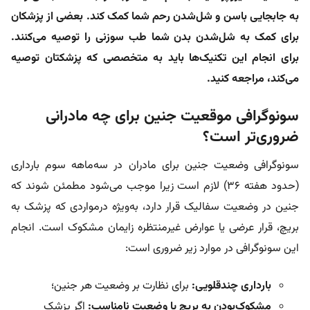
به جابجایی باسن و شل‌شدن رحم شما کمک کند. بعضی از پزشکان
برای کمک به شل‌شدن بدن شما طب سوزنی را توصیه می‌کنند.
برای انجام این تکنیک‌ها باید به متخصصی که پزشکتان توصیه
می‌کند، مراجعه کنید.
سونوگرافی موقعیت جنین برای چه مادرانی
ضروری‌تر است؟
سونوگرافی وضعیت جنین برای مادران در سه‌ماهه سوم بارداری
(حدود هفته ۳۶) لازم است زیرا موجب می‌شود مطمئن شوند که
جنین در وضعیت سفالیک قرار دارد، به‌ویژه درمواردی که پزشک به
بریچ، قرار عرضی یا عوارض غیرمنتظره زایمان مشکوک است. انجام
این سونوگرافی در موارد زیر ضروری است:
بارداری چندقلویی:
برای نظارت بر وضعیت هر جنین؛
مشکوک‌بودن به بریچ یا وضعیت نامناسب:
اگر پزشک