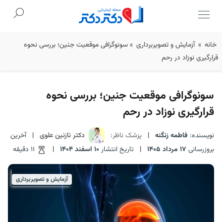
Ski
خانه
»
آزمایش و تصویربرداری
»
سونوگرافی موقعیت جنین؛ بررسی نحوه
t
قرارگیری نوزاد در رحم
conten
سونوگرافی موقعیت جنین؛ بررسی نحوه
قرارگیری نوزاد در رحم
نویسنده:
فاطمه زنگنه
|
پزشک ناظر:
دکتر نازنین علوی
|
آخرین
بروزرسانی
17 مرداد 1405
|
تاریخ انتشار
10 اسفند 1404
|
11 دقیقه
آزمایش و تصویربرداری