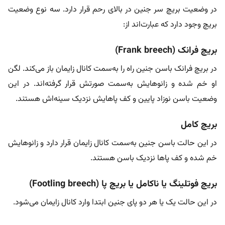
در وضعیت بریچ سر جنین در بالای رحم قرار دارد. سه نوع وضعیت
بریچ وجود دارد که عبارت‌اند از:
بریچ فرانک (Frank breech)
در بریچ فرانک باسن جنین راه را به‌سمت کانال زایمان باز می‌کند. لگن
او خم شده و زانوهایش به‌سمت صورتش قرار گرفته‌اند. در این
وضعیت باسن نوزاد پایین و کف پاهایش نزدیک سینه‌اش هستند.
بریچ کامل
در این حالت باسن جنین به‌سمت کانال زایمان قرار دارد و زانوهایش
خم شده و کف پاها نزدیک باسن هستند.
بریچ فوتلینگ یا ناکامل یا بریچ پا (Footling breech)
در این حالت یک یا هر دو پای جنین ابتدا وارد کانال زایمان می‌شود.