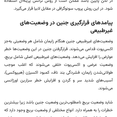
در لگن پایین باشد ممکن است از روش ترانس پرینه‌آل استفاده
شود. در این روش پروب سونوگرافی در مقابل لابیا قرار می‌گیرد.
پیامدهای قرارگیری جنین در وضعیت‌های
غیرطبیعی
وضعیت‌های غیرطبیعی جنین هنگام زایمان شامل هر وضعیتی به‌جز
اکسی‌پوت قدامی می‌شوند. قرارگرفتن جنین در این وضعیت‌ها خطر
عوارض را افزایش می‌دهد. وضعیت‌های غیرطبیعی اصلی شامل بریچ،
وضعیت عرضی و اکسی‌پوت خلفی می‌شوند که اغلب موجب
طولانی‌شدن زایمان، فشردگی بند ناف، کمبود اکسیژن (هیپوکسی)،
آسیب‌های شدید سر و گردن و افزایش خطر سزارین اورژانسی
می‌شوند.
شاید وضعیت بریچ نامطلوب‌ترین وضعیت جنین باشد زیرا بیشترین
خطرات را به همراه دارد. انواع مختلفی از وضعیت بریچ وجود دارد که