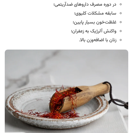
در دوره مصرف داروهای ضدآریتمی؛
سابقه مشکلات کلیوی؛
غلظت‌خون بسیار پایین؛
واکنش آلرژیک به زعفران؛
زنان با اضافه‌وزن بالا.