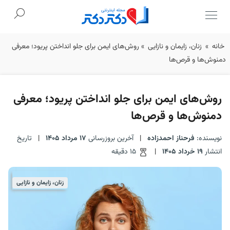
Ski
خانه
»
زنان، زایمان و نازایی
»
روش‌های ایمن برای جلو انداختن پریود؛ معرفی
t
دمنوش‌ها و قرص‌ها
conten
روش‌های ایمن برای جلو انداختن پریود؛ معرفی
دمنوش‌ها و قرص‌ها
نویسنده:
فرحناز احمدزاده
|
آخرین بروزرسانی
17 مرداد 1405
|
تاریخ
انتشار
19 خرداد 1405
|
15 دقیقه
زنان، زایمان و نازایی