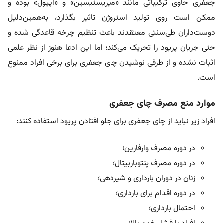
جعفری حاوی ترکیباتی مانند «میریستیسین» و «آپیول» بوده و
ممکن است روی تولید استروژن تاثیر بگذارد، به‌همین‌دلیل
دوست‌داران طی‌سنتی معتقدند باعث تنظیم چرخه قاعدگی شده و
حتی جریان پریود را تحریک می‌کند؛ اما این ادعا هنوز از نظر علمی
اثبات نشده و از طرفی نوشیدن چای جعفری برای برخی افراد ممنوع
است.
موارد منع مصرف چای جعفری
افراد زیر نباید از چای جعفری برای جلو افتادن پریود استفاده کنند:
در دوره مصرف وارفارین؛
در دوره مصرف پنتوباربیتال؛
زنان در دوران بارداری و شیردهی؛
در دوره اقدام برای بارداری؛
احتمال بارداری؛