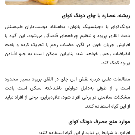
ریشه، عصاره یا چای دونگ کوای
دونگ‌کوای یا «جینسینگ بانوان» به‌اعتقاد دوست‌داران طب‌سنتی
باعث القای پریود و تنظیم چرخه‌های قاعدگی می‌شود، این گیاه با
افزایش جریان خون در لگن، عضلات رحم را تحریک کرده و باعث
انقباضات رحمی خواهد شد؛ بنابراین ممکن است به جلو افتادن
پریود کمک کند.
مطالعات علمی درباره نقش این چای در القای پریود بسیار محدود
است و از طرفی به‌دلیل عوارض ناشناخته ممکن است باعث
مشکلات سلامتی در برخی افراد شود، علاوه‌براین، برخی از افراد نباید
از این گیاه استفاده کنند.
موارد منع مصرف دونگ کوای
افرادی با شرایط زیر نباید از این گیاه استفاده کنند: