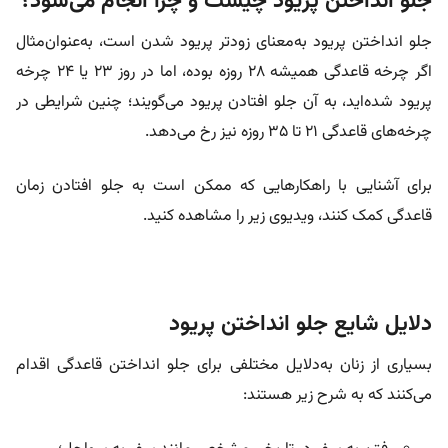
جلو انداختن پریود چیست و چرا انجام می‌شود؟
جلو انداختن پریود به‌معنای زودتر پریود‌ شدن است، به‌عنوان‌مثال
اگر چرخه‌ قاعدگی همیشه ۲۸ روزه بوده، اما در روز ۲۳ یا ۲۴ چرخه
پریود شده‌اید، به‌ آن جلو افتادن پریود می‌گویند؛ چنین شرایطی در
چرخه‌های قاعدگی ۲۱ تا ۳۵ روزه نیز رخ می‌دهد.
برای آشنایی با راهکارهایی که ممکن است به جلو افتادن زمان
قاعدگی کمک کنند، ویدیوی زیر را مشاهده کنید.
دلایل شایع جلو انداختن پریود
بسیاری از زنان به‌دلایل مختلفی برای جلو انداختن قاعدگی اقدام
می‌کنند که به شرح زیر هستند: