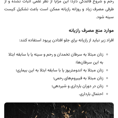
رحم و شروع قاعدگی دارد؛ این مزایا از نظر علمی اثبات نشده و از
طرفی مصرف زیاد و روزانه رازیانه ممکن است باعث تشکیل کیست‌
سینه شود.
موارد منع مصرف رازیانه
افراد زیر نباید از رازیانه برای جلو افتادن پریود استفاده کنند:
زنان مبتلا به سرطان تخمدان و رحم و سینه یا با سابقه ابتلا
به این سرطان‌ها؛
زنان مبتلا به اندومتریوز یا با سابقه ابتلا به این بیماری؛
زنان مبتلا به فیبروم‌های رحمی؛
زنان در دوران بارداری و شیردهی؛
احتمال بارداری.