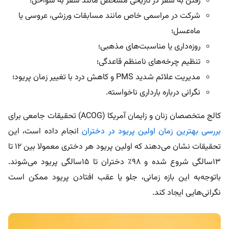
رفتن به سفر در تاریخی مشخص مانند سفر به سواحل؛
شرکت در مراسمی خاص مانند مسابقات ورزشی، عروسی یا
ماه‌عسل؛
روزه‌داری یا مناسبت‌های مذهبی؛
تنظیم چرخه‌های نامنظم قاعدگی؛
مدیریت علائم شدید PMS و کاهش درد با تغییر زمان پریود؛
نگرانی درباره بارداری ناخواسته.
کالج متخصصان زنان و زایمان آمریکا (ACOG) تحقیقات جامعی برای
بررسی بهترین زمان اولین پریود در دختران
انجام داده است، این
تحقیقات نشان می‌دهند که اولین پریود هر دختری معمولا بین ۱۲ تا
۱۳سالگی شروع شده و ۹۸٪ دختران تا ۱۵سالگی پریود می‌شوند.
باتوجه‌به این بازه زمانی، جلو یا عقب افتادن پریود ممکن است
نگرانی‌هایی ایجاد کند.