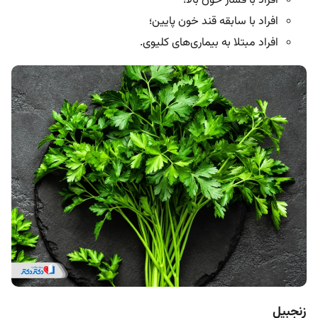
افراد با فشار خون بالا؛
افراد با سابقه قند خون پایین؛
افراد مبتلا به بیماری‌های کلیوی.
زنجبیل