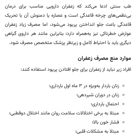
طب سنتی ادعا می‌کند که زعفران دارویی مناسب برای درمان
بی‌نظمی‌های چرخه قاعدگی است و عصاره یا دمنوش آن با تحریک
قاعدگی باعث جلو انداختن پریود می‌شود، اما مصرف زیاد زعفران
عوارض خطرناکی نیز به‌همراه دارد؛ بنابراین مانند هر داروی گیاهی
دیگری باید با احتیاط کامل و زیرنظر پزشک متخصص مصرف شود.
موارد منع مصرف زعفران
افراد زیر نباید از زعفران برای جلو افتادن پریود استفاده کنند:
زنان باردار به‌ویژه در ۳ ماه اول بارداری؛
زنان در دوران شیردهی؛
احتمال بارداری؛
مبتلا به برخی اختلالات سلامت روان مانند اختلال دوقطبی؛
فشار خون بالا؛
مبتلا به مشکلات قلبی؛