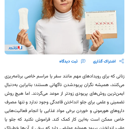
اشتراک گذاری
ثبت دیدگاه
زنانی که برای رویدادهای مهم مانند سفر یا مراسم خاصی برنامه‌ریزی
می‌کنند، همیشه نگران پریودشدن ناگهانی هستند؛ بنابراین به‌دنبال
ایمن‌ترین روش‌های پریودی زودتر از موعد می‌گردند. اما هیچ‌ روش
تضمینی و علمی برای جلو انداختن قاعدگی وجود ندارد و تنها مصرف
داروهای هورمونی و خوردن برخی مواد غذایی یا انجام فعالیت‌هایی
خاص ممکن است به‌این کار کمک کند. فراموش نکنید که جلو یا
عقب انداختن پریود همواره عوارضی دارد که برخی از آن‌ها خطرناک