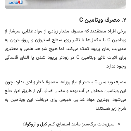
۲. مصرف ویتامین C
برخی افراد معتقدند که مصرف مقدار زیادی از مواد غذایی سرشار از
ویتامین C یا مکمل‌ها با تاثیر روی سطح استروژن و پروژسترون به
مدیریت زمان پریود کمک می‌کند، اما هیچ شواهد علمی و معتبری
برای اثبات تاثیر ویتامین C در زودتر پریود شدن یا القای قاعدگی
وجود ندارد.
مصرف ویتامین C بیشتر از نیاز روزانه، معمولا خطر زیادی ندارد، چون
این ویتامین محلول در آب بوده و مقدار اضافی آن از طریق ادرار دفع
می‌شود. بهترین مواد غذایی طبیعی برای دریافت این ویتامین به
شرح زیر هستند:
سبزیجات برگ‌سبز مانند اسفناج، کلم کیل و آروگولا؛