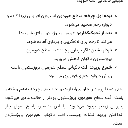
طبیعی قاعدگی آشنا شوید:
نیمه اول چرخه:
سطح هورمون استروژن افزایش پیدا کرده و
دیواره رحم ضخیم می‌شود.
بعد از تخمک‌گذاری:
هورمون پروژسترون افزایش پیدا
می‌کند تا رحم برای لانه‌گزینی و بارداری آماده شود.
باردار نشدن:
اگر بارداری رخ ندهد، سطح هورمون
پروژسترون ناگهان کاهش می‌یابد.
شروع پریود:
افت ناگهانی سطح هورمون پروژسترون باعث
ریزش دیواره رحم و خونریزی می‌شود.
وقتی عمدا پریود را جلو می‌اندازید، روند طبیعی چرخه به‌هم ریخته و
باعث افت سطح هورمون پروژسترون زودتر از حالت عادی می‌شود؛
بنابراین زودتر پریود می‌شوید. با این تفاسیر، پاسخ ‌سوال جلو
انداختن پریود نشانه چیست، افت ناگهانی هورمون پروژسترون
است.