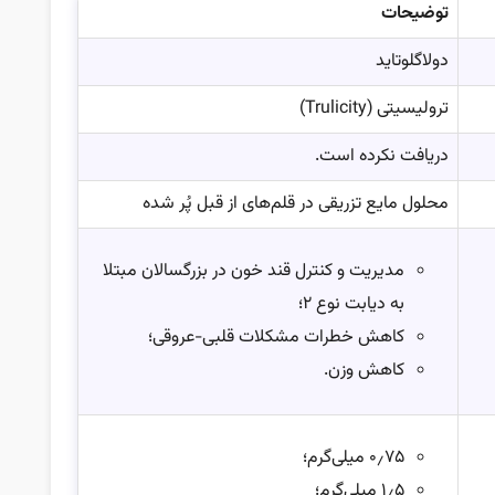
توضیحات
دولاگلوتاید
ترولیسیتی (Trulicity)
دریافت نکرده است.
محلول مایع تزریقی در قلم‌های از قبل پُر شده
مدیریت و کنترل قند خون در بزرگسالان مبتلا
به دیابت نوع ۲؛
کاهش خطرات مشکلات قلبی-عروقی؛
کاهش وزن.
۰٫۷۵ میلی‌گرم؛
۱٫۵ میلی‌گرم؛