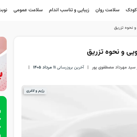
 کودک
سلامت روان
زیبایی و تناسب اندام
سلامت عمومی
نوبت
و نحوه تزریق
یی و نحوه تزریق
 سید مهرداد مصطفوی پور
|
آخرین بروزرسانی
11 مرداد 1405
|
رژیم و لاغری