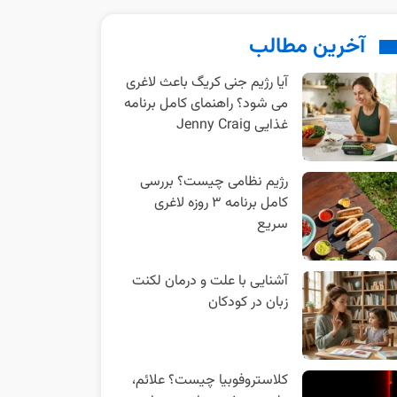
آخرین مطالب
آیا رژیم جنی کریگ باعث لاغری
می شود؟ راهنمای کامل برنامه
غذایی Jenny Craig
رژیم نظامی چیست؟ بررسی
کامل برنامه ۳ روزه لاغری
سریع
آشنایی با علت و درمان لکنت
زبان در کودکان
کلاستروفوبیا چیست؟ علائم،