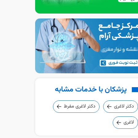
پزشکان با خدمات مشابه
دکتر لاغری
دکتر لاغری مفرط
لاغری