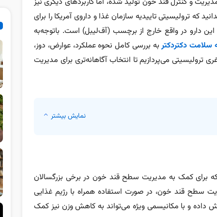
دیریت و کنترل قند خون تولید شده، اما کاربردهای دیگری نیز
ید که ترولیسیتی تاییدیه سازمان غذا و داروی آمریکا را برای
ن دارو در واقع خارج از برچسب (آف‌لیبل) است. باتوجه‌به
 سلامت دکتردکتر
به بررسی کامل نحوه عملکرد، عوارض، دوز‌،
ی ترولیسیتی می‌پردازیم تا انتخاب آگاهانه‌تری برای مدیریت
نمایش بیشتر
ی تجویزی است که برای کمک به مدیریت سطح قند خون در برخی بزرگسالان
یریت سطح قند خون، در صورت استفاده همراه با رژیم غذایی
داده و با مکانیسمی ویژه می‌تواند به کاهش وزن نیز کمک