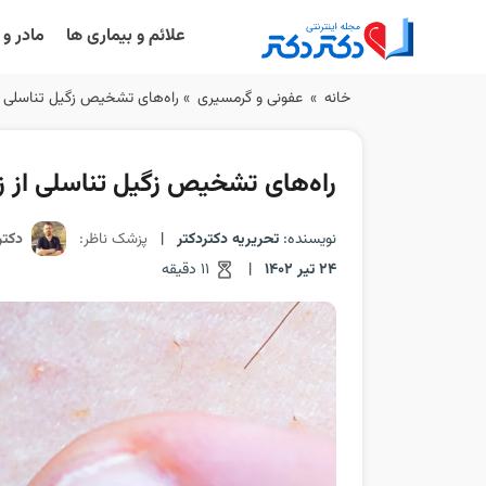
علائم و بیماری ها
مادر و
Ski
خانه
»
عفونی و گرمسیری
»
راه‌های تشخیص زگیل تناسلی ا
t
conten
راه‌های تشخیص زگیل تناسلی از 
نویسنده:
تحریریه دکتردکتر
|
پزشک ناظر:
دکت
24 تیر 1402
|
11 دقیقه