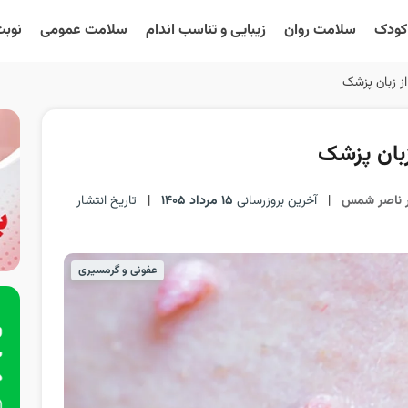
 کودک
سلامت روان
زیبایی و تناسب اندام
سلامت عمومی
نوبت
ز زبان پزشک
زبان پزشک
ر ناصر شمس
|
آخرین بروزرسانی
15 مرداد 1405
|
تاریخ انتشار
عفونی و گرمسیری