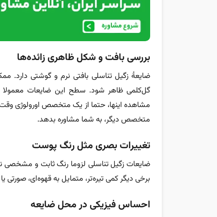
بررسی بافت و شکل ظاهری زائده‌ها
ضایعۀ زگیل تناسلی بافتی نرم و گوشتی دارد. ممک
گل‌کلمی ظاهر شود. سطح این ضایعات معمولا ص
مشاهده اینها، حتما از یک متخصص اورولوژی وقت بگی
متخصص دیگر، به شما مشاوره بدهد.
تغییرات بصری مثل رنگ پوست
ضایعات زگیل تناسلی لزوما رنگ ثابت و مشخصی ندار
برخی دیگر کمی تیره‌تر، متمایل به قهوه‌ای، صورتی ی
احساس فیزیکی در محل ضایعه