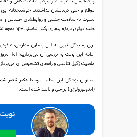
و به همین خاطر بیشتر مردم اطلاعات کافی و دقیقی
موقع و حتی درمانشان نداشتند. خوشبختانه این ر
نسبت به سلامت جنسی و روابطشان حساس و هوشیا
وقت دیگری درباره بیماری زگیل تناسلی hpv نحوه تشخیص و درمان آن شنیده باشید.
برای رسیدگی فوری به این بیماری مقاربتی، علاوه‌ب
ادامه این بحث به بررسی آن می‌پردازیم؛ اما امرو
ماهیت زگیل تناسلی و راه‌های تشخیص آن می‌پردازیم
محتوای پزشکی این مطلب توسط
دکتر ناصر ش
(اندویورولوژی) بررسی و تایید شده است.