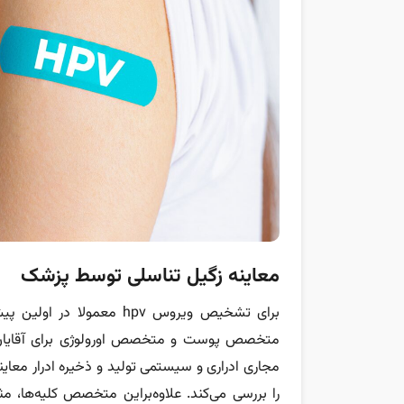
معاینه زگیل تناسلی توسط پزشک
برای تشخیص ویروس hpv معمولا در اولین پیش‌فرض توصیه می‎‌شود که به
متخصص پوست و متخصص اورولوژی برای آقایان م
مجاری ادراری و سیستمی تولید و ذخیره ادرار معای
را بررسی می‌کند. علاوه‌براین متخصص کلیه‌ها، مث