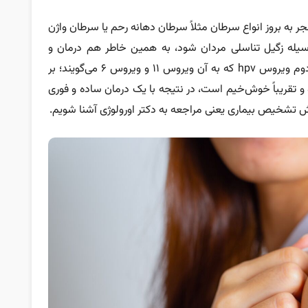
جر به بروز انواع سرطان مثلاً سرطان دهانه رحم یا سرطان واژن
‌وسیله زگیل تناسلی مردان شود، به همین خاطر هم درمان و
رسیدگی فوری به این بیماری توصیه می‌شود. نوع دوم ویروس hpv که به آن ویروس ۱۱ و ویروس ۶ می‌گویند؛ بر
 تقریباً خوش‌خیم است، در نتیجه با یک درمان ساده و فوری
 روش تشخیص بیماری یعنی مراجعه به دکتر اورولوژی آشنا شویم.