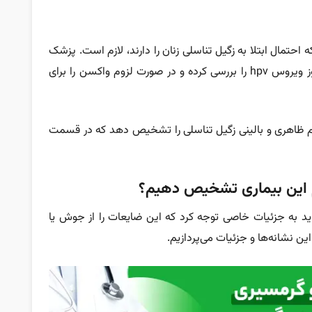
حتمال ابتلا به زگیل تناسلی زنان را دارند، لازم است. پزشک
زنان از طریق معاینه و تست پاپ‌اسمیر احتمال بروز ویروس hpv را بررسی کرده و در صورت لزوم واکسن را برای
 ظاهری و بالینی زگیل تناسلی را تشخیص دهد که در قسمت
م این بیماری تشخیص دهیم؟
ید به جزئیات خاصی توجه کرد که این ضایعات را از جوش یا
ن نشانه‌ها و جزئیات می‌پردازیم.