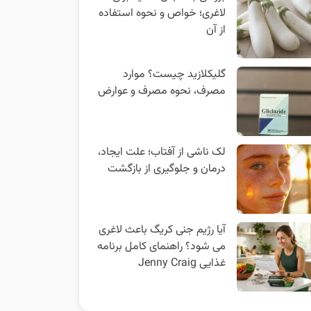
لاغری؛ خواص و نحوه استفاده
از آن
گلیکلازید چیست؟ موارد
مصرف، نحوه مصرف و عوارض
لک ناشی از آفتاب؛ علت ایجاد،
درمان و جلوگیری از بازگشت
آیا رژیم جنی کریگ باعث لاغری
می شود؟ راهنمای کامل برنامه
غذایی Jenny Craig