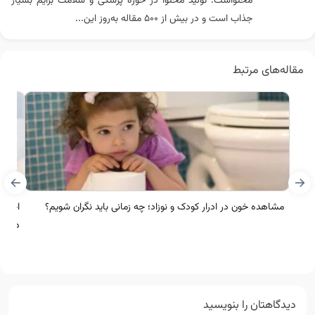
محتواست. تولید محتوا در حوزه پزشکی و سلامت برایم بسیار
جذاب است و در بیش از ۵۰۰ مقاله به‌روز این...
مقاله‌های مرتبط
مشاهده خون در ادرار کودک و نوزاد؛ چه زمانی باید نگران شویم؟
اختلا
درمان
دیدگاهتان را بنویسید