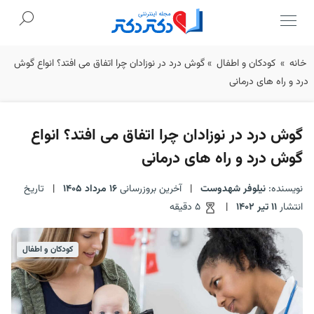
Ski
خانه
»
کودکان و اطفال
»
گوش درد در نوزادان چرا اتفاق می افتد؟ انواع گوش
t
درد و راه های درمانی
conten
گوش درد در نوزادان چرا اتفاق می افتد؟ انواع
گوش درد و راه های درمانی
نویسنده:
نیلوفر شهدوست
|
آخرین بروزرسانی
16 مرداد 1405
|
تاریخ
انتشار
11 تیر 1402
|
5 دقیقه
کودکان و اطفال