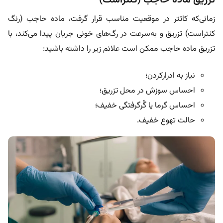
تزریق ماده حاجب (کنتراست)
زمانی‌که کاتتر در موقعیت مناسب قرار گرفت، ماده حاجب (رنگ
کنتراست) تزریق و به‌سرعت در رگ‌های خونی جریان پیدا می‌کند، با
تزریق ماده حاجب ممکن است علائم زیر را داشته باشید:
نیاز به ادرارکردن؛
احساس سوزش در محل تزریق؛
احساس گرما یا گُرگرفتگی خفیف؛
حالت تهوع خفیف.