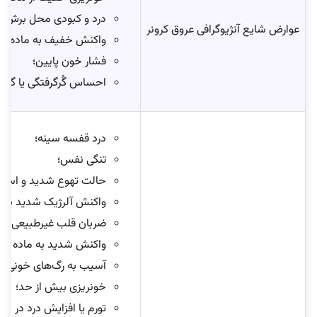
درد و کبودی محل برش و ورود کاتتر
عوارض شایع آنژیوگرافی عروق کرونر
واکنش خفیف به ماده حا
فشار خون پایین؛
احساس گُرگرفتگی یا گرما
درد قفسه سینه؛
تنگی نفس؛
حالت تهوع شدید و استفر
واکنش آلرژیک شدید به م
ضربان قلب غیرطبیعی (آر
واکنش شدید به ماده بی
آسیب به رگ‌های خونی با ع
خونریزی بیش‌ از حد؛
تورم یا افزایش درد در محل