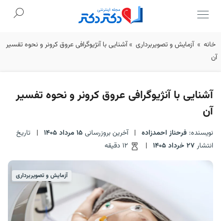
Ski
خانه
»
آزمایش و تصویربرداری
»
آشنایی با آنژیوگرافی عروق کرونر و نحوه تفسیر
t
آن
conten
آشنایی با آنژیوگرافی عروق کرونر و نحوه تفسیر
آن
نویسنده:
فرحناز احمدزاده
|
آخرین بروزرسانی
15 مرداد 1405
|
تاریخ
انتشار
27 خرداد 1405
|
12 دقیقه
آزمایش و تصویربرداری