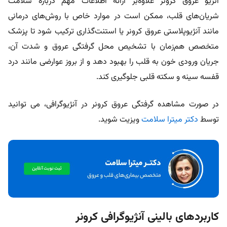
آنژیو عروق کرونر علاوه‌بر ارائه اطلاعات مهم درباره سلامت
شریان‌های قلب، ممکن است در موارد خاص با روش‌های درمانی
مانند آنژیوپلاستی عروق کرونر یا استنت‌گذاری ترکیب شود تا پزشک
متخصص هم‌زمان با تشخیص محل گرفتگی عروق و شدت آن،
جریان ورودی خون به قلب را بهبود دهد و از بروز عوارضی مانند درد
قفسه سینه و سکته قلبی جلوگیری کند.
در صورت مشاهده گرفتگی عروق کرونر در آنژیوگرافی، می توانید
توسط
دکتر میترا سلامت
ویزیت شوید.
کاربردهای بالینی آنژیوگرافی کرونر