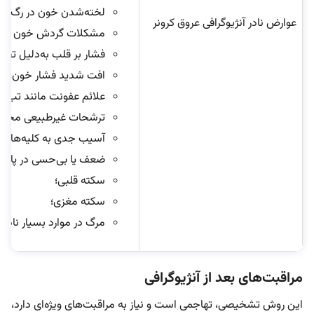
لخته‌شدن خون در رگ‌ها؛
عوارض نادر آنژیوگرافی عروق کرونر
مشکلات گردش خون در دس
فشار بر قلب به‌دلیل تجمع
افت شدید فشار خون؛
علائم عفونت مانند تب؛
ترشحات غیرطبیعی محل ور
آسیب جدی به کلیه‌ها و نیا
ضعف یا بی‌حسی در پا و ب
سکته قلبی؛
سکته مغزی؛
مرگ در موارد بسیار نادر.
مراقبت‌های بعد از آنژیوگرافی
این روش تشخیصی، تهاجمی است و نیاز به مراقبت‌های ویژه‌ای دارد،