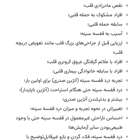
نقص مادرزادی قلب؛
افراد مشکوک به حمله قلبی؛
سابقه حمله قلبی؛
آسیب به قفسه سینه؛
ارزیابی قبل از جراحی‌های بزرگ قلب مانند تعویض دریچه
قلب؛
افراد با علائم گرفتگی عروق کرونری قلب؛
افراد با سابقه خانوادگی بیماری قلبی؛
تجربه درد قفسه سینه (آنژین صدری) برای اولین‌ بار؛
درد قفسه سینه حتی هنگام استراحت (آنژین ناپایدار)؛
بیشتر و بدترشدن آنژین صدری؛
تغییراتی در نحوه تجربه و میزان درد قفسه سینه؛
احساس ناراحتی غیرمعمول در قفسه سینه حتی با وجود
طبیعی‌بودن سایر آزمایش‌ها؛
درد قفسه سینه، فک، گردن و بازو غیرقابل‌توضیح با