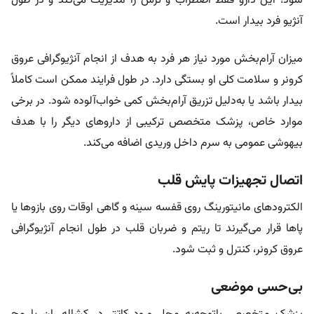
شود؛ این دارو فقط اضطراب و ترس را مدیریت می‌کند و در طول
آنژیو فرد بیدار است.
میزان آرام‌بخش مورد نیاز هر فرد به هدف از انجام آنژیوگرافی عروق
کرونر و سلامت کلی او بستگی دارد. در طول فرایند ممکن است کاملاً
بیدار باشد یا به‌دلیل تزریق آرام‌بخش کمی خواب‌آلوده شود. در برخی
موارد خاص، پزشک متخصص ترکیبی از داروهای دیگر را با هدف
بیهوشی عمومی به سرم داخل وریدی اضافه می‌کند.
اتصال تجهیزات پایش قلب
الکترودهای مانیتورینگ روی قفسه سینه و گاهی اوقات روی بازوها یا
پاها قرار می‌گیرند تا ریتم و ضربان قلب در طول انجام آنژیوگرافی
عروق کرونر، کنترل و ثبت شود.
بی‌حسی موضعی