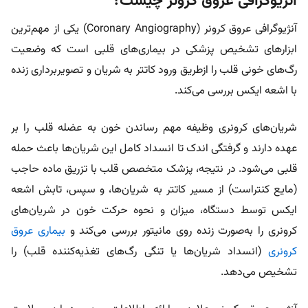
آنژیوگرافی عروق کرونر چیست؟
آنژیوگرافی عروق کرونر (Coronary Angiography) یکی از مهم‌ترین
ابزارهای تشخیص پزشکی در بیماری‌های قلبی است که وضعیت
رگ‌های خونی قلب را ازطریق ورود کاتتر به شریان و تصویربرداری زنده
با اشعه‌ ایکس بررسی می‌کند.
شریان‌های کرونری وظیفه مهم رساندن خون به عضله قلب را بر
عهده دارند و گرفتگی اندک تا انسداد کامل این شریان‌ها باعث حمله
قلبی می‌شود. در نتیجه، پزشک متخصص قلب با تزریق ماده حاجب
(مایع کنتراست) از مسیر کاتتر به شریان‌‌ها، و سپس، تابش اشعه‌
ایکس توسط دستگاه، میزان و نحوه حرکت خون در شریان‌های
کرونری را به‌صورت زنده روی مانیتور بررسی می‌کند و
بیماری عروق
کرونری
(انسداد شریان‌ها یا تنگی‌ رگ‌های تغذیه‌کننده قلب) را
تشخیص می‌دهد.