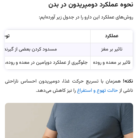
نحوه عملکرد دومپریدون در بدن
روش‌های عملکرد این دارو را در جدول زیر آورده‌ایم:
عملکرد
توضیح
تاثیر بر مغز
مسدود کردن بعضی از گیرنده‌ه
ت
اثیر بر معده و روده
جلوگیری از عملکرد دوپامین در معده و روده، تس
نکته!
همزمان با تسریع حرکت غذا، دومپریدون احساس ناراحتی
ناشی از
حالت تهوع و استفراغ
را نیز کاهش می‌دهد.