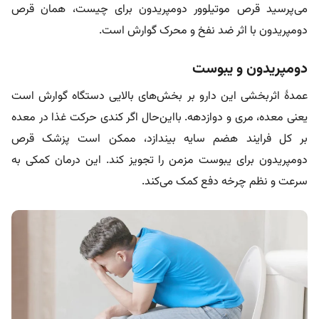
می‌پرسید قرص موتیلوور دومپریدون برای چیست، همان قرص
دومپریدون با اثر ضد نفخ و محرک گوارش است.
دومپریدون و یبوست
عمدۀ اثربخشی این دارو بر بخش‌های بالایی دستگاه گوارش است
یعنی معده، مری و دوازدهه. با‌این‌حال اگر کندی حرکت غذا در معده
بر کل فرایند هضم سایه بیندازد، ممکن است پزشک قرص
دومپریدون برای یبوست مزمن را تجویز کند. این درمان کمکی به
سرعت و نظم چرخه دفع کمک می‌کند.