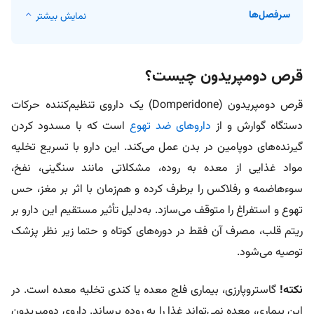
سرفصل‌ها
نمایش بیشتر
قرص دومپریدون چیست؟
قرص دومپریدون (Domperidone)
یک داروی تنظیم‌کننده حرکات
دستگاه گوارش و
از
داروهای ضد تهوع
است که
با مسدود کردن
گیرنده‌های دوپامین در بدن عمل می‌کند. این دارو با تسریع تخلیه
مواد غذایی از معده به روده، مشکلاتی مانند سنگینی، نفخ،
سوءهاضمه و رفلاکس را برطرف کرده و هم‌زمان با اثر بر مغز، حس
تهوع و استفراغ را متوقف می‌سازد. به‌دلیل تأثیر مستقیم این دارو بر
ریتم قلب، مصرف آن فقط در دوره‌های کوتاه و حتما زیر نظر پزشک
توصیه می‌شود.
نکته!
گاستروپارزی،‌ بیماری فلج معده یا کندی تخلیه معده است. در
این بیماری، معده نمی‌تواند غذا را به روده برساند. داروی دومپریدون