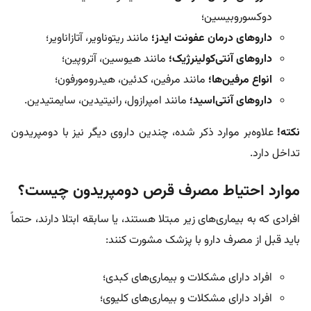
دوکسوروبیسین؛
داروهای درمان عفونت ایدز؛
مانند ریتوناویر، آتازاناویر؛
داروهای آنتی‌کولینرژیک؛
مانند هیوسین، آتروپین؛
انواع مرفین‌ها؛
مانند مرفین، کدئین، هیدرومورفون؛
داروهای آنتی‌اسید؛
مانند امپرازول، رانیتیدین، سایمتیدین.
نکته!
علاوه‌بر موارد ذکر شده، چندین داروی دیگر نیز با دومپریدون
تداخل دارد.
موارد احتیاط مصرف قرص دومپریدون چیست؟
افرادی که به بیماری‌های زیر مبتلا هستند، یا سابقه ابتلا دارند، حتماً
باید قبل از مصرف دارو با پزشک مشورت کنند:
افراد دارای مشکلات و بیماری‌های کبدی؛
افراد دارای مشکلات و بیماری‌های کلیوی؛