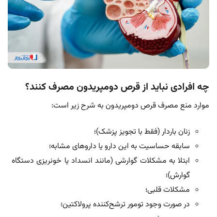
چه افرادی نباید از قرص دومپریدون مصرف کنند؟
موارد منع مصرف قرص دومپریدون به شرح زیر است:
زنان باردار (فقط با تجویز پزشک)؛
سابقه حساسیت به این دارو یا داروهای مشابه؛
ابتلا به مشکلات گوارشی (مانند انسداد یا خونریزی دستگاه
گوارش)؛
مشکلات قلبی؛
در صورت وجود تومور ترشح‌کننده پرولاکتین؛