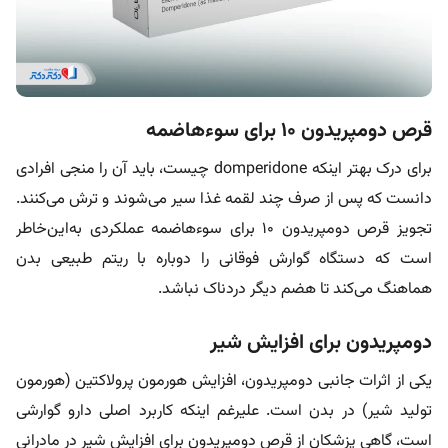
قرص دومپریدون ۱۰ برای سوءهاضمه
برای درک بهتر اینکه domperidone چیست، باید آن را منجی افرادی
دانست که پس از صرف چند لقمه غذا سیر می‌شوند و ترش می‌کنند.
تجویز قرص دومپریدون ۱۰ برای سوءهاضمه عملکردی به‌این‌خاطر
است که دستگاه گوارش فوقانی را دوباره با ریتم طبیعی بدن
هماهنگ می‌کند تا هضم دیگر دردناک نباشد.
دومپریدون برای افزایش شیر
یکی از اثرات جانبی دومپریدون، افزایش هورمون پرولاکتین (هورمون
تولید شیر) در بدن است. علیرغم اینکه کاربرد اصلی دارو گوارشی
است، گاهی پزشکان از قرص دومپریدون برای افزایش شیر در مادرانی