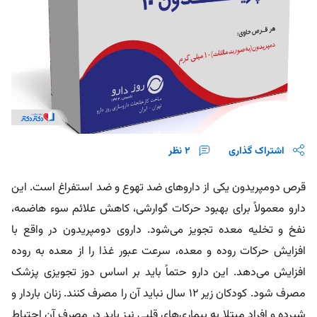
اشتراک گذاری
2
نظر
قرص دومپریدون یکی از داروهای ضد تهوع و ضد استفراغ است. این
دارو معمولاً برای بهبود حرکات گوارشی، کاهش علائم سوء هاضمه،
نفخ و تخلیه معده تجویز می‌شود. داروی دومپریدون در واقع با
افزایش حرکات روده و معده، سرعت عبور غذا را از معده به روده
افزایش می‌دهد. این دارو حتماً باید بر اساس دوز تجویزی پزشک
مصرف شود. کودکان زیر ۱۲ سال نباید آن را مصرف کنند. زنان باردار و
شیرده و افراد مبتلا به بیماری‌های قلبی نیز باید در مصرف آن احتیاط