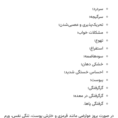
سردرد؛
سرگیجه؛
تحریک‌پذیری و عصبی‌شدن؛
مشکلات خواب؛
تهوع؛
استفراغ؛
سوء‌هاضمه؛
خشکی دهان؛
احساس خستگی شدید؛
یبوست؛
گرگرفتگی؛
گرگرفتگی در معده؛
گرفتگی پاها.
در صورت بروز عوارضی مانند قرمزی و خارش پوست، تنگی نفس، ورم