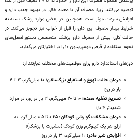
پزشکان معمولاً مصرف این دارو را حدود ۱۵ تا ۳۰ دقیقه قبل از غذا
توصیه می‌کنند. زیرا، مصرف آن با معده خالی در بهبود جذب دارو و
افزایش سرعت موثر است. همچنین، در بعضی موارد پزشک بسته به
شرایط بیمار مصرف این دارو را قبل از خواب نیز تجویز می‌کند. در
حالت کلی، پیش از مصرف دارو پزشک متخصص دستورالعمل‌های
نحوه استفاده از قرص دومپریدون ۱۰ را در اختیارتان می‌گذارد.
دوز‌های استاندارد دارو برای موقعیت‌های مختلف عبارتند از:
درمان حالت تهوع و استفراغ بزرگسالان؛
۱۰ میلی‌گرم، ۳ تا ۴
بار در روز؛
تسریع تخلیه معده؛
۱۰ تا ۲۰ میلی‌گرم، ۳ بار در روز، در موارد
شدید‌تر ۴ بار؛
درمان مشکلات گوارشی کودکان؛
۰.۲۵ تا ۰.۵ میلی‌گرم، به
ازای هر یک کیلوگرم وزن کودک (مشورت با پزشک)؛
افزایش شیر مادر؛
۱۰ میلی‌گرم، ۳ بار در روز.