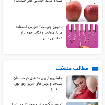
علت و علائم خشکی مغز چیست؟
تامپون چیست؟ آموزش استفاده،
مزایا، معایب و نکات مهم برای
دختران و زنان
مطالب منتخب
جلوگیری از بوی بد عرق در تابستان؛
علت‌ها و روش‌های سریع رفع بوی
نامطبوع
در هوای گرم چه بخوریم تا بدن دچار