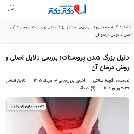
Ski
خانه
»
کلیه و مجاری (اورولوژی)
»
دلیل بزرگ شدن پروستات؛ بررسی دلایل
t
اصلی و روش درمان آن
conten
دلیل بزرگ شدن پروستات؛ بررسی دلایل اصلی و
روش درمان آن
نویسنده:
آتوسا سالکی
|
آخرین بروزرسانی
18 مرداد 1405
|
تاریخ انتشار
29 شهریور 1401
|
5 دقیقه
کلیه و مجاری (اورولوژی)