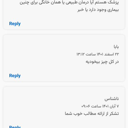
پزشک هستم آیا درمان طبیعی یا همان خانگی برای چنین
بیماری وجود دارد یا خبر
Reply
بابا
22 اسفند 1401 ساعت 13:12
در کل چیز بیخودیه
Reply
ناشناس
7 آبان 1401 ساعت 09:06
تشکر از ارائه مطالب خوب شما