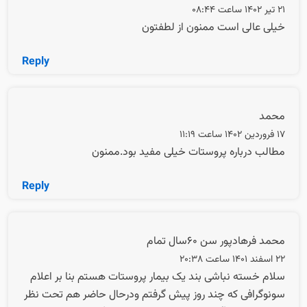
21 تیر 1402 ساعت 08:44
خیلی عالی است ممنون از لطفتون
Reply
محمد
17 فروردین 1402 ساعت 11:19
مطالب درباره پروستات خیلی مفید بود.ممنون
Reply
محمد فرهادپور سن ۶۰سال تمام
22 اسفند 1401 ساعت 20:38
سلام خسته نباشی بند یک بیمار پروستات هستم بنا بر اعلام
سونوگرافی که چند روز پیش گرفتم ودرحال حاضر هم تحت نظر