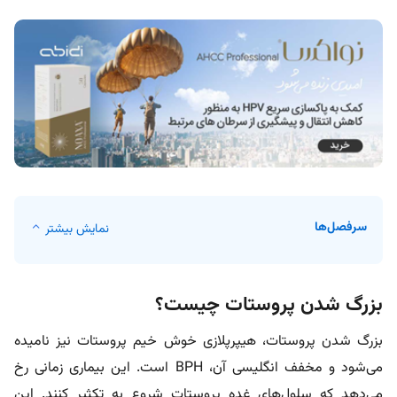
سرفصل‌ها
نمایش بیشتر
بزرگ شدن پروستات چیست؟
بزرگ شدن پروستات، هیپرپلازی خوش خیم پروستات نیز نامیده
می‌شود و مخفف انگلیسی آن، BPH است. این بیماری زمانی رخ
می‌دهد که سلول‌های غده پروستات شروع به تکثیر کنند. این