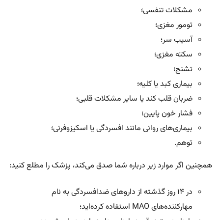
مشکلات تنفسی؛
تومور مغزی؛
آسیب سر؛
سکته مغزی؛
تشنج؛
بیماری کبد یا کلیه؛
ضربان قلب کند یا سایر مشکلات قلبی؛
فشار خون پایین؛
بیماری‌های روانی مانند افسردگی یا اسکیزوفرنی؛
توهم.
همچنین اگر موارد زیر درباره شما صدق می‌کند، پزشک را مطلع کنید:
در ۱۴ روز گذشته از داروهای ضدافسردگی به نام
مهارکننده‌های MAO استفاده کرده‌اید؛