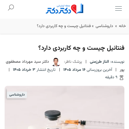
Ski
خانه
»
داروشناسی
»
فنتانیل چیست و چه کاربردی دارد؟
t
conten
فنتانیل چیست و چه کاربردی دارد؟
نویسنده:
الناز طرزمنی
|
پزشک ناظر:
دکتر سید مهرداد مصطفوی
پور
|
آخرین بروزرسانی
16 مرداد 1405
|
تاریخ انتشار
3 خرداد 1405
|
9 دقیقه
داروشناسی