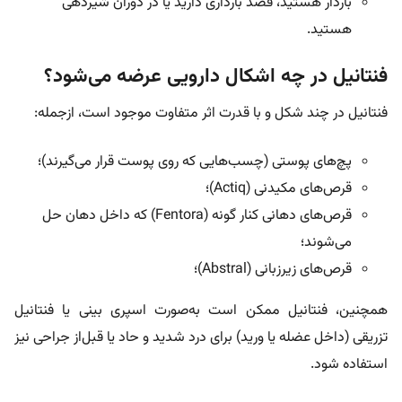
باردار هستید، قصد بارداری دارید یا در دوران شیردهی
هستید.
فنتانیل در چه اشکال دارویی عرضه می‌شود؟
فنتانیل در چند شکل و با قدرت‌ اثر متفاوت موجود است، ازجمله:
پچ‌های پوستی (چسب‌هایی که روی پوست قرار می‌گیرند)؛
قرص‌های مکیدنی (Actiq)؛
قرص‌های دهانی کنار گونه (Fentora) که داخل دهان حل
می‌شوند؛
قرص‌های زیرزبانی (Abstral)؛
همچنین، فنتانیل ممکن است به‌صورت اسپری بینی یا فنتانیل
تزریقی (داخل عضله یا ورید) برای درد شدید و حاد یا قبل‌از جراحی نیز
استفاده شود.