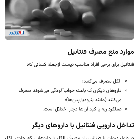
موارد منع مصرف فنتانیل
فنتانیل برای برخی افراد مناسب نیست ازجمله کسانی که:
الکل مصرف می‌کنند؛
داروهای دیگری که باعث خواب‌آلودگی می‌شوند مصرف
می‌کنند (مانند بنزودیازپین‌ها)؛
عملکرد ریه یا کبد آن‌ها دچار اختلال است.
تداخل دارویی فنتانیل با داروهای دیگر
در طول درمان با فنتانیل، از مصرف الکل یا داروهایی که حاوی الکل