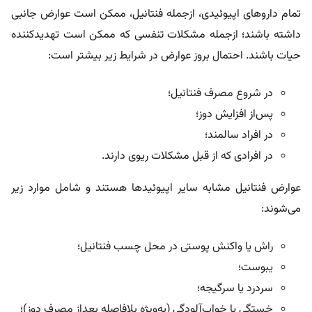
تمام داروهای اپیوئیدی، ازجمله فنتانیل، ممکن است عوارض جانبی
داشته باشند؛ ازجمله مشکلات تنفسی که ممکن است تهدیدکننده
حیات باشند. احتمال بروز عوارض در شرایط زیر بیشتر است:
در شروع مصرف فنتانیل؛
پس‌از افزایش دوز؛
در افراد سالمند؛
در افرادی که از قبل مشکلات ریوی دارند.
عوارض فنتانیل مشابه سایر اپیوئیدها هستند و شامل موارد زیر
می‌شوند:
راش یا واکنش پوستی در محل چسب فنتانیل؛
یبوست؛
سردرد یا سرگیجه؛
خستگی یا خواب‌آلودگی (به‌ویژه بلافاصله بعداز مصرف دوز)؛