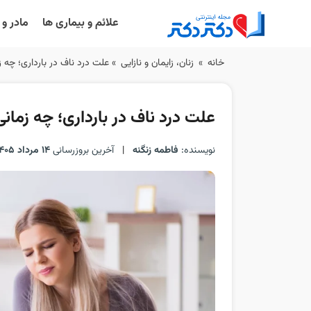
علائم و بیماری ها
مادر و
Ski
خانه
»
زنان، زایمان و نازایی
»
علت درد ناف در بارداری؛ چه ز
t
conten
علت درد ناف در بارداری؛ چه زمانی
نویسنده:
فاطمه زنگنه
|
آخرین بروزرسانی
14 مرداد 1405