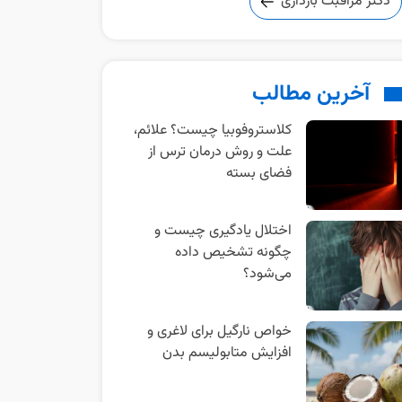
دکتر مراقبت بارداری
آخرین مطالب
کلاستروفوبیا چیست؟ علائم،
علت و روش درمان ترس از
فضای بسته
اختلال یادگیری چیست و
چگونه تشخیص داده
می‌شود؟
خواص نارگیل برای لاغری و
افزایش متابولیسم بدن