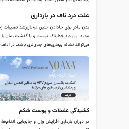
زیاد به بزرگ‌تر شدن شکم، به‌ویژه در سه‌ماهه دوم
علت درد ناف در بارداری
بدن مادر برای جادادن جنین درحال‌رشد تغییرات ز
موارد این درد خطرناک نیست و با گذشت زمان یا پس 
می‌تواند نشانه بیماری‌های جدی‌تری باشد. در ادامه ب
کشیدگی عضلات و پوست شکم
در دوران بارداری افزایش وزن و جابجایی اندام