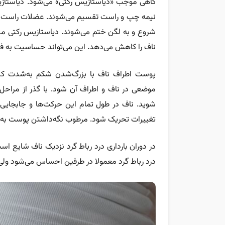
گاهی موجب «دیاستازیس رکتی» می‌شود. دیاستاز
نیمه چپ و راست تقسیم می‌شوند. عضلات راست ش
شروع و به لگن ختم می‌شوند. دیاستازیس رکتی مس
ناف را کاهش می‌دهد. این می‌تواند حساسیت به فشا
پوست اطراف ناف با بزرگ‌شدن شکم به‌شدت ک
موضعی در ناف و اطراف آن شود. با گذر از مرا
شوید. ناف در طول تمام این حرکت‌ها و جابجایی‌ها
تغییرات تحریک شود. مرطوب نگه‌داشتن پوست به ج
در دوران بارداری درد رباط گرد نزدیک ناف شایع ا
درد رباط گرد معمولا در طرفین احساس می‌شود ولی 