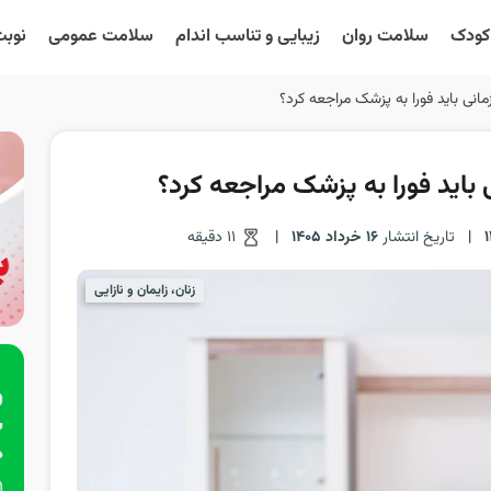
 کودک
سلامت روان
زیبایی و تناسب اندام
سلامت عمومی
نوبت
مانی باید فورا به پزشک مراجعه کرد؟
 باید فورا به پزشک مراجعه کرد؟
|
تاریخ انتشار
16 خرداد 1405
|
11 دقیقه
زنان، زایمان و نازایی