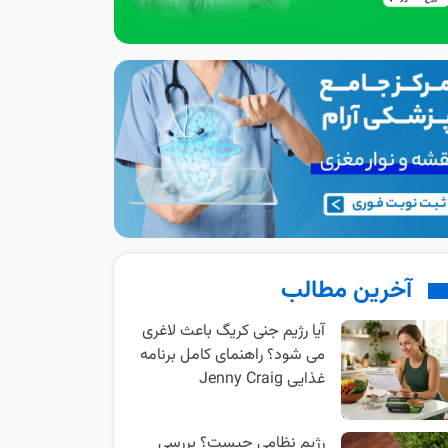
آخرین مطالب
آیا رژیم جنی کریگ باعث لاغری
می شود؟ راهنمای کامل برنامه
غذایی Jenny Craig
رژیم نظامی چیست؟ بررسی