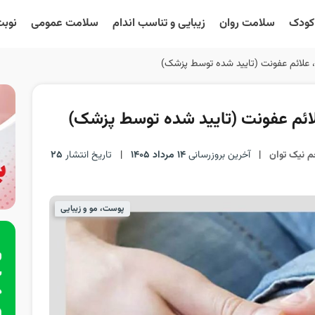
 کودک
سلامت روان
زیبایی و تناسب اندام
سلامت عمومی
نوبت
 علائم عفونت (تایید شده توسط پزشک)
ائم عفونت (تایید شده توسط پزشک)
م نیک توان
|
آخرین بروزرسانی
14 مرداد 1405
|
تاریخ انتشار
25
پوست، مو و زیبایی