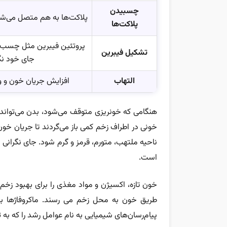
چسبیدن
پلاکت‌ها به هم متصل می‌شون
پلاکت‌ها
پروتئین فیبرین مثل چسب عم
تشکیل فیبرین
جای خود نگه
التهاب
افزایش جریان خون و و
هنگامی که خونریزی متوقف می‌شود، بدن می‌تواند 
خونی در اطراف زخم کمی باز می‌گردند تا جریان خ
ناحیه ملتهب، متورم، قرمز و گرم شود. جای نگرانی
است.
خون تازه، اکسیژن و مواد مغذی را برای بهبود زخم 
طریق خون به محل زخم می رسند. ماکروفاژها با م
پیام‌رسان‌های شیمیایی به نام عوامل رشد را که به 