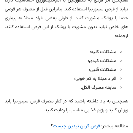
همچنین اگر فردی به متفورمین یا امپاگلیفلوزین حساسیت دارد،
نباید از قرص سینوریپا استفاده کند. بنابراین قبل از مصرف هر قرصی
حتما با پزشک مشورت کنید. از طرفی بعضی افراد مبتلا به بیماری
های خاص نباید بدون مشورت با پزشک از این قرص استفاده کنند،
ازجمله:
مشکلات کلیه؛
مشکلات کبدی؛
مشکلات قلبی؛
افراد مبتلا به کم خونی؛
سابقه مصرف الکل.
همچنین به یاد داشته باشید که در کنار مصرف قرص سینوریپا باید
ورزش کنید و رژیم غذایی مناسب را رعایت کنید.
مطالعه بیشتر:
قرص گرین تیدین چیست
؟