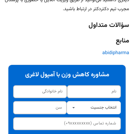
دیگری داشتید می‌توانید از طریق ویزیت آنلاین یا حضوری با پزشکان
مجرب تیم دکتردکتر در ارتباط باشید.
سؤالات متداول
منابع
abidipharma
مشاوره کاهش وزن با آمپول لاغری