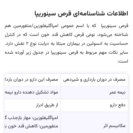
اطلاعات شناسنامه‌ای قرص سینوریپا
قرص سینوریپا که با اسم عمومی امپاگلیفلوزین/متفورمین هم
شناخته می‌شود، نوعی قرص کاهش قند خون است که در کنترل
حساسیت به انسولین در بیماران مبتلا به دیابت نوع ۲ نقش دارد.
سایر نکات مهم مربوط به قرص سینوریپا در جدول زیر آورده شده
است:
مصرف در دوران بارداری و شیردهی
مصرف این دارو در دوران بارداری
نیمه عمر
مواد تشکیل دهنده دارو نیمه عم
دفع دارو
از طریق ادرار
امپاگلیفلوزین: مهار بازجذب گلو
مکانیسم اثر
متفورمین: کاهش قند خون با کا