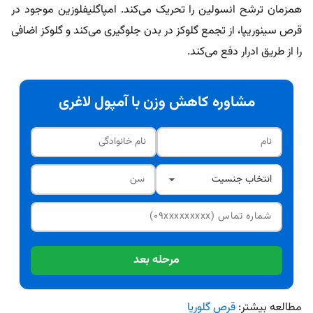
همزمان ترشح انسولین را تحریک می‌کند. امپاگلیفلوزین موجود در
قرص سینوریپا، از تجمع گلوکز در بدن جلوگیری می‌کند و گلوکز اضافی
را از طریق ادرار دفع می‌کند.
مشاوره کاهش وزن با آمپول لاغری
مرحله بعد
مطالعه بیشتر:
قرص گلوریا