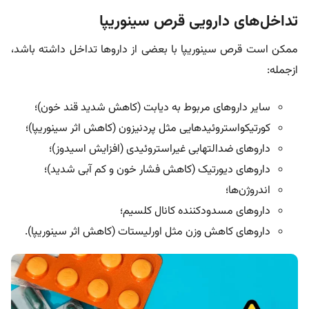
تداخل‌های دارویی قرص سینوریپا
ممکن است قرص سینوریپا با بعضی از داروها تداخل داشته باشد،
ازجمله:
سایر داروهای مربوط به دیابت (کاهش شدید قند خون)؛
کورتیکواستروئیدهایی مثل پردنیزون (کاهش اثر سینوریپا)؛
داروهای ضدالتهابی غیراستروئیدی (افزایش اسیدوز)؛
داروهای دیورتیک (کاهش فشار خون و کم آبی شدید)؛
اندروژن‌ها؛
داروهای مسدودکننده کانال کلسیم؛
داروهای کاهش وزن مثل اورلیستات (کاهش اثر سینوریپا).