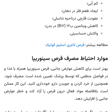
کم آبی؛
ایجاد طعم فلز در دهان؛
عفونت قارچی درناحیه تناسلی؛
کاهش ویتامین ب۱۲ (B۱۲) در بدن؛
واکنش حساسیتی.
مطالعه بیشتر:
قرص لاغری اسلیم کوئیک
موارد احتیاط مصرف قرص سینوریپا
بهتر است برای کاهش عوارض جانبی، قرص سینوریپا همراه با غذا و
در فواصل منظمی که توسط پزشک تعیین شده است مصرف شود.
همچنین از خرد کردن و جویدن دارو خودداری کنید. این کار ممکن
است بلافاصله مواد فعال درون قرص را آزاد کند و خطر عوارض
جانبی را افزایش دهد.