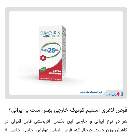
قرص لاغری اسلیم کوئیک خارجی بهتر است یا ایرانی؟
هر دو نوع ایرانی و خارجی این مکمل، اثربخشی قابل قبولی در
کاهش وزن دارند. درحالی‌که، قرص ایرانی عوارض جانبی خاصی از