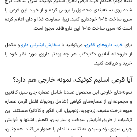
نکته مهم: هنگام خرید قرص لاغری اسلیم کوئیک، سری ساخت درج
شده روی بسته‌بندی محصول را بررسی کرده و از خرید این قرص با
سری ساخت 9015 خودداری کنید. زیرا، معاونت غذا و دارو اعلام کرده
است که سری ساخت 9015 این دارو فاقد مجوز است.
برای
خرید داروهای لاغری
، می‌توانید با
سفارش اینترنتی دارو
و مکمل
از داروخاته آنلاین دکتردکتر، هر چه زودتر داروی مورد نظر خود را
خرید و دریافت کنید.
آیا قرص اسلیم کوئیک، نمونه خارجی هم دارد؟
نمونه‌های خارجی این محصول عمدتا شامل عصاره چای سبز، کافئین
و مجموعه‌ای از عصاره‌های گیاهی (شامل رودیولا، فلفل قرمز، عصاره
میوه درخت عفیف، زردچوبه، زنجبیل، انار، انگور و کاکائو) هستند. این
ترکیبات از طریق افزایش سوخت‌ و ساز بدن، کاهش اشتها و افزایش
چربی‌ سوزی، راه رسیدن به تناسب اندام را هموار می‌کنند. همچنین،