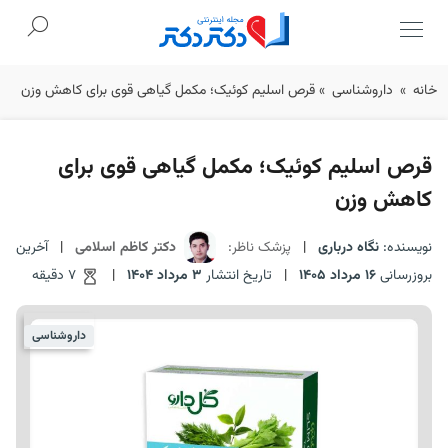
Ski
خانه
»
داروشناسی
»
قرص اسلیم کوئیک؛ مکمل گیاهی قوی برای کاهش وزن
t
conten
قرص اسلیم کوئیک؛ مکمل گیاهی قوی برای
کاهش وزن
نویسنده:
نگاه درباری
|
پزشک ناظر:
دکتر کاظم اسلامی
|
آخرین
بروزرسانی
16 مرداد 1405
|
تاریخ انتشار
3 مرداد 1404
|
7 دقیقه
داروشناسی