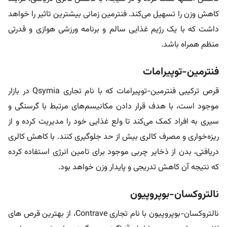
کاهش وزن را تسهیل می‌کند. فنترمین زمانی بیشترین تاثیر را خواهد
داشت که با یک رژیم غذایی سالم و برنامه ورزشی هوازی و قدرتی
منظم همراه باشد.
فنترمین-توپیرامات
قرص ترکیبی فنترمین-توپیرامات که با نام تجاری Qsymia در بازار
موجود است، با هدف قرار دادن مکانیسم‌های مرتبط با گرسنگی و
سیری به افراد کمک می‌کند تا ولع غذایی خود را مدیریت کرده و از
ریزه‌خواری و مصرف کالری بیش از حد جلوگیری کنند. با کاهش کالری
دریافتی، بدن از ذخایر چربی موجود برای تامین انرژی استفاده کرده
که نتیجه آن کاهش تدریجی و پایدار وزن خواهد بود.
نالتروکسان-بوپروپیون
نالتروکسان-بوپروپیون با نام تجاری Contrave، از بهترین قرص های