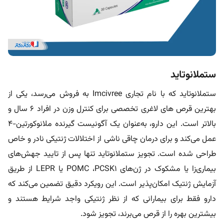
ستملانوتاید
ستملانوتاید که با نام تجاری Imcivree به فروش می‌‎رسد، یکی از
بهترین قرص های لاغری تخصصی برای کنترل وزن در افراد 6 سال و
بالاتر است. این دارو، به‌عنوان یک آگونیست گیرنده ملانوکورتین-4
عمل می‌کند و برای درمان چاقی ناشی از اختلالات ژنتیکی نادر و خاص
طراحی شده است. تجویز ستملانوتاید تنها پس از تایید جهش‌های
بیماری‌زا یا مشکوک در ژن‌های POMC ،PCSK1 یا LEPR از طریق
آزمایش ژنتیک امکان‌پذیر است. این رویکرد دقیق تضمین می‌کند که
دارو فقط برای بیمارانی که از نظر ژنتیکی واجد شرایط هستند و
بیشترین بهره را از قرص می‌برند، تجویز شود.