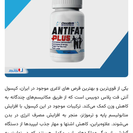
یکی از قوی‌ترین و بهترین قرص های لاغری موجود در ایران، کپسول
آنتی فت پلاس دوبیس است که از طریق مکانیسم‌های چندگانه به
کاهش وزن کمک می‌کند. ترکیبات موجود در این کپسول، با افزایش
متابولیسم پایه و ترموژنز، منجر به افزایش مصرف انرژی در بدن
می‌شوند. علاوه‌براین، کاهش اشتها و مهار جذب لیپیدها از دستگاه