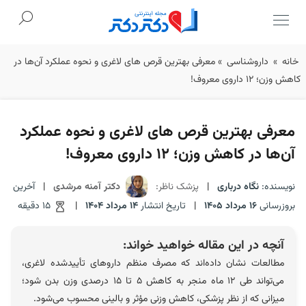
Ski
خانه
»
داروشناسی
»
معرفی بهترین قرص های لاغری و نحوه عملکرد آن‌ها در
t
کاهش وزن؛ ۱۲ داروی معروف!
conten
معرفی بهترین قرص های لاغری و نحوه عملکرد
آن‌ها در کاهش وزن؛ ۱۲ داروی معروف!
نویسنده:
نگاه درباری
|
پزشک ناظر:
دکتر آمنه مرشدی
|
آخرین
بروزرسانی
16 مرداد 1405
|
تاریخ انتشار
14 مرداد 1404
|
15 دقیقه
آنچه در این مقاله خواهید خواند:
مطالعات نشان داده‌اند که مصرف منظم داروهای تأییدشده لاغری،
می‌تواند طی ۱۲ ماه منجر به کاهش ۵ تا ۱۵ درصدی وزن بدن شود؛
میزانی که از نظر پزشکی، کاهش وزنی مؤثر و بالینی محسوب می‌شود.