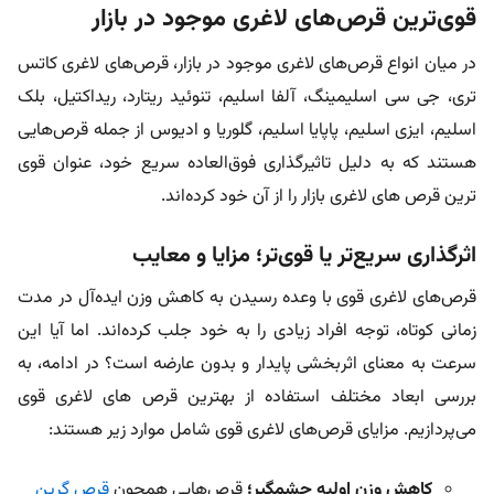
قوی‌ترین قرص‌های لاغری موجود در بازار
در میان انواع قرص‌های لاغری موجود در بازار، قرص‌های لاغری کاتس
تری، جی سی اسلیمینگ، آلفا اسلیم، تنوئید ریتارد، ریداکتیل، بلک
اسلیم، ایزی اسلیم، پاپایا اسلیم، گلوریا و ادیوس از جمله قرص‌هایی
هستند که به دلیل تاثیرگذاری فوق‌العاده سریع خود، عنوان قوی
ترین قرص های لاغری بازار را از آن خود کرده‌اند.
اثرگذاری سریع‌تر یا قوی‌تر؛ مزایا و معایب
قرص‌های لاغری قوی با وعده رسیدن به کاهش وزن ایده‌آل در مدت
زمانی کوتاه، توجه افراد زیادی را به خود جلب کرده‌اند. اما آیا این
سرعت به معنای اثربخشی پایدار و بدون عارضه است؟ در ادامه، به
بررسی ابعاد مختلف استفاده از بهترین قرص های لاغری قوی
می‌پردازیم. مزایای قرص‌های لاغری قوی شامل موارد زیر هستند:
کاهش وزن اولیه چشمگیر؛
قرص‌هایی همچون
قرص گرین