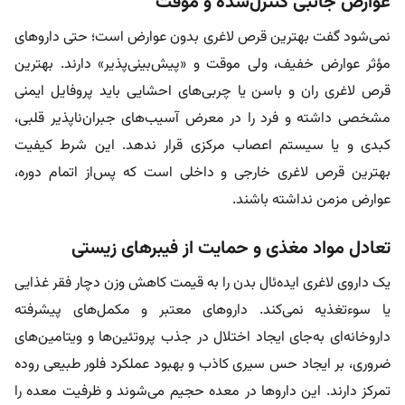
عوارض جانبی کنترل‌شده و موقت
نمی‌شود گفت بهترین قرص لاغری بدون عوارض است؛ حتی داروهای
مؤثر عوارض خفیف، ولی موقت و «پیش‌بینی‌پذیر» دارند. بهترین
قرص لاغری ران و باسن یا چربی‌های احشایی باید پروفایل ایمنی
مشخصی داشته و فرد را در معرض آسیب‌های جبران‌ناپذیر قلبی،
کبدی و یا سیستم اعصاب مرکزی قرار ندهد. این شرط کیفیت
بهترین قرص لاغری خارجی و داخلی است که پس‌از اتمام دوره،
عوارض مزمن نداشته باشند.
تعادل مواد مغذی و حمایت از فیبرهای زیستی
یک داروی لاغری ایده‌ئال بدن را به قیمت کاهش وزن دچار فقر غذایی
یا سوءتغذیه نمی‌کند. داروهای معتبر و مکمل‌های پیشرفته
داروخانه‌ای به‌جای ایجاد اختلال در جذب پروتئین‌ها و ویتامین‌های
ضروری، بر ایجاد حس سیری کاذب و بهبود عملکرد فلور طبیعی روده
تمرکز دارند. این داروها در معده حجیم می‌شوند و ظرفیت معده را