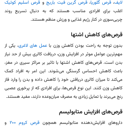
لایف
،
قرص گلوریا
،
قرص گرین فیت باریج
و
قرص اسلیم کوئیک
اغلب برای افرادی مناسب هستند که به دنبال تسریع روند
چربی‌سوزی در کنار رژیم غذایی و ورزش منظم هستند.
قرص‌های کاهش اشتها
بدون توجه به راحت بودن کاهش وزن با
عمل های لاغری
، یکی از
مهم‌ترین عوامل موثر در افزایش وزن، دریافت کالری بیش از حد نیاز
بدن است. قرص‌های کاهش اشتها با تاثیر بر مراکز سیری در مغز،
باعث کاهش احساس گرسنگی می‌شوند. این امر به افراد کمک
می‌کند تا میزان کالری دریافتی خود را کاهش داده و بدن را وارد فاز
کاهش وزن کنند. این نوع قرص‌ها، برای افرادی که از پرخوری عصبی
رنج می‌برند یا تمایل زیادی به مصرف میان‌وعده دارند، مفید هستند.
قرص‌های افزایش متابولیسم
داروهای افزایش‌دهنده متابولیسم همچون
قرص کروم 200
و