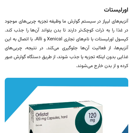
اورلیستات
آنزیم‌های لیپاز در سیستم گوارش ما وظیفه تجزیه چربی‌های موجود
در غذا را به ذرات کوچک‌تر دارند تا بدن بتواند آن‌ها را جذب کند.
کپسول اورلیستات با نام‌های تجاری Xenical و Alli، با اتصال به این
آنزیم‌ها، از فعالیت آن‌ها جلوگیری می‌کند. در نتیجه، چربی‌های
غذایی بدون اینکه تجزیه یا جذب شوند، از طریق دستگاه گوارش عبور
کرده و از بدن خارج می‌شوند.