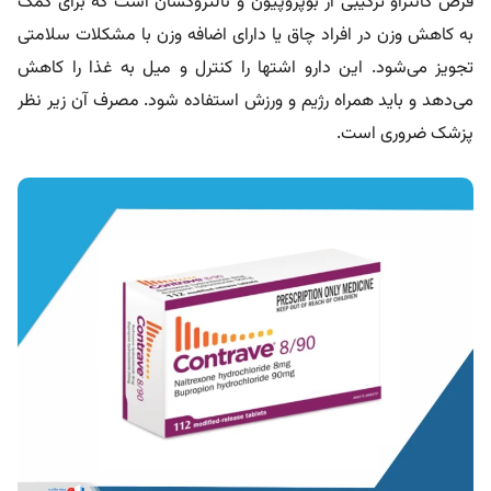
قرص
کانتراو ترکیبی از بوپروپیون و نالتروکسان است که برای کمک
به کاهش وزن در افراد چاق یا دارای اضافه وزن با مشکلات سلامتی
تجویز می‌شود. این دارو اشتها را کنترل و میل به غذا را کاهش
می‌دهد و باید همراه رژیم و ورزش استفاده شود. مصرف آن زیر نظر
پزشک ضروری است
.