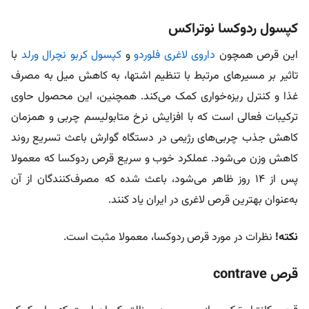
کپسول ردوکسا نوتراکس
این قرص همچون
داروی لاغری فلوردو
و
کپسول کربو نچرال ورلد
با
تاثیر بر مسیرهای مرتبط با تنظیم اشتها، به کاهش میل به مصرف
غذا و کنترل ریزه‌خواری کمک می‌کند. همچنین، این محصول حاوی
ترکیبات فعالی است که با افزایش نرخ متابولیسم چربی و همزمان
کاهش جذب چربی‌های رژیمی در دستگاه گوارش باعث تسریع روند
کاهش وزن می‌شود. عملکرد خوب و سریع قرص ردوکسا که معمولا
پس از 14 روز ظاهر می‌شود، باعث شده که مصرف‌کنندگان از آن
به‌عنوان بهترین قرص لاغری در ایران یاد کنند.
نکته!
نظرات در مورد قرص ردوکسا، معمولا مثبت است.
قرص contrave