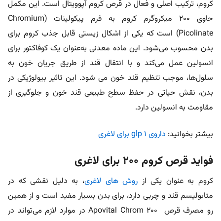
کروم، ترکیب اصلی و فعال در قرص کروم آپوویتال است. این مکمل
حاوی 200 میکروگرم کروم به فرم پیکولینات (Chromium
Picolinate) است که یکی از اشکال زیستی قابل جذب کروم برای
بدن محسوب می‌شود. این ماده معدنی به‌عنوان یک کوفاکتور برای
انسولین عمل می‌کند و با انتقال قند از طریق جریان خون به
سلول‌ها، موجب تنظیم قند خون می شود. این تاثیر بیولوژیکی در
بدن، نقش حیاتی در حفظ سطح طبیعی قند خون و جلوگیری از
مقاومت به انسولین دارد.
بیشتر بخوانید:
داروی glp 1 برای لاغری
فواید قرص کروم ۲۰۰ برای لاغری
کروم به عنوان یکی از
روش های لاغری
، به دلیل نقشی که در
متابولیسم قند و چربی دارد، برای بدن بسیار مفید است و از همین
رو مصرف قرص Apovital Chrom 200 در موارد لازم می‌تواند در