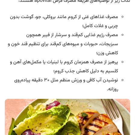
نکات زیر از توصیه‌های طریقه مصرف قرص apovital هستند:
مصرف غذاهای غنی از کروم مانند بروکلی، جو، گوشت بدون
چربی و غلات کامل؛
مصرف رژیم غذایی کم‌قند و سرشار از فیبر همچون
سبزیجات، حبوبات و میوه‌های کم‌قند برای تنظیم قند خون و
کاهش وزن؛
پرهیز از مصرف همزمان کروم با لبنیات یا مکمل‌های آهن و
کلسیم به دلیل کاهش جذب کروم؛
نوشیدن آب کافی و ورزش منظم مثل 30 دقیقه پیاده‌روی
روزانه.