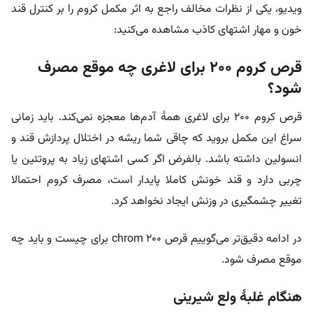
ویدیو، یکی از نظرات مخالف راجع به اثر مکمل کروم را بر کنترل قند
خون و مهار اشتهای کاذب مشاهده می‌کنید:
قرص کروم ۲۰۰ برای لاغری چه موقع مصرف
شود؟
قرص کروم ۲۰۰ برای لاغری همۀ آدم‌ها معجزه نمی‌کند. باید زمانی
سراغ این مکمل بروید که چاقی شما ریشه در اختلال پردازش قند و
انسولین داشته باشد. بالفرض اگر کسی اشتهای زیاد به پروتئین یا
چربی دارد و قند خونش کاملا پایدار است، مصرف کروم احتمالا
تغییر چشمگیری در وزنش ایجاد نخواهد کرد.
در ادامه دقیق‌تر می‌گوییم قرص chrom 200 برای چیست و باید چه
موقع مصرف شود.
هنگام غلبۀ ولع شیرینی