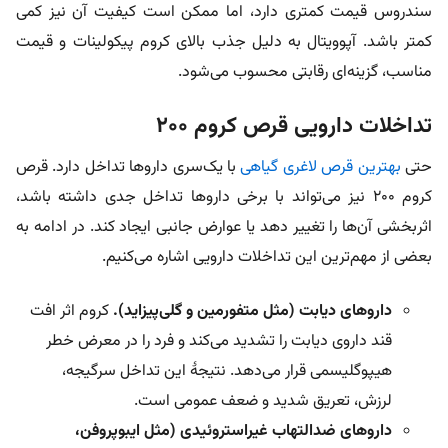
سندروس قیمت کمتری دارد، اما ممکن است کیفیت آن نیز کمی
کمتر باشد. آپوویتال به دلیل جذب بالای کروم پیکولینات و قیمت
مناسب، گزینه‌ای رقابتی محسوب می‌شود.
تداخلات دارویی قرص کروم ۲۰۰
حتی
بهترین قرص لاغری گیاهی
با یک‌سری داروها تداخل دارد. قرص
کروم 200 نیز می‌تواند با برخی داروها تداخل جدی داشته باشد،
اثربخشی آن‌ها را تغییر دهد یا عوارض جانبی ایجاد کند. در ادامه به
بعضی از مهم‌ترین این تداخلات دارویی اشاره می‌کنیم.
داروهای دیابت (مثل متفورمین و گلی‌پیزاید).
کروم اثر افت
قند داروی دیابت را تشدید می‌کند و فرد را در معرض خطر
هیپوگلیسمی قرار می‌دهد. نتیجۀ این تداخل سرگیجه،
لرزش، تعریق شدید و ضعف عمومی است.
داروهای ضدالتهاب غیراستروئیدی (مثل ایبوپروفن،