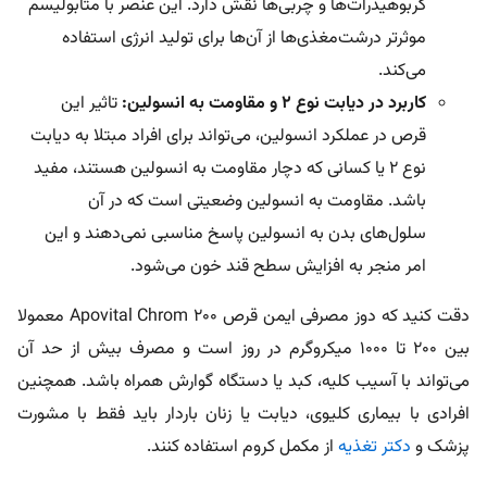
کربوهیدرات‌ها و چربی‌ها نقش دارد. این عنصر با متابولیسم
موثرتر درشت‌مغذی‌ها از آن‌ها برای تولید انرژی استفاده
می‌کند.
کاربرد در دیابت نوع 2 و مقاومت به انسولین:
تاثیر این
قرص در عملکرد انسولین، می‌تواند برای افراد مبتلا به دیابت
نوع 2 یا کسانی که دچار مقاومت به انسولین هستند، مفید
باشد. مقاومت به انسولین وضعیتی است که در آن
سلول‌های بدن به انسولین پاسخ مناسبی نمی‌دهند و این
امر منجر به افزایش سطح قند خون می‌شود.
دقت کنید که دوز مصرفی ایمن قرص Apovital Chrom 200 معمولا
بین ۲۰۰ تا ۱۰۰۰ میکروگرم در روز است و مصرف بیش از حد آن
می‌تواند با آسیب کلیه، کبد یا دستگاه گوارش همراه باشد. همچنین
افرادی با بیماری کلیوی، دیابت یا زنان باردار باید فقط با مشورت
پزشک و
دکتر تغذیه
از مکمل کروم استفاده کنند.