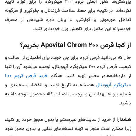
پژوهش‌ها هنوز ایمنی کروم ۲۰۰ میکروگرم را برای نوزاد تأیید
نکرده‌اند، در نتیجه برای حفظ سلامت فرزندتان و جلوگیری از هرگونه
تداخل هورمونی یا گوارشی، تا پایان دوره شیردهی از مصرف
خودسرانه این مکمل برای کاهش وزن خودداری کنید.
از کجا قرص Apovital Chrom 200 بخریم؟
حال که می‌دانید
قرص کروم برای چی خوبه،
برای اطمینان از اصالت و
کیفیت قرص کروم 200 میکروگرم آپوویتال، توصیه می‌شود آن را تنها
از داروخانه‌های معتبر تهیه کنید. هنگام
خرید قرص کروم 200
میکروگرم آپوویتال
همیشه به تاریخ تولید و انقضا، بسته‌بندی و
شماره پروانه بهداشتی و برچسب اصالت کالا محصول توجه داشته
باشید.
هشدار
! از خرید از سایت‌های غیرمعتبر یا بدون مجوز خودداری کنید،
زیرا ممکن است منجر به تهیه نسخه‌های تقلبی یا بدون مجوز شود