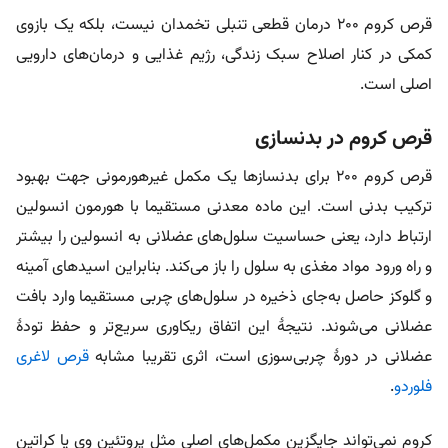
قرص کروم 200 درمان قطعی تنبلی تخمدان نیست، بلکه یک بازوی
کمکی در کنار اصلاح سبک زندگی، رژیم غذایی و درمان‌های دارویی
اصلی است.
قرص کروم در بدنسازی
قرص کروم ۲۰۰ برای بدنساز‌ها یک مکمل غیرهورمونی جهت بهبود
ترکیب بدنی است. این ماده معدنی مستقیما با هورمون انسولین
ارتباط دارد، یعنی حساسیت سلول‌های عضلانی به انسولین را بیشتر
و راه ورود مواد مغذی به سلول را باز می‌کند. بنابراین اسید‌های آمینه
و گلوکز حاصل به‌جای ذخیره در سلول‌های چربی مستقیما وارد بافت
عضلانی می‌شوند. نتیجۀ این اتفاق ریکاوری سریع‌تر و حفظ تودۀ
عضلانی در دورۀ چربی‌سوزی است، اثری تقریبا مشابه
قرص لاغری
فلوردو
.
کروم نمی‌تواند جایگزین مکمل‌های اصلی مثل پروتئین وی یا کراتین