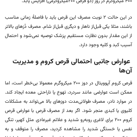
۴۰۰ میکروگرم در روز (دو قرص ۲۰۰میکروگرمی) افزایش یابد.
در این حالت ۲ نوبت مصرف این قرص باید با فاصلۀ زمانی مناسب
باشند، مثلا یکی قبل‌از ناهار و دیگری قبل‌از شام. مصرف دُزهای بالاتر
از این مقدار بدون نظارت مستقیم پزشک توصیه نمی‌شود و احتمال
آسیب کبد و کلیه وجود دارد.
عوارض جانبی احتمالی قرص کروم و مدیریت
آن‌ها
قرص کروم آپوویتال در دوز 200 میکروگرم معمولا بی‌خطر است، اما
ممکن است عوارضی مانند سردرد، تهوع یا ناراحتی معده ایجاد کند.
در موارد نادر، مصرف طولانی‌مدت دوزهای بالا می‌تواند به مشکلات
کلیوی یا کبدی منجر شود. اگر بعد از مصرف قرص با عوارض قرص
کروم ۲۰۰ برای لاغری روبه‌رو شدید و
علائم غیرعادی مثل کهیر، تنگی
نفس یا خستگی شدید را مشاهده کردید، مصرف را متوقف و به