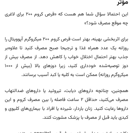
مؤثر
این احتمالا سؤال شما هم هست که «
قرص کروم ۲۰۰ برای لاغری
چه موقع مصرف شود؟»
برای اثربخشی بهینه، بهتر است قرص کروم 200 میکروگرم آپوویتال را
روزانه یک عدد همراه غذا و ترجیحا صبح مصرف کنید تا علاوه‌بر
جذب بهتر احتمال اختلال خواب را کاهش دهد. از مصرف بیش از
دوز توصیه‌شده خودداری کنید، زیرا دوزهای بالا (بیش از 1000
میکروگرم روزانه) ممکن است به کلیه یا کبد آسیب برسانند.
همچنین، چنانچه داروهای دیابت، تیروئید یا داروهای ضدالتهاب
مصرف می‌کنید، حداقل 2 ساعت فاصله را بین مصرف کروم و این
داروها رعایت کنید. زنان باردار، شیرده یا افراد با بیماری‌های کلیوی و
کبدی باید قبل از مصرف با پزشک مشورت کنند.