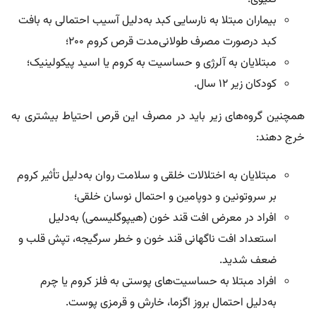
بیماران مبتلا به نارسایی کبد به‌دلیل آسیب احتمالی به بافت
کبد درصورت مصرف طولانی‌مدت قرص کروم 200؛
مبتلایان به آلرژی و حساسیت به کروم یا اسید پیکولینیک؛
کودکان زیر ۱۲ سال.
همچنین گروه‌های زیر باید در مصرف این قرص احتیاط بیشتری به
خرج دهند:
مبتلایان به اختلالات خلقی و سلامت روان به‌دلیل تأثیر کروم
بر سروتونین و دوپامین و احتمال نوسان خلقی؛
افراد در معرض افت قند خون (هیپوگلیسمی) به‌دلیل
استعداد افت ناگهانی قند خون و خطر سرگیجه، تپش قلب و
ضعف شدید.
افراد مبتلا به حساسیت‌های پوستی به فلز کروم یا چرم
به‌دلیل احتمال بروز اگزما، خارش و قرمزی پوست.