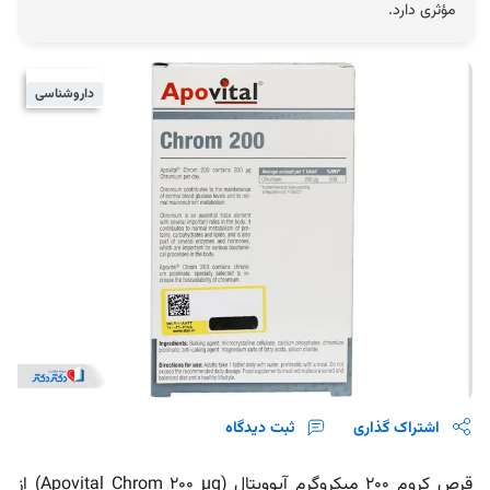
مؤثری دارد.
داروشناسی
اشتراک گذاری
ثبت دیدگاه
قرص کروم 200 میکروگرم آپوویتال (Apovital Chrom 200 µg) از