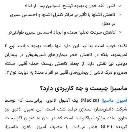
کنترل قند خون و بهبود ترشح انسولین پس از غذا؛
کاهش اشتها با تأثیر بر مراکز کنترل اشتها و احساس سیری
در مغز؛
کاهش سرعت تخلیه معده و ایجاد احساس سیری طولانی‌تر.
نکته: خوب است بدانید این دارو تنها باعث بهبود دیابت نوع ۲
نمی‌شود، بلکه در کاهش خطر بیماری‌های قلبی‌عروقی در بیماران
دیابتی نیز نقش دارد؛ از جمله کاهش ریسک حمله قلبی، سکته
مغزی و مرگ ناشی از بیماری‌های قلبی در افراد مبتلا به دیابت نوع ۲.
ماسیزا چیست و چه کاربردی دارد؟
آمپول ماسیزا
(Maciza) یک آمپول‌ لاغری ایرانی‌ست که توسط
شرکت دانش‌بنیان سیناژن تولید شده است. این آمپول لاغری نیز
حاوی ماده مؤثره لیراگلوتاید است که در بدن به عنوان آگونیست
گیرنده GLP‑1 عمل می‌کند. با مصرف آمپول لاغری ماسیزا،