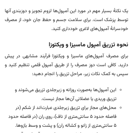
یک نکتۀ بسیار مهم در مورد این آمپول‌ها لزوم تجویز و دوزبندی آنها
توسط پزشک است. برای سلامت جسم و حفظ جان خود، از مصرف
خودسرانۀ آمپول‌های لاغری خودداری کنید.
نحوه تزریق آمپول ماسیزا و ویکتوزا
برای مصرف آمپول‌های ماسیزا و ویکتوزا فرآیند مشابهی در پیش
دارید. کافی است دوز مصرف را از طریق آمپول قلمی تنظیم کنید و
سپس به کمک نکات زیر، مراحل تزریق را انجام دهید:
این آمپول‌ها به‌صورت روزانه و زیرجلدی تزریق می‌شوند و
تزریق وریدی یا عضلانی آن‌ها مجاز نیست.
محل‌های مجاز برای تزریق زیرجلدی عبارت‌اند از شکم (در
فاصله حدود ۵ سانتی‌متری از ناف)، روی ران (در فاصله حدود
۵ سانتی‌متری از زانو و کشاله ران) و پشت و وسط بازوها.