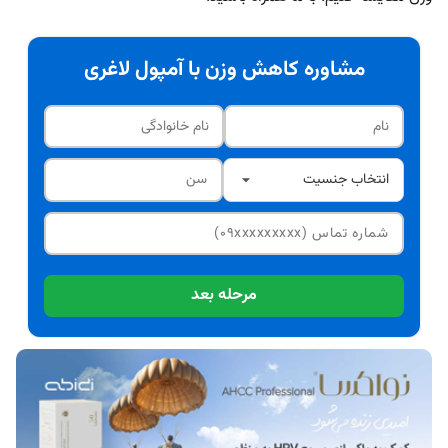
مشاوره کاهش وزن با آمپول لاغری
مرحله بعد