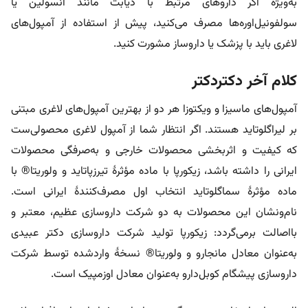
به‌ویژه اگر داروهای مرتبط با دیابت مانند انسولین یا
سولفونیل‌اوره‌ها مصرف می‌کنید، پیش از استفاده از آمپول‌های
لاغری باید با پزشک یا داروساز مشورت کنید.
کلام آخر دکتردکتر
آمپول‌های ماسیزا و ویکتوزا هر دو از بهترین آمپول‌های لاغری مبتنی
بر لیراگلوتاید هستند. اگر انتظار شما از آمپول لاغری محصولی‌ست
که کیفیت و اثربخشی محصولات خارجی و به‌صرفگی محصولات
ایرانی را داشته باشد، زیکورپا با ماده مؤثرۀ تیرزپاتاید و
ولوریتا® با
ماده مؤثرۀ سماگلوتاید انتخاب اول مصرف‌کنندۀ ایرانی است.
نام‌و‌نشان این محصولات به دو شرکت داروسازی عظیم، معتبر و
بااصالت برمی‌گردد: زیکورپا تولید شرکت داروسازی دکتر عبیدی
به‌عنوان معادل مانجارو و ولوریتا® نسخۀ واردشده توسط شرکت
داروسازی پیشگام کوبل‌دارو به‌عنوان معادل اوزمپیک است.