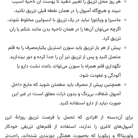
هر روز محل تزریق را تغییر دهید تا پوست آن ناحیه آسیب
نبیند و هیچ‌گاه آمپول را در همان نقطه قبلی تزریق نکنید.
ماسیزا و ویکتوزا نباید در یک تزریق با انسولین مخلوط شوند،
اگرچه می‌توان آن‌ها را در همان ناحیه بدن مانند شکم یا ران
تزریق کرد.
پیش از هر بار تزریق باید سوزن استریل یکبارمصرف را به قلم
متصل کنید و پس از تزریق نیز آن را جدا کرده و دور بیندازید.
نگهداری قلم همراه با سوزن می‌تواند باعث نشت دارو یا
آلودگی و عفونت شود.
همچنین پیش از مصرف باید مطمئن شوید که مایع داخل
آمپول شفاف، بی‌رنگ و بدون ذرات معلق است؛ در غیر این
صورت نباید از دارو استفاده کنید.
برای آن‌دسته از افرادی که تحمل یا فرصت تزریق روزانۀ این
آمپول‌های لاغری را ندارند، استفاده از قلم‌های تزریقی خودکار
ولوریتا® و زیکورپا
که به‌صورت هفتگی دوزبندی شده‌اند، راحت‌تر