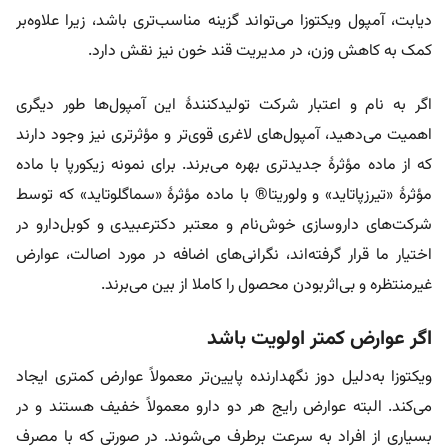
دیابت، آمپول ویکتوزا می‌تواند گزینه مناسب‌تری باشد، زیرا علاوه‌بر
کمک به کاهش وزن، در مدیریت قند خون نیز نقش دارد.
اگر به نام و اعتبار شرکت تولیدکنندۀ این آمپول‌ها طور دیگری
اهمیت می‌دهید، آمپول‌های لاغری قوی‌تر و مؤثر‌تری نیز وجود دارند
که از ماده مؤثرۀ جدیدتری بهره می‌برند. برای نمونه زیکورپا با ماده
مؤثرۀ «تیرزپاتاید» و
ولوریتا® با ماده مؤثرۀ «
سماگلوتاید» که توسط
شرکت‌های داروسازی خوش‌نام و معتبر دکترعبیدی و کوبل‌دارو در
اختیار ما قرار گرفته‌اند، نگرانی‌های اضافه در مورد اصالت، عوارض
غیرمنتظره و بی‌اثر‌بودن محصول را کاملا از بین می‌برند.
اگر عوارض کمتر اولویت باشد
ویکتوزا به‌دلیل دوز نگهدارنده پایین‌تر معمولاً عوارض کمتری ایجاد
می‌کند. البته عوارض رایج هر دو دارو معمولاً خفیف هستند و در
بسیاری از افراد به سرعت برطرف می‌شوند. در صورتی که با مصرف