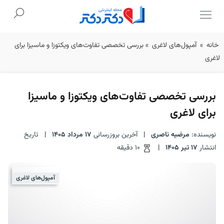
Ski
خانه
»
آمپول‌های لاغری
»
بررسی تخصصی تفاوت‌های ویکتوزا و ماسیزا برای
t
لاغری
conten
بررسی تخصصی تفاوت‌های ویکتوزا و ماسیزا
برای لاغری
نویسنده:
مرضیه ناصری
|
آخرین بروزرسانی
17 مرداد 1405
|
تاریخ
انتشار
17 تیر 1405
|
10 دقیقه
آمپول‌های لاغری