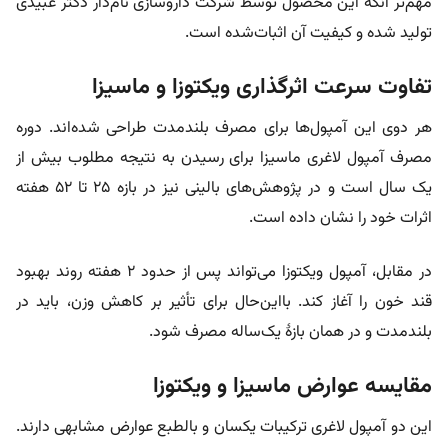
مهم‌تر آنکه این محصول توسط شرکت داروسازی نام‌دار دکتر عبیدی
تولید شده و کیفیت آن اثبات‌شده است.
تفاوت سرعت اثرگذاری ویکتوزا و ماسیزا
هر دوی این آمپول‌ها برای مصرف بلندمدت طراحی شده‌اند. دوره
مصرف آمپول لاغری ماسیزا برای رسیدن به نتیجه مطلوب بیش از
یک سال است و در پژوهش‌های بالینی نیز در بازه ۲۵ تا ۵۲ هفته
اثرات خود را نشان داده است.
در مقابل، آمپول ویکتوزا می‌تواند پس از حدود ۲ هفته روند بهبود
قند خون را آغاز کند. با‌این‌حال برای تأثیر بر کاهش وزن، باید در
بلندمدت و در همان بازۀ یک‌ساله مصرف شود.
مقایسه عوارض ماسیزا و ویکتوزا
این دو آمپول لاغری ترکیبات یکسان و بالطبع عوارض مشابهی دارند.