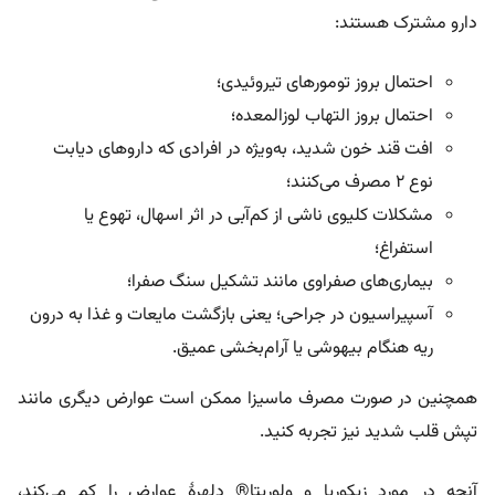
دارو مشترک هستند:
احتمال بروز تومورهای تیروئیدی؛
احتمال بروز التهاب لوزالمعده؛
افت قند خون شدید، به‌ویژه در افرادی که داروهای دیابت
نوع ۲ مصرف می‌کنند؛
مشکلات کلیوی ناشی از کم‌آبی در اثر اسهال، تهوع یا
استفراغ؛
بیماری‌های صفراوی مانند تشکیل سنگ صفرا؛
آسپیراسیون در جراحی؛ یعنی بازگشت مایعات و غذا به درون
ریه هنگام بیهوشی یا آرام‌بخشی عمیق.
همچنین در صورت مصرف ماسیزا ممکن است عوارض دیگری مانند
تپش قلب شدید نیز تجربه کنید.
آنچه در مورد زیکورپا و
ولوریتا® دلهرۀ عوارض را کم می‌کند،