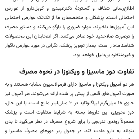
اطلاع‌رسانی شفاف و گستردۀ دکترعبیدی و کوبل‌دارو از عوارض
احتمالی‌ است. پزشکان و متخصصان ما از تک‌تک عوارض احتمالی
این آمپول‌ها باخبرند، موارد ضروری را بازگو می‌کنند و دستور مصرف
را درصورت صلاحدید خود صادر می‌کنند. اگر انتخابتان این محصولات
شناسنامه‌دار است،
بعداز تجویز پزشک، نگرانی در مورد عوارض ناگوار
و غیرمنتظره بی‌دلیل خواهد بود.
تفاوت دوز ماسیزا و ویکتوزا در نحوه مصرف
هر دو آمپول ویکتوزا و ماسیزا دارای فرمولاسیون مشابه هستند و به
صورت آمپول‌های قلمی از پیش پر شده ارائه می‌شوند. هر آمپول نیز
حاوی ۱۸ میلی‌گرم لیراگلوتاید در ۳ میلی‌لیتر مایع است. با این حال،
دوز تجویزی این داروها بسته به شرایط متفاوت است و پزشک
معمولاً روندی تدریجی را برای شروع مصرف در نظر می‌گیرد تا بدن
بتواند به دارو عادت کند. در جدول زیر دوزهای مصرف ماسیزا و