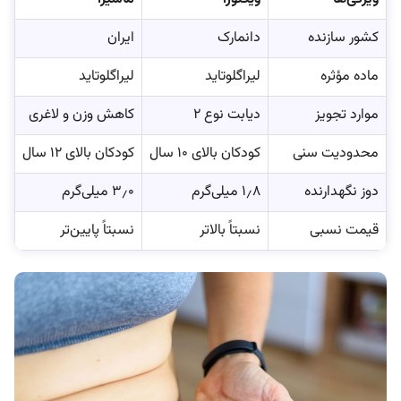
کشور سازنده
دانمارک
ایران
ماده مؤثره
لیراگلوتاید
لیراگلوتاید
موارد تجویز
دیابت نوع ۲
کاهش وزن و لاغری
محدودیت سنی
کودکان بالای ۱۰ سال
کودکان بالای ۱۲ سال
دوز نگهدارنده
۱٫۸ میلی‌گرم
۳٫۰ میلی‌گرم
قیمت نسبی
نسبتاً بالاتر
نسبتاً پایین‌تر