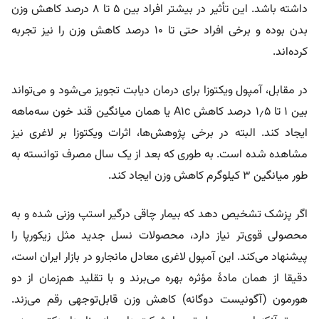
داشته باشد. این تأثیر در بیشتر افراد بین ۵ تا ۸ درصد کاهش وزن
بدن بوده و برخی افراد حتی تا ۱۰ درصد کاهش وزن را نیز تجربه
کرده‌اند.
در مقابل، آمپول ویکتوزا برای درمان دیابت تجویز می‌شود و می‌تواند
بین ۱ تا ۱٫۵ درصد کاهش A1c یا همان میانگین قند خون سه‌ماهه
ایجاد کند. البته در برخی پژوهش‌ها، اثرات ویکتوزا بر لاغری نیز
مشاهده شده است. به طوری که بعد از یک سال مصرف توانسته به
طور میانگین ۳ کیلوگرم کاهش وزن ایجاد کند.
اگر پزشک تشخیص دهد که بیمار چاقی درگیر استپ وزنی شده‌ و به
محصولی قوی‌تر نیاز دارد، محصولات نسل جدید مثل زیکورپا را
پیشنهاد می‌کند. این آمپول لاغری معادل مانجارو در بازار ایران است،
دقیقا از همان مادۀ مؤثره بهره می‌برند و با تقلید هم‌زمان از دو
هورمون (آگونیست دوگانه) کاهش وزن قابل‌توجهی رقم می‌زند.