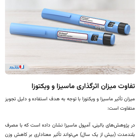
تفاوت میزان اثرگذاری ماسیزا و ویکتوزا
میزان تأثیر ماسیزا و ویکتوزا با توجه به هدف استفاده و دلیل تجویز
متفاوت است:
در پژوهش‌های بالینی، آمپول ماسیزا نشان داده است که با مصرف
بلندمدت (بیش از یک سال) می‌تواند تأثیر معناداری بر کاهش وزن