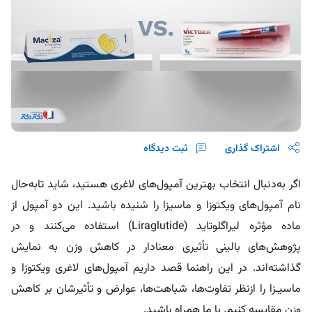
اشتراک گذاری
ثبت دیدگاه
اگر به‌دنبال انتخاب بهترین آمپول‌های لاغری هستید، شاید تا‌به‌حال
نام آمپول‌های ویکتوزا و ماسیزا را شنیده باشید. این دو آمپول از
ماده مؤثره لیراگلوتاید (Liraglutide) استفاده می‌کنند و در
پژوهش‌های بالینی تأثیری معنادار در کاهش وزن به نمایش
گذاشته‌اند. در این راهنما قصد داریم آمپول‌های لاغری ویکتوزا و
ماسیـزا را ازنظر تفاوت‌ها، شباهت‌ها، عوارض و تأثیرشان بر کاهش
وزن مقایسه کنیم. با ما همراه باشید.