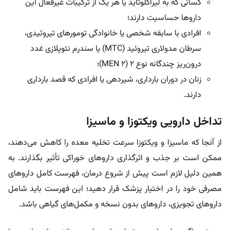
کسانی که به لیراگلوتاید یا هر یک از ترکیبات غیرفعال این
داروها حساسیت دارند؛
افرادی با سابقه شخصی یا خانوادگی تومورهای تیروئیدی،
سرطان مدولاری تیروئید (MTC) یا سندرم نئوپلازی غدد
درون‌ریز چندگانه نوع ۲ (MEN 2)؛
زنان در دوران بارداری، شیردهی یا افرادی که قصد بارداری
دارند.
تداخل دارویی ویکتوزا و ماسیزا
از آنجا که ماسیزا و ویکتوزا سرعت تخلیه معده را کاهش می‌دهند،
ممکن است بر جذب و اثرگذاری داروهای خوراکی تأثیر بگذارند. به
همین دلیل لازم است پیش از شروع درمان، فهرست کامل داروهای
مصرفی خود را در اختیار پزشک قرار دهید؛ این فهرست باید شامل
داروهای تجویزی، داروهای بدون نسخه و مکمل‌های گیاهی باشد.