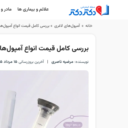
علائم و بیماری ها
مادر و
Ski
خانه
»
آمپول‌های لاغری
»
بررسی کامل قیمت انواع آمپول‌ها
t
conten
بررسی کامل قیمت انواع آمپول‌های
نویسنده:
مرضیه ناصری
|
آخرین بروزرسانی
15 مرداد 1405