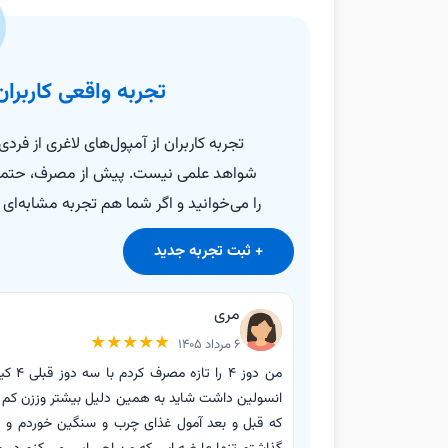
تجربه واقعی کاربران
تجربه کاربران از آمپول‌های لاغری از فر
شواهد علمی نیست. پیش از مصرف، حتماً با
را می‌خوانید و اگر شما هم تجربه‌ مشابه‌ای 
+ ثبت تجربه جدید
مری
★
★
★
★
★
6 مرداد 1405
انسولین داشت شاید به همین دلیل بیشتر وززن کم ک