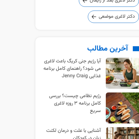
دکتر لاغری بعد از زایمان
دکتر لاغری موضعی
آخرین مطالب
آیا رژیم جنی کریگ باعث لاغری
می شود؟ راهنمای کامل برنامه
غذایی Jenny Craig
رژیم نظامی چیست؟ بررسی
کامل برنامه ۳ روزه لاغری
سریع
آشنایی با علت و درمان لکنت
زبان در کودکان