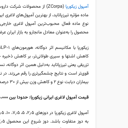
آمپول زیکورپا
(ZCorpa) از محصولات شرکت د
ماده مؤثره تیرزپاتاید، از بهترین آمپول‌های لاغری ایر
نوع ماده فعال محبوب‌ترین آمپول لاغری خارجی
محصول را به‌عنوان معادل مانجارو به بازار ایران ع
کاهش اشتها و سیری طولانی‌تر، بر کاهش ذخیره چر
تزریقی یعنی تیرزپاتاید به‌دلیل همین اثر دوگانه، ن
قوی‌تر است و نتایج چشمگیرتری را رقم می‌زند. در نت
بیماران دیابت نوع ۲ و کاهش وزن بیش از ۳۰ درصد کمک کند.
قیمت آمپول لاغری ایرانی زیکورپا: حدودا بین ۱۰،۰۰۰،۰۰۰ تا ۱۳،۰۰۰،۰۰۰ میلیون تومان.