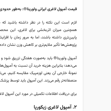
قیمت آمپول لاغری ایرانی ولوریتا®: به‌طور حدودی بین ۹،۵۰۰،۰۰۰ تا ۱،۰۰۰،۰۰۰
لازم است این نکته را در نظر داشته باشید که د
همچنین میزان اثربخشی برای لاغری، این محصولا
پایین‌تری داشته باشند، اما به مرور زمان با افز
پژوهش‌ها تأثیر ملایم‌تری بر کاهش وزن نشان داده‌ا
آمپول ولوریتا® باید به‌صورت هفتگی تزریق شود و ه
می‌دهد؛ بنابراین هزینه خرید آن نسبت به آمپول‌های 
نمونۀ خارجی آن یعنی اوزمپیک مقایسه کنیم، می‌تو
منصفانه‌تر رقم می‌زند. این آمپول باید توسط پزشک
برای دریافت اطلاعات تکمیلی در مورد این آمپول لا
۲. آمپول لاغری زیکورپا