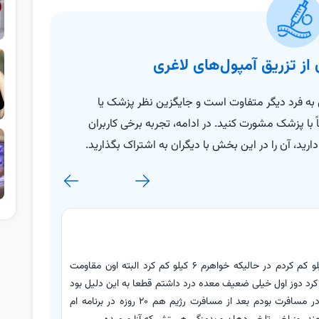
 از تزریق آمپول‌های لاغری
دی به فرد دیگر متفاوت است و جایگزین نظر پزشک یا
 پزشک مشورت کنید. در ادامه، تجربه برخی کاربران
دارید، آن را در این بخش با دیگران به اشتراک بگذارید.
آسنا
4 مرداد 1405
من دوز 4 را تازه مصرف کردم با سه دوز قبلی 4 کیلو کم کردم در حالیکه خواهرم 6 کیلو کم کرد البته اون مقاومت
من تقریبا یه
رد دوز اول خیلی ضعیف معده درد داشتم قطعا به این دلیل بود
که قبل و بعد آمول غذای چرب و سنگین خوردم و در مسافرت بودم بعد از مسافرت رژیم هم 20 روزه در برنامه ام