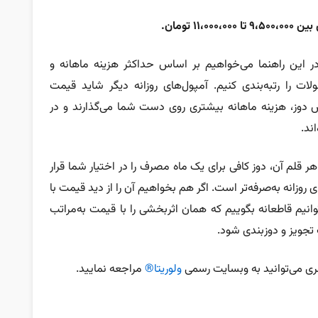
۱ تومان.
ر این راهنما می‌خواهیم بر اساس حداکثر هزینه ماهانه و
ت را رتبه‌بندی کنیم. آمپول‌های روزانه دیگر شاید قیمت
ایش دوز، هزینه ماهانه بیشتری روی دست شما می‌گذارند و در
ند.
ر قلم آن، دوز کافی برای یک ماه مصرف را در اختیار شما قرار
روزانه به‌صرفه‌تر است. اگر هم بخواهیم آن را از دید قیمت با
انیم قاطعانه بگوییم که همان اثربخشی را با قیمت به‌مراتب
 تجویز و دوزبندی شود.
غری می‌توانید به وبسایت رسمی
ولوریتا®
مراجعه نمایید.