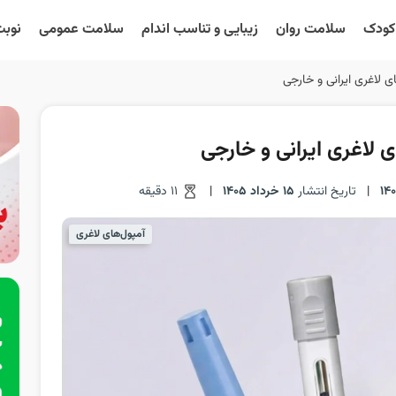
 کودک
سلامت روان
زیبایی و تناسب اندام
سلامت عمومی
نوبت
ی لاغری ایرانی و خارجی
 لاغری ایرانی و خارجی
|
تاریخ انتشار
15 خرداد 1405
|
11 دقیقه
آمپول‌های لاغری