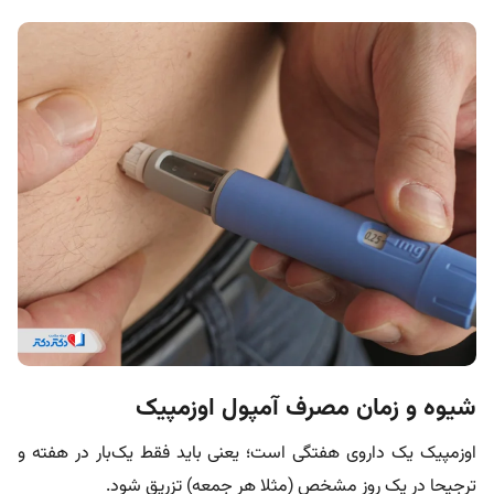
شیوه و زمان مصرف آمپول اوزمپیک
اوزمپیک یک داروی هفتگی است؛ یعنی باید فقط یک‌بار در هفته و
ترجیحا در یک روز مشخص (مثلا هر جمعه) تزریق شود.