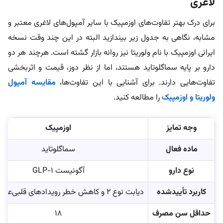
لاغری
برای درک بهتر تفاوت‌های اوزمپیک با سایر آمپول‌های لاغری معتبر و
مشابه، نگاهی به جدول زیر بیندازید البته در این چند وقت نسخه
ایرانی اوزمپیک با نام ولوریتا نیز روانه بازار گشته است.
هرچند هر دو
دارو بر پایه سماگلوتاید هستند، اما از نظر دوز، قیمت و اثربخشی
تفاوت‌هایی دارند. برای آشنایی با این تفاوت‌ها،
مقایسه آمپول
ولوریتا و اوزمپیک
را مطالعه کنید.
وجه تمایز
اوزمپیک
ماده فعال
سماگلوتاید
نوع دارو
آگونیست GLP-1
کاربرد تأییدشده
دیابت نوع ۲ و کاهش خطر رویدادهای قلبی‌عروقی مرتبط
حداقل سن مصرف
۱۸