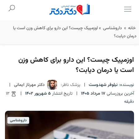
Ski
خانه
»
داروشناسی
»
اوزمپیک چیست؟ این دارو برای کاهش وزن است یا
t
درمان‌ دیابت؟
conten
اوزمپیک چیست؟ این دارو برای کاهش وزن
است یا درمان‌ دیابت؟
نویسنده:
نیلوفر شهدوست
|
پزشک ناظر:
دکتر مهرناز ایمانی
|
آخرین بروزرسانی
17 مرداد 1405
|
تاریخ انتشار
5 شهریور 1402
|
12
دقیقه
داروشناسی