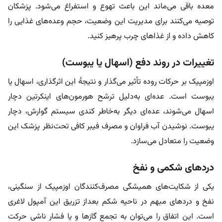
معده باقی می‌ماند این باعث تهوع و استفراغ می‌شود. پزشکان
توصیه می‌کنند برای مدیریت این وضعیت، حجم وعده‌های غذایی را
کاهش داده و از غذاهای چرب پرهیز کنید.
تغییرات در روند دفع (اسهال یا یبوست)
اوزمپیک بر حرکات روده تأثیر می‌گذار و نتیجۀ این اثرگذاری، اسهال یا
یبوست است. عده‌ای به‌دلیل ترشح هورمون‌های اینکرتین دچار
اسهال می‌شوند، عده‌ای دیگر به‌خاطر کندی سیستم گوارش، دچار
یبوست. نوشیدن آب فراوان و مصرف فیبر کافی تحت‌نظر پزشک این
وضعیت را متعادل می‌سازد.
دردهای شکمی و نفخ
یکی از شکایت‌های همیشگی مصرف‌کنندگان اوزمپیک از سنگینی،
نفخ و دردهای مبهم در ناحیه شکم بعداز تزریق این آمپول لاغری
است. این اتفاق را می‌توان به تجمع گازها و یا فشار ناشی حرکت