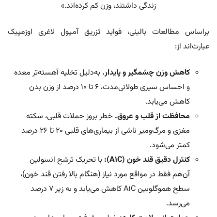
زندگی داشتند، وزن کم کرده‌اند.»
براساس مطالعات بالینی، فواید تزریق آمپول لاغری اوزمپیک
عبارت‌اند از:
کاهش وزن چشمگیر و پایدار.
به‌دلیل تخلیه آهسته‌تر معده
و احساس سیری طولانی‌مدت، ۶ تا ۱۰ درصد از وزن بدن
کاهش می‌یابد.
محافظت از قلب و عروق.
خطر بروز حملات قلبی، سکته
مغزی و مرگ‌ومیر ناشی از بیماری‌های قلبی ۲۰ تا ۲۶ درصد
کمتر می‌شود.
کنترل دقیق قند خون (A۱C):
با تحریک ترشح انسولین
آن‌هم فقط در مواقع مورد نیاز (هنگام بالا رفتن قند خون)،
سطح هموگلوبین A۱C کاهش می‌یابد و به زیر ۷ درصد
می‌رسد.