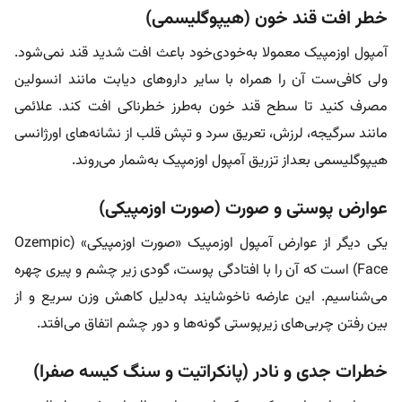
خطر افت قند خون (هیپوگلیسمی)
آمپول اوزمپیک معمولا به‌خودی‌خود باعث افت شدید قند نمی‌شود.
ولی‌ کافی‌ست آن را همراه با سایر داروهای دیابت مانند انسولین
مصرف کنید تا سطح قند خون به‌طرز خطرناکی افت کند. علائمی
مانند سرگیجه، لرزش، تعریق سرد و تپش قلب از نشانه‌های اورژانسی
هیپوگلیسمی بعداز تزریق آمپول اوزمپیک به‌شمار می‌روند.
عوارض پوستی و صورت (صورت اوزمپیکی)
یکی دیگر از عوارض آمپول اوزمپیک «صورت اوزمپیکی» (Ozempic
Face) است که آن را با افتادگی پوست، گودی زیر چشم و پیری چهره
می‌شناسیم. این عارضه ناخوشایند به‌دلیل کاهش وزن سریع و از
بین رفتن چربی‌های زیرپوستی گونه‌ها و دور چشم اتفاق می‌افتد.
خطرات جدی و نادر (پانکراتیت و سنگ کیسه صفرا)