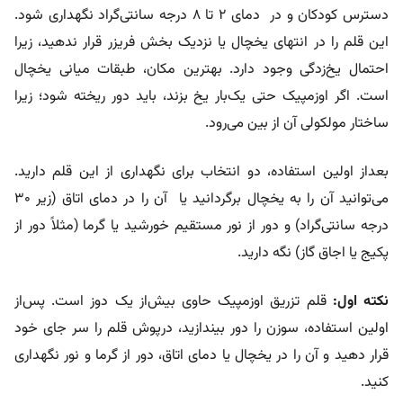
دسترس کودکان و در دمای ۲ تا ۸ درجه سانتی‌گراد نگهداری شود.
این قلم‌ را در انتهای یخچال یا نزدیک بخش فریزر قرار ندهید، زیرا
احتمال یخ‌زدگی وجود دارد. بهترین مکان، طبقات میانی یخچال
است. اگر اوزمپیک حتی یک‌بار یخ بزند، باید دور ریخته شود؛ زیرا
ساختار مولکولی آن از بین می‌رود.
بعداز اولین استفاده، دو انتخاب برای نگهداری از این قلم دارید.
می‌توانید آن را به یخچال برگردانید یا آن را در دمای اتاق (زیر ۳۰
درجه سانتی‌گراد) و دور از نور مستقیم خورشید یا گرما (مثلاً دور از
پکیج یا اجاق گاز) نگه دارید.
نکته اول:
قلم تزریق اوزمپیک حاوی بیش‌از یک دوز است. پس‌از
اولین استفاده، سوزن را دور بیندازید، درپوش قلم را سر جای خود
قرار دهید و آن را در یخچال یا دمای اتاق، دور از گرما و نور نگهداری
کنید.