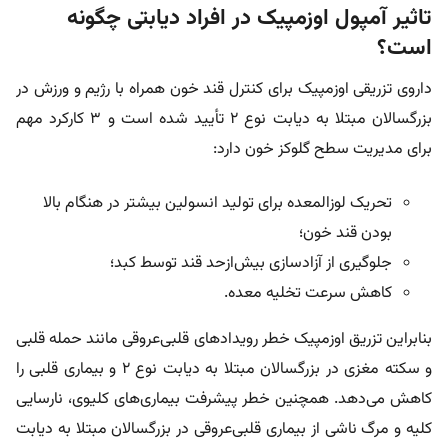
تاثیر آمپول اوزمپیک در افراد دیابتی چگونه
است؟
داروی تزریقی اوزمپیک برای کنترل قند خون همراه با رژیم و ورزش در
بزرگسالان مبتلا به دیابت نوع ۲ تأیید شده است و ۳ کارکرد مهم
برای مدیریت سطح گلوکز خون دارد:
تحریک لوزالمعده برای تولید انسولین بیشتر در هنگام بالا
بودن قند خون؛
جلوگیری از آزادسازی بیش‌از‌حد قند توسط کبد؛
کاهش سرعت تخلیه معده.
بنابراین تزریق اوزمپیک خطر رویداد‌های قلبی‌عروقی مانند حمله قلبی
و سکته مغزی در بزرگسالان مبتلا به دیابت نوع ۲ و بیماری قلبی را
کاهش می‌دهد. همچنین خطر پیشرفت بیماری‌های کلیوی، نارسایی
کلیه و مرگ ناشی از بیماری قلبی‌عروقی در بزرگسالان مبتلا به دیابت