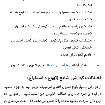
تاکی‌کاردی؛
مشکلات کیسه صفرا و درد بالای معده، تب، مدفوع شبیه
خاک‌رس، یرقان؛
قند خون پایین و علائم سردرد، گرسنگی، ضعف، تعریق،
گیجی، سرگیجه، عصبانیت؛
مشکلات کلیوی مثل پف‌کردن، تخلیه ادرار کمتر، احساس
خستگی، تنگی نفس؛
علائم آنفولانزای معده.
مطالعه بیشتر: آشنایی با
آمپول زپ باند
برای لاغری و کاهش وزن
اختلالات گوارشی شایع (تهوع و استفراغ)
از عوارض بسیار رایج آمپول لاغری اوزمپیک می‌توانیم به تهوع شدید
در ابتدای دوره درمان یا هنگام افزایش دوز اشاره کنیم. از آنجایی که
این دارو سرعت تخلیه معده را کاهش می‌دهد، غذا مدت بیشتری در