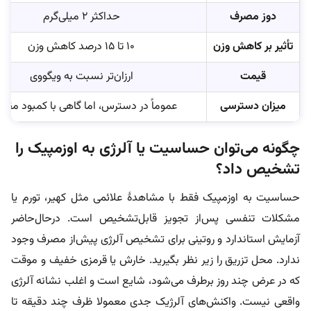
دوز مصرف
حداکثر ۲ میلی‌گرم
تأثیر بر کاهش وزن
۱۰ تا ۱۵ درصد کاهش وزن
قیمت
ارزان‌تر نسبت به ویگووی
میزان دسترسی
عموماً در دسترس، اما گاهی با کمبود مقط
چگونه می‌توان حساسیت یا آلرژی به اوزمپیک را
تشخیص داد؟
حساسیت به اوزمپیک فقط با مشاهدۀ علائمی مثل کهیر، تورم یا
مشکلات تنفسی پس‌از تجویز قابل‌تشخیص است. در‌حال‌حاضر
آزمایش استاندارد و روتینی برای تشخیص آلرژی پیش‌از مصرف وجود
ندارد. محل تزریق را زیر نظر بگیرید. خارش یا قرمزی خفیف و موقت
که در عرض چند روز برطرف می‌شود، شایع است و اغلب نشانه آلرژی
واقعی نیست. واکنش‌های آلرژیک جدی معمولا ظرف چند دقیقه تا