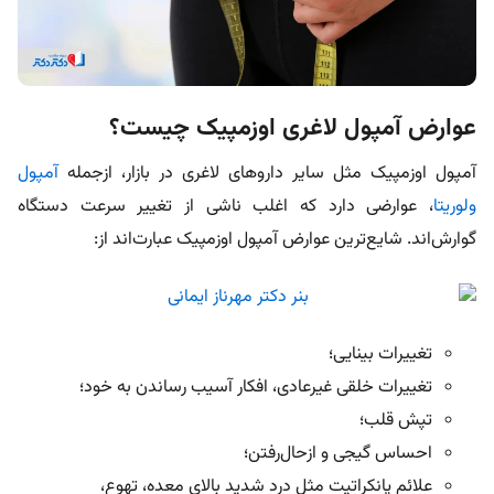
عوارض آمپول لاغری اوزمپیک چیست؟
آمپول اوزمپیک مثل سایر داروهای لاغری در بازار، ازجمله
آمپول
ولوریتا
،
عوارضی دارد که اغلب ناشی از تغییر سرعت دستگاه
گوارش‌اند. شایع‌ترین عوارض آمپول اوزمپیک عبارت‌اند از:
تغییرات بینایی؛
تغییرات خلقی غیرعادی، افکار آسیب رساندن به خود؛
تپش قلب؛
احساس گیجی و از‌حال‌رفتن؛
علائم پانکراتیت مثل درد شدید بالای معده، تهوع،