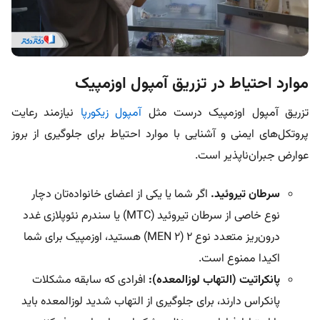
موارد احتیاط در تزریق آمپول اوزمپیک
تزریق آمپول اوزمپیک درست مثل
آمپول زیکورپا
نیازمند رعایت
پروتکل‌های ایمنی و آشنایی با موارد احتیاط برای جلوگیری از بروز
عوارض جبران‌ناپذیر است.
سرطان تیروئید.
اگر شما یا یکی از اعضای خانواده‌تان دچار
نوع خاصی از سرطان تیروئید (MTC) یا سندرم نئوپلازی غدد
درون‌ریز متعدد نوع ۲ (MEN ۲) هستید، اوزمپیک برای شما
اکیدا ممنوع است.
پانکراتیت (التهاب لوزالمعده):
افرادی که سابقه مشکلات
پانکراس دارند، برای جلوگیری از التهاب شدید لوزالمعده باید