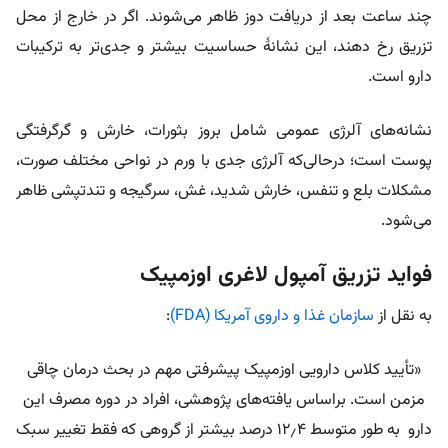
چند ساعت بعد از دریافت دوز ظاهر می‌شوند. اگر در خارج از محل
تزریق رخ دهند، این نشانۀ حساسیت بیشتر و جدی‌تر به ترکیبات
دارو است.
نشانه‌های آلرژی عمومی شامل بروز بثورات، خارش و گرگرفتگی
پوست است؛ در‌حالی‌که آلرژی جدی با ورم در نواحی مختلف صورت،
مشکلات بلع و تنفس، خارش شدید، غش، سرگیجه و تندتپشی ظاهر
می‌شود.
فواید تزریق آمپول لاغری اوزمپیک
به نقل از
سازمان غذا و داروی آمریکا (FDA)
:
«تأیید کلاس دارویی اوزمپیک پیشرفتی مهم در بحث درمان چاقی
مزمن است. براساس یافته‌های پژوهشی، افراد در دوره مصرف این
دارو به طور متوسط ۱۲٫۴ درصد بیشتر از گروهی که فقط تغییر سبک