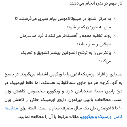
کار مهم در بدن انجام می‌دهند:
به مرکز اشتها در هیپوتالاموس پیام سیری می‌فرستند تا
میل به خوردن کمتر شود؛
روند تخلیه معده را آهسته‌تر می‌کنند تا فرد مدت‌زمان
طولانی‌تر سیر بماند؛
پانکراس را به ترشح انسولین بیشتر تشویق و تحریک
می‌کنند.
بسیاری از افراد اوزمپیک لاغری را با ویگووی اشتباه می‌گیرند. در پاسخ
به آنها، گرچه هر دو حاوی سماگلوتاید هستند، اما فقط اوزمپیک در
دوز پایین جنبۀ ضددیابتی دارد و ویگووی مخصوص کاهش وزن
است.
مطالعات بالینی پیرامون داروی اوزمپیک حاکی از کاهش وزن
۱۰ تا ۱۵درصدی طی یک سال مصرف مداوم است. البته برای
مقایسه
کامل اوزمپیک و ویگووی
، مقاله مرتبط با آن را مطالعه نمایید.