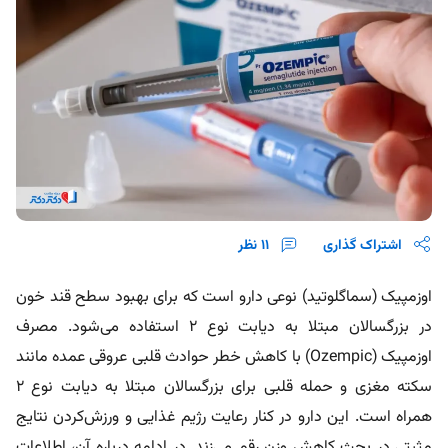
اشتراک گذاری
11
نظر
اوزمپیک (سماگلوتید) نوعی دارو است که برای بهبود سطح قند خون
در بزرگسالان مبتلا به دیابت نوع ۲ استفاده می‌شود. مصرف
اوزمپیک (Ozempic) با کاهش خطر حوادث قلبی عروقی عمده مانند
سکته مغزی و حمله قلبی برای بزرگسالان مبتلا به دیابت نوع ۲
همراه است. این دارو در کنار رعایت رژیم غذایی و ورزش‌کردن نتایج
مثبتی در بحث کاهش وزن رقم می‌زند. در ادامه درباره آن، اطلاعات