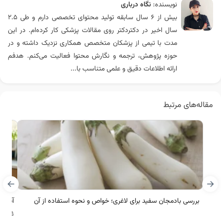
نویسنده:
نگاه درباری
بیش از ۶ سال سابقه تولید محتوای تخصصی دارم و طی ۲.۵
سال اخیر در دکتردکتر روی مقالات پزشکی کار کرده‌ام. در این
مدت با تیمی از پزشکان متخصص همکاری نزدیک داشته و در
حوزه پژوهش، ترجمه و نگارش محتوا فعالیت می‌کنم. هدفم
ارائه اطلاعات دقیق و علمی متناسب با...
مقاله‌های مرتبط
بررسی بادمجان سفید برای لاغری؛ خواص و نحوه استفاده از آن
آیا ر
غذایی ny Craig