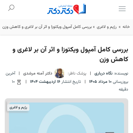
Ski
خانه
»
رژیم و لاغری
»
بررسی کامل آمپول ویکتوزا و اثر آن بر لاغری و کاهش وزن
t
conten
بررسی کامل آمپول ویکتوزا و اثر آن بر لاغری و
کاهش وزن
نویسنده:
نگاه درباری
|
پزشک ناظر:
دکتر آمنه مرشدی
|
آخرین
بروزرسانی
10 مرداد 1405
|
تاریخ انتشار
16 اردیبهشت 1404
|
10
دقیقه
رژیم و لاغری