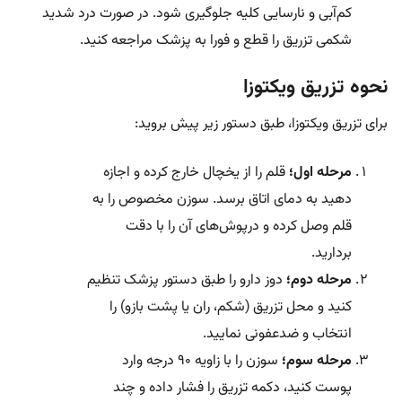
کم‌آبی و نارسایی کلیه جلوگیری شود. در صورت درد شدید
شکمی تزریق را قطع و فورا به پزشک مراجعه کنید.
نحوه تزریق ویکتوزا
برای تزریق ویکتوزا، طبق دستور زیر پیش بروید:
مرحله اول؛
قلم را از یخچال خارج کرده و اجازه
دهید به دمای اتاق برسد. سوزن مخصوص را به
قلم وصل کرده و درپوش‌های آن را با دقت
بردارید.
مرحله دوم؛
دوز دارو را طبق دستور پزشک تنظیم
کنید و محل تزریق (شکم، ران یا پشت بازو) را
انتخاب و ضدعفونی نمایید.
مرحله سوم؛
سوزن را با زاویه ۹۰ درجه وارد
پوست کنید، دکمه تزریق را فشار داده و چند