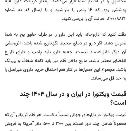
محصول را در اختیار شما قرار می‌دهند. بعداز دریافت دارو، لایه
پوششی روی کد ۱۶ رقمی را بتراشید و با ارسال کد به شماره
۲۰۰۰۸۸۲۲، اصالت آن را بررسی کنید.
دقت کنید که داروخانه باید این دارو را در ظرف حاوی یخ به شما
تحویل دهد. اگر دارو در دمای محیط نگهداری شده باشد، اثربخشی
آن دیگر قابل‌اعتماد نیست. جعبه دارو باید پلمپ و دارای تاریخ
انقضای معتبر باشد. مایع داخل قلم نیز باید کاملا شفاف و بی‌رنگ
باشد. مجموع این معیارها در کنار هم احتمال خرید داروی غیراصل را
به حداقل می‌رساند.
قیمت ویکتوزا در ایران و در سال 1404 چند
است؟
قیمت ویکتوزا در بازارهای جهانی نسبتاً بالاست. هر قلم تزریقی آن که
معمولاً شامل چند دوز است، بین ۳۰۰ تا ۵۰۰ دلار آمریکا به فروش