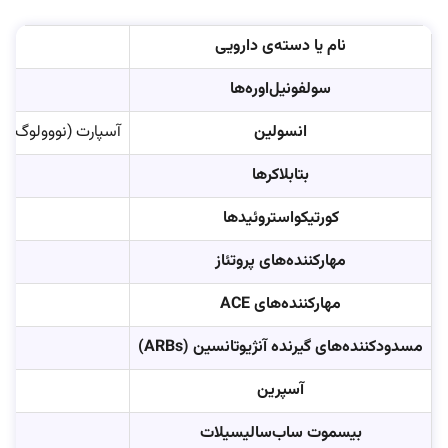
نام یا دسته‌ی دارویی
سولفونیل‌اوره‌ها
انسولین
آسپارت (نووولوگ)، د
بتا‌بلاکرها
ب
کورتیکواستروئیدها
مهارکننده‌های پروتئاز
مهارکننده‌های ACE
مسدودکننده‌های گیرنده آنژیوتانسین (ARBs)
آسپرین
بیسموت ساب‌سالیسیلات