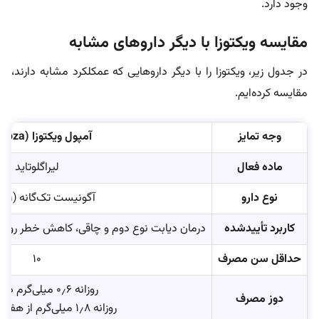
وجود دارد.
مقایسه ویکتوزا با دیگر داروهای مشابه
در جدول زیر، ویکتوزا را با دیگر داروهایی که عمکلکرد مشابه دارند،
مقایسه کرده‌ایم.
وجه تمایز
آمپول ویکتوزا (Victoza)
ماده فعال
لیراگلوتاید
نوع دارو
آگونیست تک‌گانه (GLP-1)
کاربرد تأییدشده
درمان دیابت نوع دوم و چاقی، کاهش خطر رویداد
حداقل سن مصرف
۱۰
روزانه ۰٫۶ میلی‌گرم در شروع
دوز مصرف
روزانه ۱٫۸ میلی‌گرم از هفتۀ ۳ به بعد