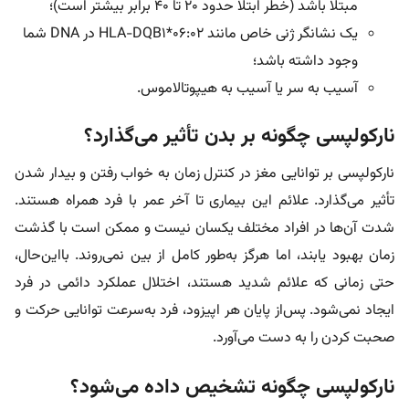
مبتلا باشد (خطر ابتلا حدود ۲۰ تا ۴۰ برابر بیشتر است)؛
یک نشانگر ژنی خاص مانند HLA-DQB1*06:02 در DNA شما
وجود داشته باشد؛
آسیب به سر یا آسیب به هیپوتالاموس.
نارکولپسی چگونه بر بدن تأثیر می‌گذارد؟
نارکولپسی بر توانایی مغز در کنترل زمان به‌ خواب‌ رفتن و بیدار شدن
تأثیر می‌گذارد. علائم این بیماری تا آخر عمر با فرد همراه هستند.
شدت آن‌ها در افراد مختلف یکسان نیست و ممکن است با گذشت
زمان بهبود یابند، اما هرگز به‌طور کامل از بین نمی‌روند. بااین‌حال،
حتی زمانی که علائم شدید هستند، اختلال عملکرد دائمی در فرد
ایجاد نمی‌شود. پس‌از پایان هر اپیزود، فرد به‌سرعت توانایی حرکت و
صحبت‌ کردن را به دست می‌آورد.
نارکولپسی چگونه تشخیص داده می‌شود؟