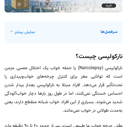
سرفصل‌ها
نمایش بیشتر
نارکولپسی چیست؟
نارکولپسی (Narcolepsy) یا حمله خواب یک اختلال عصبی مزمن
است که توانایی مغز برای کنترل چرخه‌های خواب‌وبیداری را
تحت‌تأثیر قرار می‌دهد. افراد مبتلا به نارکولپسی بعداز بیدار شدن
احساس خستگی نمی‌کنند، اما در طول روز بارها دچار خواب‌آلودگی
شدید می‌شوند. بسیاری از این افراد خواب شبانه منقطع دارند، یعنی
به‌مدت طولانی در خواب نمی‌مانند.
وقتی چرخه خواب ما طبیعی است، پس‌از حدود ۶۰ تا ۹۰ دقیقه وارد