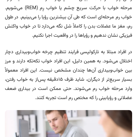
مرحله خواب با حرکت سریع چشم یا خواب رِم (REM) می‌شویم.
خواب رم مرحله‌ای است که طی آن بیشترین رؤیا را می‌بینیم. در طول
رم، مغز ما عضلات بدن را کاملاً شل نگه می‌دارد تا در خواب واکنش
فیزیکی نشان ندهیم و رؤیاها را در واقعیت اجرا نکنیم.
در افراد مبتلا به نارکولپسی فرایند تنظیم چرخه خواب‌وبیداری دچار
اختلال می‌شود. به همین دلیل، این افراد خواب تکه‌تکه دارند و مرز
بین خواب‌وبیداری آن‌ها چندان مشخص نیست. این افراد معمولاً
بسیار سریع‌تر از دیگران، شاید ظرف ۱۵دقیقه پس‌از به‌ خواب‌ رفتن،
وارد مرحله خواب رم می‌شوند. حتی ممکن است در بیداری ضعف
عضلانی و رؤیابینی را که مختص رم است تجربه کنند.