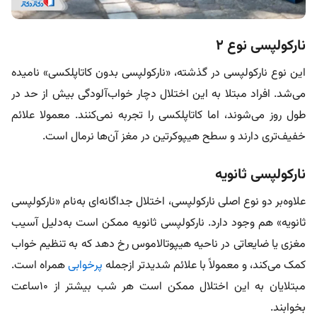
نارکولپسی نوع ۲
این نوع نارکولپسی در گذشته، «نارکولپسی بدون کاتاپلکسی» نامیده
می‌شد. افراد مبتلا به این اختلال دچار خواب‌آلودگی بیش‌ از حد در
طول روز می‌شوند، اما کاتاپلکسی را تجربه نمی‌کنند. معمولا علائم
خفیف‌تری دارند و سطح هیپوکرتین در مغز آن‌ها نرمال است.
نارکولپسی ثانویه
علاوه‌بر دو نوع اصلی نارکولپسی، اختلال جداگانه‌ای به‌نام «نارکولپسی
ثانویه» هم وجود دارد. نارکولپسی ثانویه ممکن است به‌دلیل آسیب
مغزی یا ضایعاتی در ناحیه هیپوتالاموس رخ دهد که به تنظیم خواب
کمک می‌کند، و معمولاً با علائم شدیدتر ازجمله
پرخوابی
همراه است.
مبتلایان به این اختلال ممکن است هر شب بیشتر از ۱۰ساعت
بخوابند.