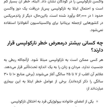
واکسن نارکولپسی را در کودکان نشان داد. البته، خطر آن بسیار کم
است و احتمال ابتلا به نارکولپسی پس‌از دریافت یک دوز واکسن
حدود ۱ در ۵۲٬۰۰۰ برآورد شده است. بااین‌حال، دیگر از پاندِمریکس
در کشورهایی ازجمله بریتانیا برای واکسیناسیون آنفولانزا استفاده
نمی‌شود.
چه کسانی بیشتر درمعرض خطر نارکولپسی قرار
دارند؟
هر کسی ممکن است به نارکولپسی مبتلا شود. ازآنجاکه ربطی به
جنسیت ندارد، مردان و زنان را به یک اندازه تحت‌تأثیر قرار می‌دهد.
علائم آن اغلب از ۷ تا ۲۵ سالگی آغاز می‌شوند (برخی منابع ۱۰ تا ۳۰
سالگی را ذکر کرده‌اند). برخی از عوامل خطر ابتلا به این بیماری
عبارت‌اند از:
یکی از اعضای خانواده بیولوژیکی فرد به اختلال نارکولپسی