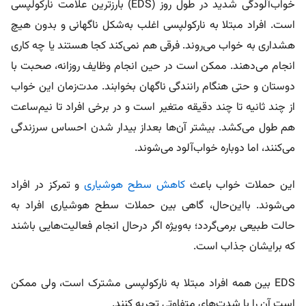
خواب‌آلودگی شدید در طول روز (EDS) بارزترین علامت نارکولپسی
است. افراد مبتلا به نارکولپسی اغلب به‌شکل ناگهانی و بدون هیچ
هشداری به خواب می‌روند. فرقی هم نمی‌کند کجا هستند یا چه کاری
انجام می‌دهند. ممکن است در حین انجام وظایف روزانه، صحبت با
دوستان و حتی هنگام رانندگی ناگهان بخوابند. مدت‌زمان این خواب
از چند ثانیه تا چند دقیقه متغیر است و در برخی افراد تا نیم‌ساعت
هم طول می‌کشد. بیشتر آن‌ها بعداز بیدار شدن احساس سرزندگی
می‌کنند، اما دوباره خواب‌آلود می‌شوند.
این حملات خواب باعث
کاهش سطح هوشیاری
و تمرکز در افراد
می‌شوند. بااین‌حال، گاهی بین حملات سطح هوشیاری افراد به‌
حالت طبیعی برمی‌گردد؛ به‌ویژه اگر درحال انجام فعالیت‌هایی باشند
که برایشان جذاب است.
EDS بین همه افراد مبتلا به نارکولپسی مشترک است، ولی ممکن
است آن را با شدت‌های متفاوتی تجربه کنند.