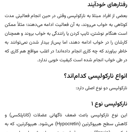
رفتارهای خودآیند
بعضی از افراد مبتلا به نارکولپسی وقتی در حین انجام فعالیتی مدت
کوتاهی به خواب می‌روند، به آن فعالیت ادامه می‌دهند؛ مثلاً ممکن
است هنگام نوشتن، تایپ‌ کردن یا رانندگی به خواب بروند و همچنان
کارشان را در خواب ادامه دهند، اما پس‌از بیدار شدن نمی‌توانند به
خاطر بیاورند که چه کاری انجام داده‌اند! در اغلب مواقع هم کاری که
در طی خواب انجام شده است کیفیت خوبی ندارد.
انواع نارکولپسی کدام‌اند؟
نارکولپسی دو نوع اصلی دارد:
نارکولپسی نوع ۱
این نوع نارکولپسی باعث ضعف ناگهانی عضلات (کاتاپلکسی) و
کاهش سطح هیپوکرتین (Hypocretin) می‌شود. هیپوکرتین، که به