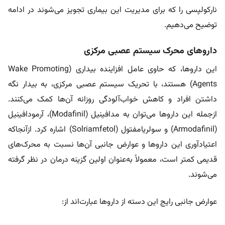
نارکولپسی را که برای مدیریت این بیماری تجویز می‌شوند در ادامه
توضیح می‌دهیم.
داروهای محرک سیستم عصبی مرکزی
این داروها، که حاوی عامل افزاینده بیداری (Wake Promoting
Agents) هستند، با تحریک سیستم عصبی مرکزی، به بیدار نگه‌
داشتن افراد و کاهش خواب‌آلودگی روزانه آن‌ها کمک می‌کنند.
ازجمله این داروها می‌توان به مدافینیل (Modafinil)، آرمودافینیل
(Armodafinil) و سولریامفتول (Solriamfetol) اشاره کرد. ازآنجاکه
اعتیادآوری این داروها و عوارض جانبی آن‌ها نسبت به محرک‌های
قدیمی کمتر است، معمولاً به‌عنوان اولین گزینه درمان در نظر گرفته
می‌شوند.
عوارض جانبی رایج این دسته از داروها عبارت‌اند از: