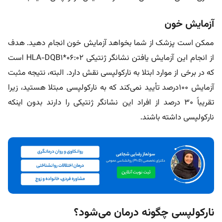
آزمایش خون
ممکن است پزشک از شما بخواهد آزمایش خون انجام دهید. هدف
از انجام این آزمایش یافتن نشانگر ژنتیکی HLA-DQB1*06:02 است
که در برخی از موارد ابتلا به نارکولپسی نقش دارد. البته، نتیجه مثبت
آزمایش ۱۰۰درصد تأیید نمی‌کند که به نارکولپسی مبتلا هستید، زیرا
تقریباً ۳۰ درصد از افراد این نشانگر ژنتیکی را دارند بدون اینکه
نارکولپسی داشته باشند.
نارکولپسی چگونه درمان می‌شود؟