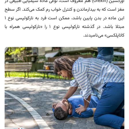
اورکسین (Orexin) هم معروف است، نوعی ماده شیمیایی طبیعی در
مغز است که به بیدارماندن و کنترل خواب رم کمک می‌کند. اگر سطح
این ماده در بدن پایین باشد، ممکن است فرد به نارکولپسی نوع ۱
مبتلا باشد. در گذشته نارکولپسی نوع ۱ را «نارکولپسی همراه با
کاتاپلکسی» می‌نامیدند.