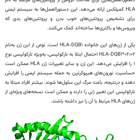
دستورالعمل‌هایی برای ساخت گروهی از پروتئین‌های مرتبط به نام
HLA کمپلکس ارائه می‌دهد. این دستورالعمل‌ها به سیستم ایمنی
برای تشخیص پروتئین‌های خوب بدن و پروتئین‌های بدی که
ویروس‌ها و باکتری‌ها ساخته‌اند کمک می‌کنند.
یکی از ژن‌های این خانواده HLA-DQB1 است. نوعی از این ژن به‌نام
HLA-DQB1*06:02 احتمال ابتلا به نارکولپسی، به‌ویژه نارکولپسی نوع
۱ را افزایش می‌دهد. این ژن و سایر تغییرات ژن HLA ممکن است
حساسیت نورون‌های هیپوکرتین به حمله سیستم ایمنی را افزایش
دهند و درنتیجه، باعث مرگ این سلول‌ها شوند. بیشتر افراد مبتلا به
نارکولپسی این تغییر ژنی را دارند و ممکن است نسخه‌های ویژه‌ای از
ژن‌های HLA مرتبط با آن را نیز داشته باشند.