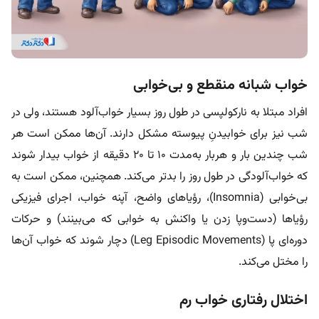
خواب شبانه منقطع و بی‌خوابی
افراد مبتلا به نارکولپسی در طول روز بسیار خواب‌آلود هستند، ولی در
شب نیز برای خوابیدنِ پیوسته مشکل دارند. آن‌ها ممکن است هر
شب چندین‌ بار و هربار به‌مدت ۱۰ تا ۲۰ دقیقه از خواب بیدار شوند
که خواب‌آلودگی در طول روز را بدتر می‌کند. همچنین، ممکن است به
بی‌خوابی (Insomnia)، رؤیاهای واضح، آپنه خواب، اجرای فیزیکی
رؤیاها (دست‌وپا زدن یا واکنش به خوابی که می‌بینند) و حرکات
دوره‌ای پا (Leg Episodic Movements) دچار شوند که خواب آن‌ها
را مختل می‌کند.
اختلال رفتاری خواب رم