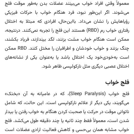
معمولاً وقتی افراد خواب می‌بینند عضلات بدن به‌طور موقت فلج
می‌شوند. اگر این‌طور نبود، فرد هنگام خواب با حرکات فیزیکی
رؤیاهایش را نشان می‌داد. بااین‌حال، افرادی که مبتلا به اختلال
رفتاری خواب رم (RBD) هستند این فلج را تجربه نمی‌کنند. درنتیجه،
ممکن است هنگام خواب مشت بزنند، لگد بیندازند، فریاد بکشند،
چنگ بزنند و خواب خودشان و اطرافیان را مختل کنند. RBD ممکن
است به‌خودی‌خود یک اختلال باشد یا به‌عنوان یکی از نشانه‌های
اختلال عصبی دیگری مثل نارکولپسی ظاهر شود.
فلج خواب
فلج خواب (Sleep Paralysis)، که در عامیانه به آن «بختک»
می‌گویند، یکی دیگر از علائم نارکولپسی است. این حالت، که شامل
ناتوانی موقت در حرکت یا صحبت‌ کردن هنگام به‌ خواب‌ رفتن یا بیدار
شدن است، معمولاً فقط چند ثانیه یا چند دقیقه طول می‌کشد. فلج
خواب مشابه همان بی‌حسی و کاهش فعالیت ارادی عضلات است