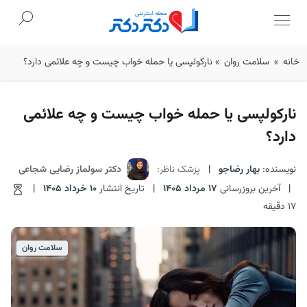
Ski
خانه
»
سلامت روان
»
نارکولپسی یا حمله خواب چیست و چه علائمی دارد؟
t
conten
نارکولپسی یا حمله خواب چیست و چه علائمی
دارد؟
نویسنده:
بهار رضاجو
|
پزشک ناظر:
دکتر سولماز رضایی شجاعی
|
آخرین بروزرسانی
17 مرداد 1405
|
تاریخ انتشار
10 خرداد 1405
|
17 دقیقه
سلامت روان