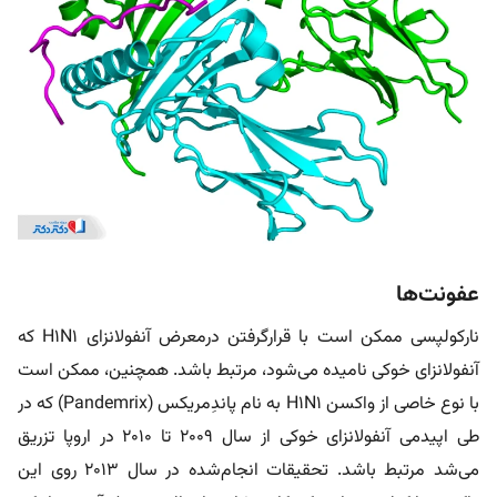
عفونت‌ها
نارکولپسی ممکن است با قرارگرفتن درمعرض آنفولانزای H1N1 که
آنفولانزای خوکی نامیده می‌شود، مرتبط باشد. همچنین، ممکن است
با نوع خاصی از واکسن H1N1 به‌ نام پاندِمریکس (Pandemrix) که در
طی اپیدمی آنفولانزای خوکی از سال ۲۰۰۹ تا ۲۰۱۰ در اروپا تزریق
می‌شد مرتبط باشد. تحقیقات انجام‌شده در سال ۲۰۱۳ روی این