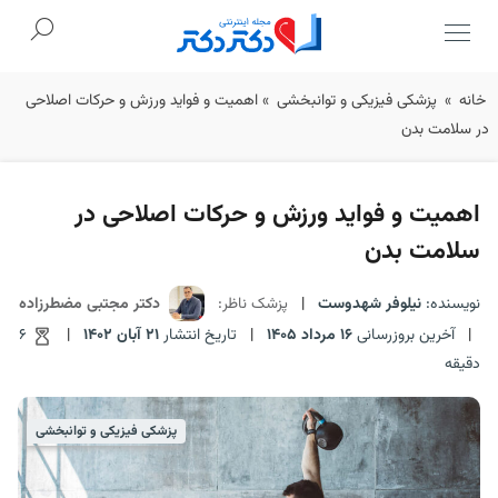
Ski
خانه
»
پزشکی فیزیکی و توانبخشی
»
اهمیت و فواید ورزش و حرکات اصلاحی
t
در سلامت بدن
conten
اهمیت و فواید ورزش و حرکات اصلاحی در
سلامت بدن
نویسنده:
نیلوفر شهدوست
|
پزشک ناظر:
دکتر مجتبی مضطرزاده
|
آخرین بروزرسانی
16 مرداد 1405
|
تاریخ انتشار
21 آبان 1402
|
6
دقیقه
پزشکی فیزیکی و توانبخشی