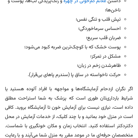
داشتن
علائم کم‌خونی در چهره
و رنگ‌پریدگی لب‌ها، پوست و
ناخن‌ها؛
تپش قلب و تنگی نفس؛
احساس سرماخوردگی؛
ضربان قلب سریع؛
پوست خشک که با کوچک‌ترین ضربه کبود می‌شود؛
مشکل در تمرکز؛
ظاهرشدن زخم در زبان؛
حرکت ناخواسته در ساق پا (سندرم پاهای بی‌قرار).
اگر نگران ازدحام آزمایشگاه‌ها و مواجهه با افراد آلوده هستید یا
شرایط بارداری‌تان طوری است که پزشک به شما استراحت مطلق
داده است، نیازی نیست برای آزمایش خون تا آزمایشگاه بروید. کافی
است در منزل خود بمانید و با چند کلیک، از خدمات آزمایش در محل
دکتردکتر استفاده کنید. انتخاب زمان و مکان خونگیری با شماست.
متخصصان حرفه‌ای ما در موعد مقرر به منزل شما می‌آیند و با رعایت