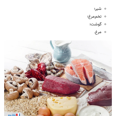
شیر؛
تخم‌مرغ؛
گوشت؛
مرغ.