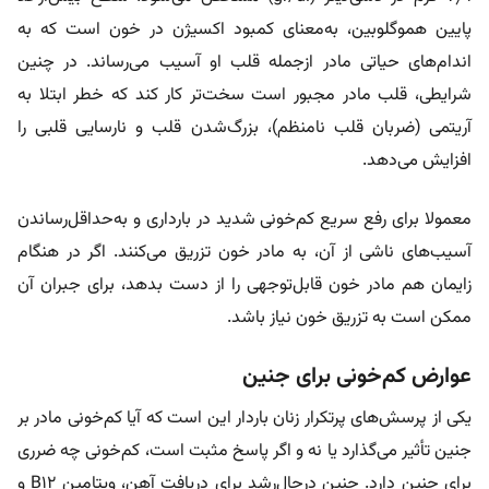
پایین هموگلوبین، به‌معنای کمبود اکسیژن در خون است که به
اندام‌های حیاتی مادر ازجمله قلب او آسیب می‌رساند. در چنین
شرایطی، قلب مادر مجبور است سخت‌تر کار کند که خطر ابتلا به
آریتمی (ضربان قلب نامنظم)، بزرگ‌شدن قلب و نارسایی قلبی را
افزایش می‌دهد.
معمولا برای رفع سریع کم‌خونی شدید در بارداری و به‌حداقل‌رساندن
آسیب‌های ناشی از آن، به مادر خون تزریق می‌کنند. اگر در هنگام
زایمان هم مادر خون قابل‌توجهی را از دست بدهد، برای جبران آن
ممکن است به تزریق خون نیاز باشد.
عوارض کم‌خونی برای جنین
یکی از پرسش‌های پرتکرار زنان باردار این است که آیا کم‌خونی مادر بر
جنین تأثیر می‌گذارد یا نه و اگر پاسخ مثبت است، کم‌خونی چه ضرری
برای جنین دارد. جنین درحال‌رشد برای دریافت آهن، ویتامین B12 و