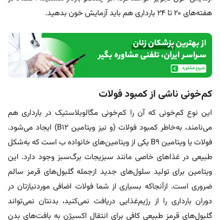
هفته‌های ۲۰ تا ۲۴ بارداری هم باید آزمایش خون بدهید.
کم‌خونی ناشی از کمبود فولات
این نوع کم‌خونی که آن را کم‌خونی مگالوبلاستیک در بارداری هم
می‌نامند، به‌خاطر کمبود فولات (و نیز ویتامین B12) ایجاد می‌شود.
فولات یا ویتامین B9 یکی از ویتامین‌های خانواده ب است که به‌شکل
طبیعی در غذاهای خاصی مانند سبزیجات برگ‌سبز وجود دارد. این
ویتامین برای تولید سلول‌های جدید ازجمله گلبول‌های قرمز سالم
ضروری است. ازآنجاکه بسیاری از شما فولات اضافی موردنیازتان در
دوران بارداری را از رژیم‌غذایی دریافت نمی‌کنید، بدنتان نمی‌تواند
گلبول‌های قرمز طبیعی کافی برای انتقال اکسیژن به بافت‌های بدن