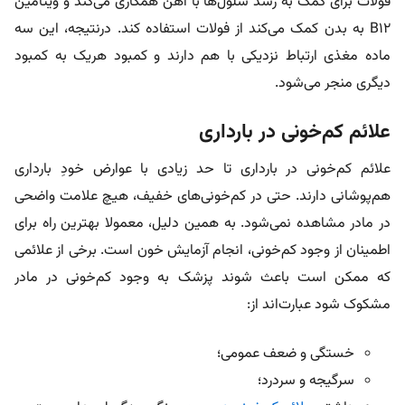
فولات برای کمک به رشد سلول‌ها با آهن همکاری می‌کند و ویتامین
B12 به بدن کمک می‌کند از فولات استفاده کند. درنتیجه، این سه
ماده مغذی ارتباط نزدیکی با هم دارند و کمبود هریک به کمبود
دیگری منجر می‌شود.
علائم کم‌خونی در بارداری
علائم کم‌خونی در بارداری تا حد زیادی با عوارض خودِ بارداری
هم‌پوشانی دارند. حتی در کم‌خونی‌های خفیف، هیچ علامت واضحی
در مادر مشاهده نمی‌شود. به همین دلیل، معمولا بهترین راه برای
اطمینان از وجود کم‌خونی، انجام آزمایش خون است. برخی از علائمی
که ممکن است باعث شوند پزشک به وجود کم‌خونی در مادر
مشکوک شود عبارت‌اند از:
خستگی و ضعف عمومی؛
سرگیجه و سردرد؛