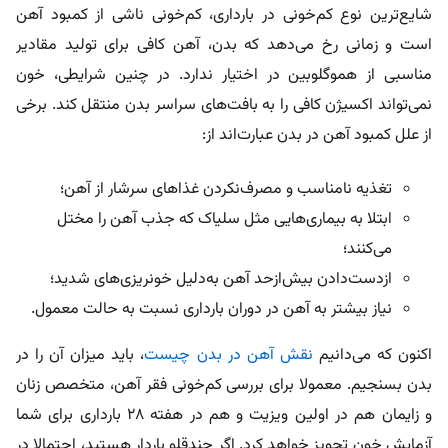
شایع‌ترین نوع کم‌خونی در بارداری، کم‌خونی ناشی از کمبود آهن
است و زمانی رخ می‌دهد که بدن، آهن کافی برای تولید مقادیر
مناسبی از هموگلوبین در اختیار ندارد. در چنین شرایطی، خون
نمی‌تواند اکسیژن کافی را به بافت‌های سراسر بدن منتقل کند. برخی
از علل کمبود آهن در بدن عبارت‌اند از:
تغذیه نامناسب و مصرف‌نکردن غذاهای سرشار از آهن؛
ابتلا به بیماری‌هایی مثل سلیاک که جذب آهن را مختل
می‌کنند؛
ازدست‌دادن بیش‌ازحد آهن به‌دلیل خونریزی‌های شدید؛
نیاز بیشتر به آهن در دوران بارداری نسبت به حالت معمول.
اکنون که می‌دانیم
نقش آهن در بدن چیست
، باید میزان آن را در
بدن بسنجیم. معمولا برای بررسی کم‌خونی فقر آهن، متخصص زنان
و زایمان هم در اولین ویزیت و هم در هفته ۲۸ بارداری برای شما
آزمایش خون تجویز خواهد کرد. اگر چندقلو باردار هستید، احتمالا در