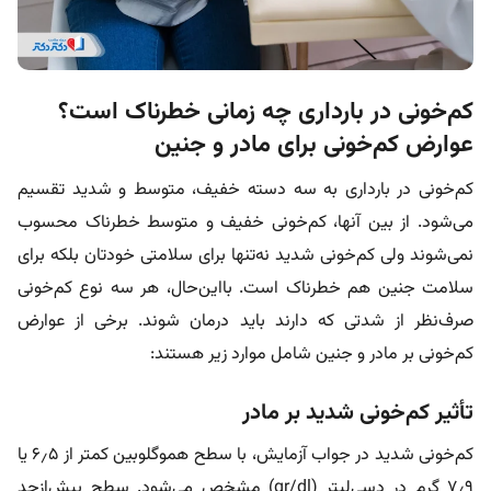
کم‌خونی در بارداری چه زمانی خطرناک است؟
عوارض کم‌خونی برای مادر و جنین
کم‌خونی در بارداری به سه دسته خفیف، متوسط و شدید تقسیم
می‌شود. از بین آنها، کم‌خونی خفیف و متوسط خطرناک محسوب
نمی‌شوند ولی کم‌خونی شدید نه‌تنها برای سلامتی خودتان بلکه برای
سلامت جنین هم خطرناک است. بااین‌حال، هر سه نوع کم‌خونی
صرف‌نظر از شدتی که دارند باید درمان شوند. برخی از عوارض
کم‌خونی بر مادر و جنین شامل موارد زیر هستند:
تأثیر کم‌خونی شدید بر مادر
کم‌خونی شدید در جواب آزمایش، با سطح هموگلوبین کمتر از ۶٫۵ یا
۷٫۹ گرم در دسی‌لیتر (gr/dl) مشخص می‌شود. سطح بیش‌ازحد