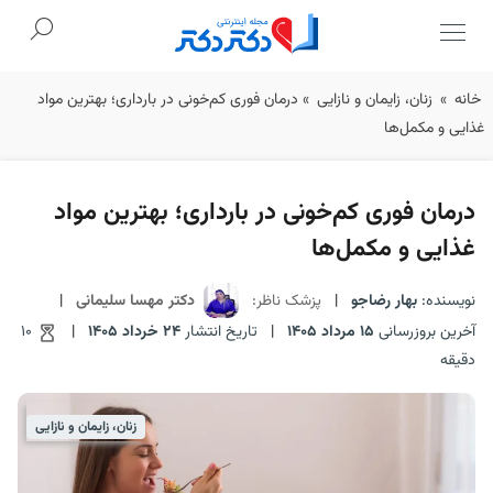
Ski
خانه
»
زنان، زایمان و نازایی
»
درمان فوری کم‌خونی در بارداری؛ بهترین مواد
t
غذایی و مکمل‌ها
conten
درمان فوری کم‌خونی در بارداری؛ بهترین مواد
غذایی و مکمل‌ها
نویسنده:
بهار رضاجو
|
پزشک ناظر:
دکتر مهسا سلیمانی
|
آخرین بروزرسانی
15 مرداد 1405
|
تاریخ انتشار
24 خرداد 1405
|
10
دقیقه
زنان، زایمان و نازایی