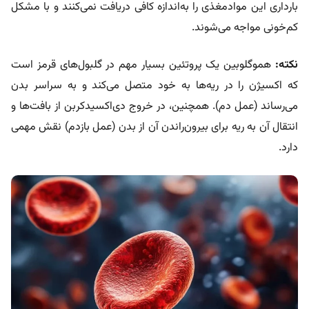
بارداری این موادمغذی را به‌اندازه کافی دریافت نمی‌کنند و با مشکل
کم‌خونی مواجه می‌شوند.
نکته:
هموگلوبین یک پروتئین بسیار مهم در گلبول‌های قرمز است
که اکسیژن را در ریه‌ها به خود متصل می‌کند و به سراسر بدن
می‌رساند (عمل دم). همچنین، در خروج دی‌اکسیدکربن از بافت‌ها و
انتقال آن به ریه برای بیرون‌راندن آن از بدن (عمل بازدم) نقش مهمی
دارد.