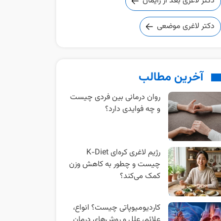
دکتر لاغری بعد از زایمان
دکتر لاغری موضعی
آخرین مطالب
روان‌ درمانی بین‌ فردی چیست
و چه فوایدی دارد؟
رژیم لاغری کره‌ای K-Diet
چیست و چطور به کاهش وزن
کمک می‌کند؟
کاردیومیوپاتی چیست؟ انواع،
علائم، علل و روش‌های درمان