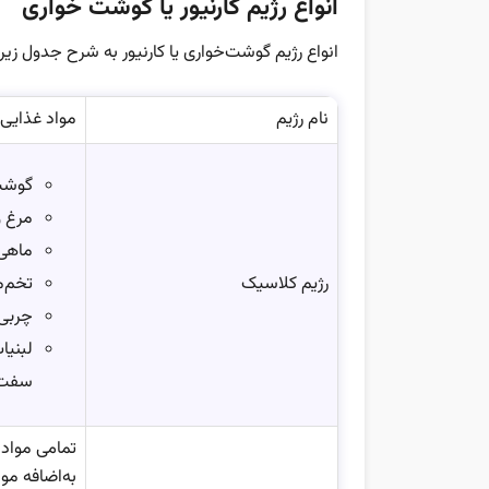
انواع رژیم کارنیور یا گوشت خواری
انواع رژیم گوشت‌خواری یا کارنیور به شرح جدول زی
نام رژیم
مواد غذایی 
گوشت
مرغ و
ماهی‌
رژیم کلاسیک
تخم‌م
چربی‌
لبنیا
سفت، 
تمامی مواد 
به‌اضافه موار