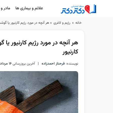
علائم و بیماری ها
مادر و
Ski
خانه
»
رژیم و لاغری
»
هر آنچه در مورد رژیم کارنیور یا گوشت
t
conten
هر آنچه در مورد رژیم کارنیور یا 
کارنیور
نویسنده:
فرحناز احمدزاده
|
آخرین بروزرسانی
16 مرداد 1405