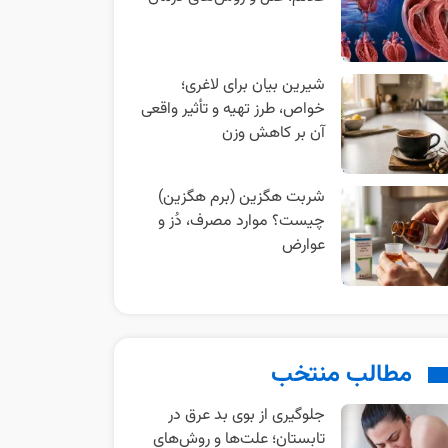
شیرین بیان برای لاغری؛
خواص، طرز تهیه و تأثیر واقعی
آن بر کاهش وزن
شربت هگزین (برم هگزین)
چیست؟ موارد مصرف، دُز و
عوارض
مطالب منتخب
جلوگیری از بوی بد عرق در
تابستان؛ علت‌ها و روش‌های