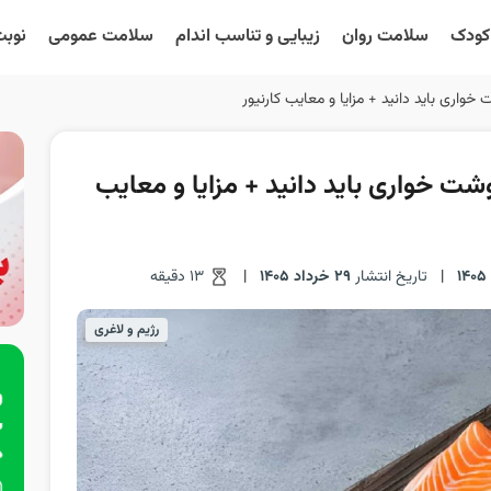
 کودک
سلامت روان
زیبایی و تناسب اندام
سلامت عمومی
نوبت
 خواری باید دانید + مزایا و معایب کارنیور
گوشت خواری باید دانید + مزایا و معایب
|
تاریخ انتشار
29 خرداد 1405
|
13 دقیقه
رژیم و لاغری