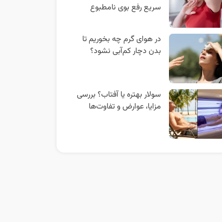
سریع رفع بوی نامطبوع
در هوای گرم چه بخوریم تا
بدن دچار کم‌آبی نشود؟
سولار بهتره یا آفتاب؟ بررسی
مزایا، عوارض و تفاوت‌ها