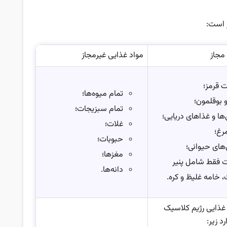
ر است:
مجاز
مواد غذایی غیرمجاز
 قرمز؛
تمام میوه‌ها؛
 بوقلمون؛
تمام سبزیجات؛
ها و غذاهای دریایی؛
غلات؛
رغ؛
حبوبات؛
های حیوانی؛
مغزها؛
ت فقط شامل پنیر
دانه‌ها.
خامه غلیظ و کره.
غذایی رژیم کلاسیک
د زیر: