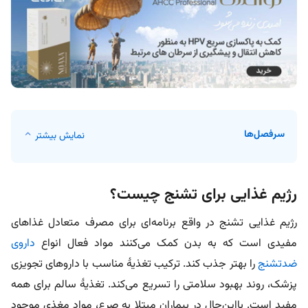
سرفصل‌ها
نمایش بیشتر
رژیم غذایی برای تشنج چیست؟
رژیم غذایی تشنج در واقع برنامه‌ای برای مصرف متعادل غذاهای
مفیدی است که به بدن کمک می‌کنند مواد فعال انواع
داروی
ضدتشنج
را بهتر جذب کند. ترکیب تغذیۀ مناسب با داروهای تجویزی
پزشک، روند بهبود سلامتی را تسریع می‌کند. تغذیۀ سالم برای همه
مفید است. بااین‌حال در بیماران مبتلا به صرع، مواد مغذی موجود