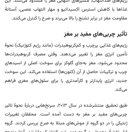
رژیم‌های ضدالتهاب، مسیرهای التهابی مغز را مسدود می‌کنند. این
غذاها با کاهش استرس اکسیداتیو و مهار التهاب عصبی، آستانۀ
مقاومت مغز در برابر تشنج را بالا می‌برند و صرع را کنترل می‌کنند.
تأثیر چربی‌های مفید بر مغز
رژیم‌های غذایی پرچرب و کم‌کربوهیدرات (مانند رژیم کتوژنیک) نحوۀ
تأمین انرژی مغز را تغییر می‌دهند. وقتی مصرف کربوهیدرات‌ها
محدود می‌شود، مغز به‌جای گلوکز برای سوخت اصلی از اسیدهای
چرب و ترکیبات حاصل از آن (کتون‌ها) استفاده می‌کند. این سوخت
جدید، انرژی پایدارتر و کارآمدتری را برای سلول‌های مغزی فراهم
می‌‌کند.
طبق تحقیق منتشرشده در سال ۲۰۱۳، سرنخ‌هایی دربارۀ نحوۀ تاثیر
چربی‌های مفید بر مغز به دست آمده است. محققان تغییرات
ژنتیکی را در دو گروه از موش‌های مبتلا به صرع بررسی کردند. گروه