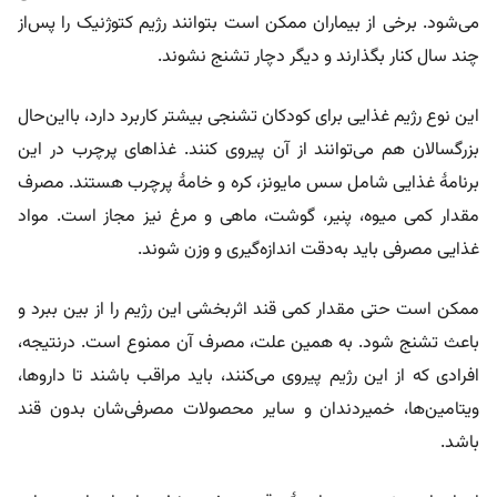
می‌شود. برخی از بیماران ممکن است بتوانند رژیم کتوژنیک را پس‌از
چند سال کنار بگذارند و دیگر دچار تشنج نشوند.
این نوع رژیم غذایی برای کودکان تشنجی بیشتر کاربرد دارد، بااین‌حال
بزرگسالان هم می‌توانند از آن پیروی کنند. غذاهای پرچرب در این
برنامۀ غذایی شامل سس مایونز، کره و خامۀ پرچرب هستند. مصرف
مقدار کمی میوه، پنیر، گوشت، ماهی و مرغ نیز مجاز است. مواد
غذایی مصرفی باید به‌دقت اندازه‌گیری و وزن شوند.
ممکن است حتی مقدار کمی قند اثربخشی این رژیم را از بین ببرد و
باعث تشنج شود. به همین علت، مصرف آن ممنوع است. درنتیجه،
افرادی که از این رژیم پیروی می‌کنند، باید مراقب باشند تا داروها،
ویتامین‌ها، خمیردندان و سایر محصولات مصرفی‌شان بدون قند
باشد.