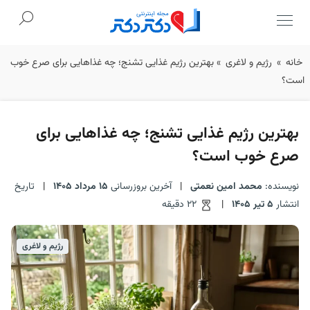
Ski
خانه
»
رژیم و لاغری
»
بهترین رژیم غذایی تشنج؛ چه غذاهایی برای صرع خوب
t
است؟
conten
بهترین رژیم غذایی تشنج؛ چه غذاهایی برای
صرع خوب است؟
نویسنده:
محمد امین نعمتی
|
آخرین بروزرسانی
15 مرداد 1405
|
تاریخ
انتشار
5 تیر 1405
|
22 دقیقه
رژیم و لاغری