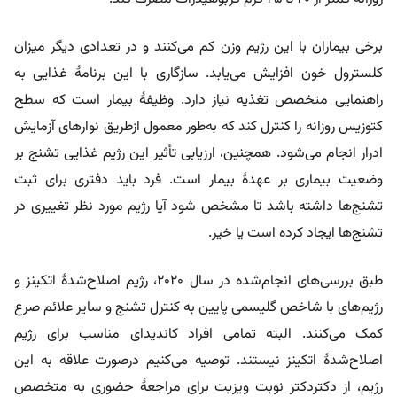
برخی بیماران با این رژیم وزن کم می‌کنند و در تعدادی دیگر میزان
کلسترول خون افزایش می‌یابد. سازگاری با این برنامۀ غذایی به
راهنمایی متخصص تغذیه نیاز دارد. وظیفۀ بیمار است که سطح
کتوزیس روزانه را کنترل کند که به‌طور معمول ازطریق نوارهای آزمایش
ادرار انجام می‌شود. همچنین، ارزیابی تأثیر این رژیم غذایی تشنج بر
وضعیت بیماری بر عهدۀ بیمار است. فرد باید دفتری برای ثبت
تشنج‌ها داشته باشد تا مشخص شود آیا رژیم مورد نظر تغییری در
تشنج‌ها ایجاد کرده است یا خیر.
طبق بررسی‌های انجام‌شده در سال ۲۰۲۰، رژیم اصلاح‌شدۀ اتکینز و
رژیم‌های با شاخص گلیسمی پایین به کنترل تشنج و سایر علائم صرع
کمک می‌کنند. البته تمامی افراد کاندیدای مناسب برای رژیم
اصلاح‌شدۀ اتکینز نیستند. توصیه می‌کنیم درصورت علاقه به این
رژیم، از دکتردکتر نوبت ویزیت برای مراجعۀ حضوری به متخصص