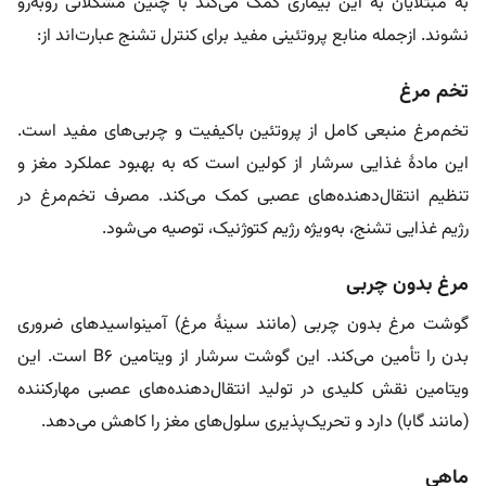
به مبتلایان به این بیماری کمک می‌کند با چنین مشکلاتی روبه‌رو
نشوند. ازجمله منابع پروتئینی مفید برای کنترل تشنج عبارت‌اند از:
تخم مرغ
تخم‌مرغ منبعی کامل از پروتئین باکیفیت و چربی‌های مفید است.
این مادۀ غذایی سرشار از کولین است که به بهبود عملکرد مغز و
تنظیم انتقال‌دهنده‌های عصبی کمک می‌کند. مصرف تخم‌مرغ در
رژیم غذایی تشنج، به‌ویژه رژیم کتوژنیک، توصیه می‌شود.
مرغ بدون چربی
گوشت مرغ بدون چربی (مانند سینۀ مرغ) آمینواسیدهای ضروری
بدن را تأمین می‌کند. این گوشت سرشار از ویتامین B6 است. این
ویتامین نقش کلیدی در تولید انتقال‌دهنده‌های عصبی مهارکننده
(مانند گابا) دارد و تحریک‌پذیری سلول‌های مغز را کاهش می‌دهد.
ماهی