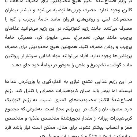
در رژیم اصلاح‌شدۀ اتکینز هیچ محدودیتی برای مصرف مایعات یا
کالری وجود ندارد. مصرف چربی‌ها توصیه می‌شود و بیشتر بیماران
محصولات لبنی و روغن‌های فراوان مانند خامۀ پرچرب و کره را
مصرف می‌کنند. مانند رژیم کتوژنیک، در این رژیم می‌توانید غذاهای
پرچرب مانند بیکن، تخم‌مرغ، سس مایونز، کره، همبرگر، خامۀ
پرچرب و روغن مصرف کنید. همچنین هیچ محدودیتی برای مصرف
پروتئین‌ها وجود ندارد. افراد می‌توانند مواد غذایی سرشار از پروتئین
مانند گوشت، تخم‌مرغ و ماهی را به‌وفور در برنامۀ خود جای دهند.
در این رژیم غذایی تشنج نیازی به اندازه‌گیری یا وزن‌کردن غذاها
نیست، اما بیمار باید میزان کربوهیدرات مصرفی را کنترل کند. رژیم
اصلاح‌شدۀ اتکینز محدودیت‌های کمتری نسبت به رژیم کتوژنیک
دارد. مصرف نان و کیک در این رژیم مجاز است، به‌شرطی که مجموع
کربوهیدرات روزانه از مقدار تجویزشدۀ متخصص تغذیه و متخصص
مغز و اعصاب بیشتر نشود. برای مثال، ممکن است نیاز باشد فرد
روزانه کمتر از ۲۰ تا ۲۵ گرم کربوهیدرات مصرف کند.