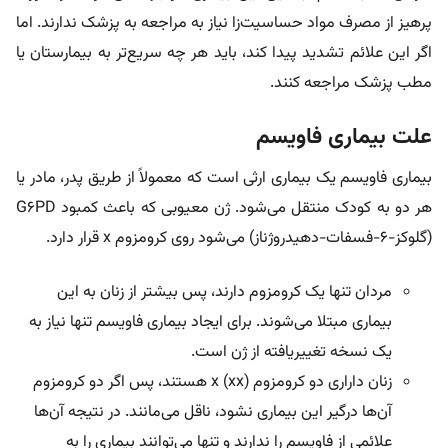
پرهیز از مصرف مواد حساسیت‌زا نیاز به مراجعه به پزشک ندارند. اما
اگر این علائم تشدید پیدا کند، باید هر چه سریع‌تر به بیمارستان یا
مطب پزشک مراجعه کنند.
علت بیماری فاویسم
بیماری فاویسم یک بیماری ارثی است که معمولاً از طریق پدر، مادر یا
هر دو به کودک منتقل می‌شود. ژن معیوبی که باعث کمبود G6PD
(گلوکز-۶-فسفات-دهیدروژناز) می‌شود روی کرومزوم x قرار دارد.
مردان تنها یک کرومزوم دارند، پس بیشتر از زنان به این
بیماری مبتلا می‌شوند. برای ایجاد بیماری فاویسم تنها نیاز به
یک نسخه تغییریافته از ژن است.
زنان داراری دو کرومزوم x (xx) هستند، پس اگر دو کرومزوم
آن‌ها درگیر این بیماری نشود، ناقل می‌مانند. در نتیجه آن‌ها
علائمی از فاویسم را ندارند و تنها می‌توانند بیماری را به