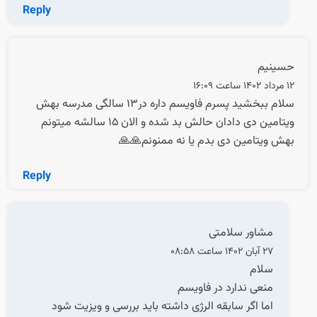
Reply
حسینیم
12 مرداد 1402 ساعت 16:09
سلام ببخشید پسرم فاویسم داره در۱۳ سالگی مدرسه بهش
ویتامین دی دادان حالش بد شده و الان ۱۵ سالشه میتونم
بهش ویتامین دی بدم یا نه ممنونم🙏🙏
Reply
مشاور سلامتی
27 آبان 1402 ساعت 08:58
سلام
منعی ندارد در فاویسم
اما اگر سابقه الرژی داشته باید بررسی و ویزیت شود