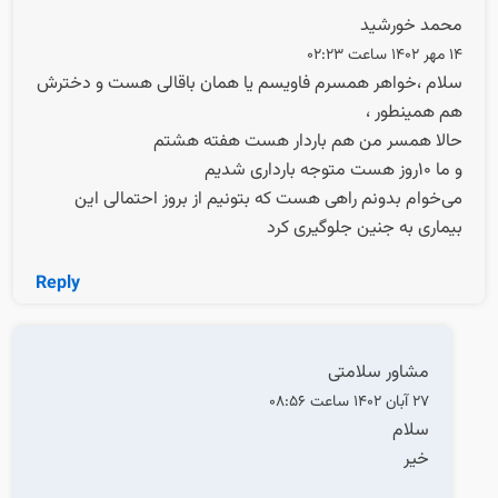
محمد خورشید
14 مهر 1402 ساعت 02:23
سلام ،خواهر همسرم فاویسم یا همان باقالی هست و دخترش
هم همینطور ،
حالا همسر من هم باردار هست هفته هشتم
و ما 10روز هست متوجه بارداری شدیم
می‌خوام بدونم راهی هست که بتونیم از بروز احتمالی این
بیماری به جنین جلوگیری کرد
Reply
مشاور سلامتی
27 آبان 1402 ساعت 08:56
سلام
خیر