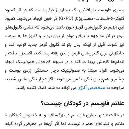
بیماری فاویسم یا باقلایی یک بیماری ژنتیکی است که در اثر کمبود
گلوکز-۶-فسفات-دهیدروژناز (G6PD) در خون ایجاد می‌شود. کمبود
این آنزیم در گلبول‌های قرمز خون باعث می‌شود که غشای گلبول‌های
قرمز در اثر مواجهه با برخی مواد، از بین بروند و گلبول‌ها به سرعت
لیز شوند. قبل از اینکه بدن بتواند گلبول قرمز جدید تولید کند و
جایگزینی برای گلبول‌های قرمز از بین رفته پیدا کند، اکسیژن بافت و
اندام‌ها کاهش پیدا می‌کند و در نتیجه کم‌خونی همولیتیک ایجاد
می‌شود. افراد مبتلا به همولیتیک دچار خستگی، زردی پوست و
چشم و هم‌چنین تنگی نفس می‌شوند. اگر دچار تنگی نفس شدید،
مراجعه به
متخصص آلرژی
می تواند به شما کمک کننده باشد.
علائم فاویسم در کودکان چیست؟
در حالت عادی بیماری فاویسم در بزرگسالان و به خصوص کودکان با
علائم و نشانه‌ای همراه نیست. اما اگر آن‌ها در معرض گرده گیاه،