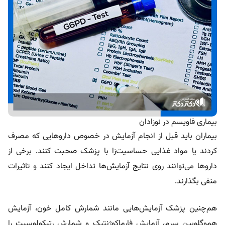
بیماری فاویسم در نوزادان
بیماران باید قبل از انجام آزمایش در خصوص داروهایی که مصرف
کردند یا مواد غذایی حساسیت‌زا با پزشک صحبت کنند. برخی از
داروها می‌توانند روی نتایج آزمایش‌ها تداخل ایجاد کنند و تاثیرات
منفی بگذارند.
هم‌چنین پزشک آزمایش‌هایی مانند شمارش کامل خون، آزمایش
هموگلوبین سرم، آزمایش فارماکوژنتیک و شمارش رتیکولوسیت را