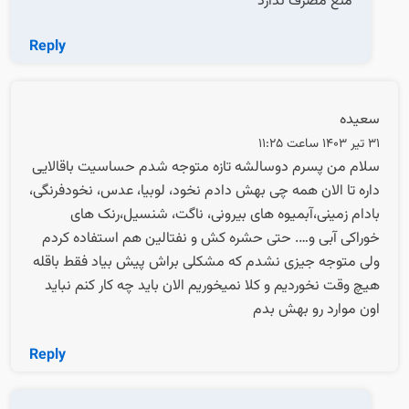
منع مصرف ندارد
Reply
سعیده
31 تیر 1403 ساعت 11:25
سلام من پسرم دوسالشه تازه متوجه شدم حساسیت باقالایی
داره تا الان همه چی بهش دادم نخود، لوبیا، عدس، نخودفرنگی،
بادام زمینی،آبمیوه های بیرونی، ناگت، شنسیل،رنک های
خوراکی آبی و…. حتی حشره کش و نفتالین هم استفاده کردم
ولی متوجه جیزی نشدم که مشکلی براش پیش بیاد فقط باقله
هیچ وقت نخوردیم و کلا نمیخوریم الان باید چه کار کنم نباید
اون موارد رو بهش بدم
Reply