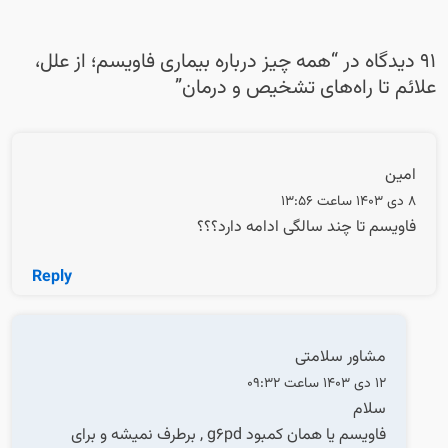
91 دیدگاه در “
همه‌ چیز درباره بیماری فاویسم؛ از علل،
علائم تا راه‌های تشخیص و درمان
”
امین
8 دی 1403 ساعت 13:56
فاویسم تا چند سالگی ادامه دارد؟؟؟
Reply
مشاور سلامتی
12 دی 1403 ساعت 09:32
سلام
فاویسم یا همان کمبود g6pd , برطرف نمیشه و برای