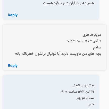
همیشه و تاپایان عمر با فرد هست
Reply
مریم طاهری
19 آبان 1403 ساعت 20:43
سلام
بچه های من فاویسم دارند آیا فوتبال براشون خطرناکه یانه
Reply
مشاور سلامتی
21 آبان 1403 ساعت 09:00
سلام عزیزم
خیر