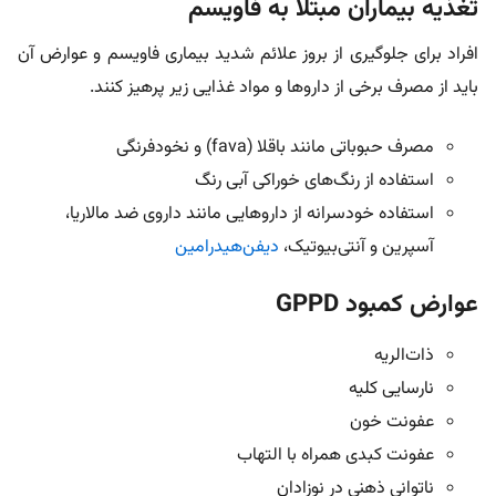
تغذیه بیماران مبتلا به فاویسم
افراد برای جلوگیری از بروز علائم شدید بیماری فاویسم و عوارض آن
باید از مصرف برخی از داروها و مواد غذایی زیر پرهیز کنند.
مصرف حبوباتی مانند باقلا (fava) و نخودفرنگی
استفاده از رنگ‌های خوراکی آبی رنگ
استفاده خودسرانه از داروهایی مانند داروی ضد مالاریا،
آسپرین و آنتی‌بیوتیک،
دیفن‌هیدرامین
عوارض کمبود GPPD
ذات‌الریه
نارسایی کلیه
عفونت خون
عفونت کبدی همراه با التهاب
ناتوانی ذهنی در نوزادان