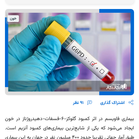
خون
اشتراک گذاری
91
نظر
بیماری فاویسم در اثر کمبود گلوکز-۶-فسفات-دهیدروژناز در خون
ایجاد می‌شود که یکی از شایع‌ترین بیماری‌های کمبود آنزیم است.
طبق آمار جهانی تقریبا حدود ۴۰۰ میلیون نفر در جهان به این بیماری