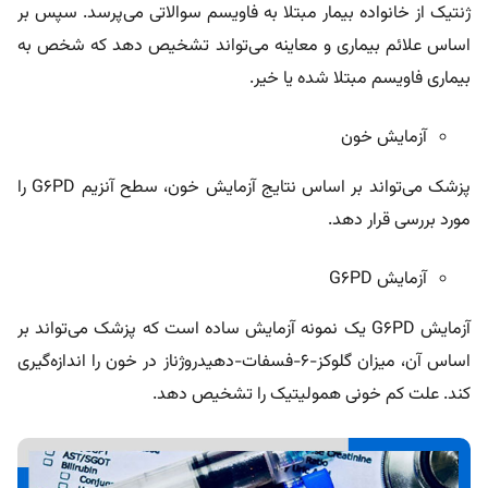
ژنتیک از خانواده بیمار مبتلا به فاویسم سوالاتی می‌پرسد. سپس بر
اساس علائم بیماری و معاینه می‌تواند تشخیص دهد که شخص به
بیماری فاویسم مبتلا شده یا خیر.
آزمایش خون
پزشک می‌تواند بر اساس نتایج آزمایش خون، سطح آنزیم G6PD را
مورد بررسی قرار دهد.
آزمایش G6PD
آزمایش G6PD یک نمونه آزمایش ساده‌ است که پزشک می‌تواند بر
اساس آن، میزان گلوکز-۶-فسفات-دهیدروژناز در خون را اندازه‌گیری
کند. علت کم خونی همولیتیک را تشخیص دهد.