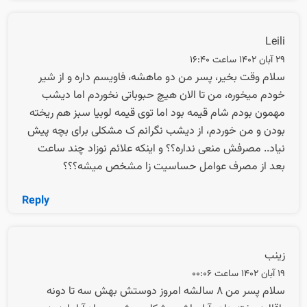
Leili
29 آبان 1402 ساعت 16:40
سلام وقت بخیر، پسر من دو ماهشه، فاویسم داره و از شیر
خودم میخوره، من تا الان هیچ حبوباتی نخوردم اما دیشب
مهمون بودم شام قیمه بود اما توی قیمه لوبیا سبز هم ریخته
بودن و من خوردم، از دیشب نگرانم ک مشکلی برای بچه پیش
نیاد.. مصرفش منعی نداره؟؟ و اینکه علائم نوزاد چند ساعت
بعد از مصرف عوامل حساسیت زا مشخص میشه؟؟؟
Reply
زینب
19 آبان 1402 ساعت 00:06
سلام پسر من ۸ سالشه امروز دوستش بهش سه تا دونه