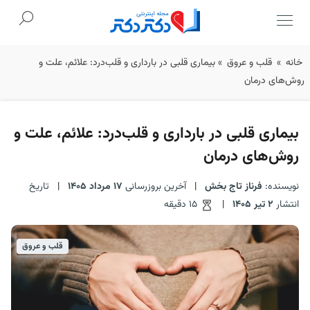
Ski
خانه
»
قلب و عروق
»
بیماری قلبی در بارداری و قلب‌درد: علائم، علت و
t
روش‌های درمان
conten
بیماری قلبی در بارداری و قلب‌درد: علائم، علت و
روش‌های درمان
نویسنده:
فرناز تاج بخش
|
آخرین بروزرسانی
17 مرداد 1405
|
تاریخ
انتشار
2 تیر 1405
|
15 دقیقه
قلب و عروق