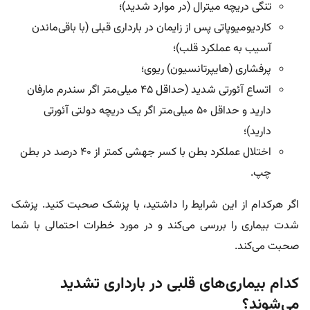
تنگی دریچه میترال (در موارد شدید)؛
کاردیومیوپاتی پس از زایمان در بارداری قبلی (با باقی‌ماندن
آسیب به عملکرد قلب)؛
پرفشاری (هایپرتانسیون) ریوی؛
اتساع آئورتی شدید (حداقل ۴۵ میلی‌متر اگر سندرم مارفان
دارید و حداقل ۵۰ میلی‌متر اگر یک دریچه دولتی آئورتی
دارید)؛
اختلال عملکرد بطن با کسر جهشی کمتر از ۴۰ درصد در بطن
چپ.
اگر هرکدام از این شرایط را داشتید، با پزشک صحبت کنید. پزشک
شدت بیماری را بررسی می‌کند و در مورد خطرات احتمالی با شما
صحبت می‌کند.
کدام بیماری‌های قلبی در بارداری تشدید
می‌شوند؟