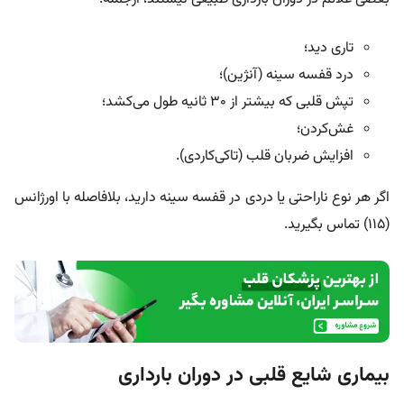
تاری دید؛
درد قفسه سینه (آنژین)؛
تپش قلبی که بیشتر از ۳۰ ثانیه طول می‌کشد؛
غش‌کردن؛
افزایش ضربان قلب (تاکی‌کاردی).
اگر هر نوع ناراحتی یا دردی در قفسه سینه دارید، بلافاصله با اورژانس
(۱۱۵) تماس بگیرید.
بیماری شایع قلبی در دوران بارداری