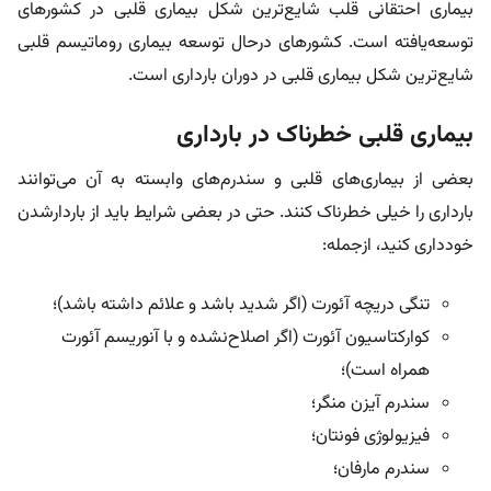
بیماری احتقانی قلب شایع‌ترین شکل بیماری قلبی در کشورهای
توسعه‌یافته است. کشورهای درحال توسعه بیماری روماتیسم قلبی
شایع‌ترین شکل بیماری قلبی در دوران بارداری است.
بیماری‌ قلبی خطرناک در بارداری
بعضی از بیماری‌های قلبی و سندرم‌های وابسته به آن می‌توانند
بارداری را خیلی خطرناک کنند. حتی در بعضی شرایط باید از باردارشدن
خودداری کنید، ازجمله:
تنگی دریچه آئورت (اگر شدید باشد و علائم داشته باشد)؛
کوارکتاسیون آئورت (اگر اصلاح‌نشده و با آنوریسم آئورت
همراه است)؛
سندرم آیزن منگر؛
فیزیولوژی فونتان؛
سندرم مارفان؛