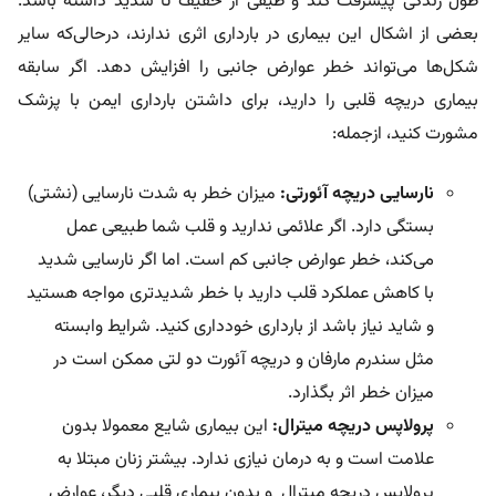
طول زندگی پیشرفت کند و طیفی از خفیف تا شدید داشته باشد.
بعضی از اشکال این بیماری در بارداری اثری ندارند، درحالی‌که سایر
شکل‌ها می‌تواند خطر عوارض جانبی را افزایش دهد. اگر سابقه
بیماری دریچه قلبی را دارید، برای داشتن بارداری ایمن با پزشک
مشورت کنید، ازجمله:
نارسایی دریچه آئورتی:
میزان خطر به شدت نارسایی (نشتی)
بستگی دارد. اگر علائمی ندارید و قلب شما طبیعی عمل
می‌کند، خطر عوارض جانبی کم است. اما اگر نارسایی شدید
با کاهش عملکرد قلب دارید با خطر شدیدتری مواجه هستید
و شاید نیاز باشد از بارداری خودداری کنید. شرایط وابسته
مثل سندرم مارفان و دریچه آئورت دو لتی ممکن است در
میزان خطر اثر بگذارد.
پرولاپس دریچه میترال:
این بیماری شایع معمولا بدون
علامت است و به درمان نیازی ندارد. بیشتر زنان مبتلا به
پرولاپس دریچه میترال و بدون بیماری قلبی دیگر، عوارض