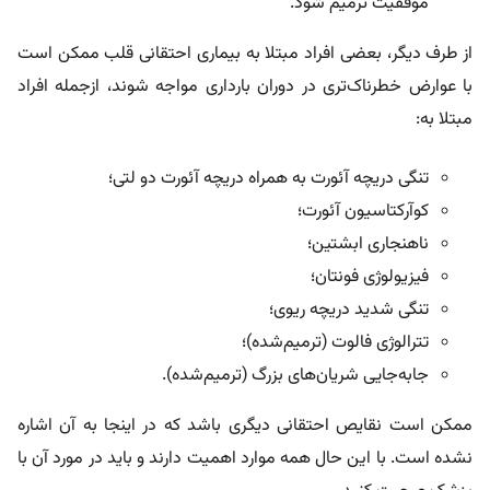
موفقیت ترمیم شود.
از طرف دیگر، بعضی افراد مبتلا به بیماری احتقانی قلب ممکن است
با عوارض خطرناک‌تری در دوران بارداری مواجه شوند، از‌جمله افراد
مبتلا به:
تنگی دریچه آئورت به همراه دریچه آئورت دو لتی؛
کوآرکتاسیون آئورت؛
ناهنجاری ابشتین؛
فیزیولوژی فونتان؛
تنگی شدید دریچه ریوی؛
تترالوژی فالوت (ترمیم‌شده)؛
جابه‌جایی شریان‌های بزرگ (ترمیم‌شده).
ممکن است نقایص احتقانی دیگری باشد که در اینجا به آن اشاره
نشده است. با این حال همه موارد اهمیت دارند و باید در مورد آن با