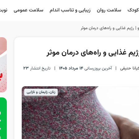
 کودک
سلامت روان
زیبایی و تناسب اندام
سلامت عمومی
نوبت
 | رژیم غذایی و راه‌های درمان موثر
ژیم غذایی و راه‌های درمان موثر
یانا حنیفی
|
آخرین بروزرسانی
14 مرداد 1405
|
تاریخ انتشار
23
زنان، زایمان و نازایی