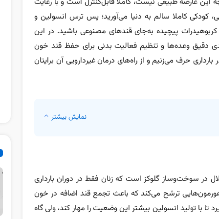
چه این عارضه طبیعی نیست، کاملا قابل‌کنترل است و با رعایت
انی، کودکی کاملا سالم به دنیا می‌آورید؛ پس ترس انسولین و
 کربوهیدرات‌ پیچیده به‌جای قندهای مصنوعی باشید. در این
ی دقیق وعده‌ها و تنظیم فعالیت بدنی برای حفظ قند خون
ارداری حرف می‌زنیم و از راه‌های درمان غیردارویی آن برایتان
نمایش بیشتر
Gestational diabete) نوعی اختلال در سوخت‌وساز گلوکز است که زنان فقط در دوران بارداری
هورمون‌هایی ترشح می‌کند که باعث تجمع قند اضافه در خون
رد تا با تولید انسولین بیشتر این وضعیت را مهار کند، ولی گاه