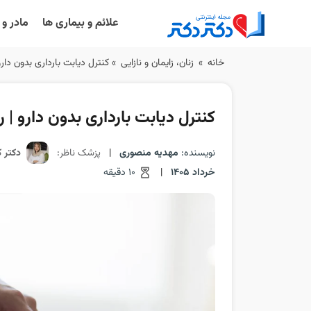
علائم و بیماری ها
مادر و
Ski
خانه
»
زنان، زایمان و نازایی
»
کنترل دیابت بارداری بدون دارو
t
conten
کنترل دیابت بارداری بدون دارو | ر
نویسنده:
مهدیه منصوری
|
پزشک ناظر:
دکتر ک
خرداد 1405
|
10 دقیقه