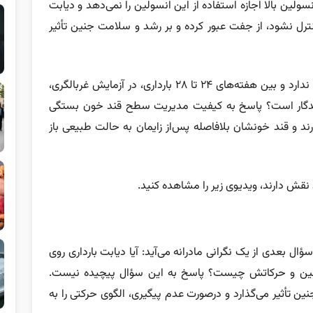
ولین بالا اجازه استفاده از این انسولین را نمی‌دهد و دیابت
کنترل نشود، از جفت عبور کرده و بر رشد و سلامت جنین تأثیر
دیابت در بارداری معمولا علائم ظاهری قابل‌اعتنایی ندارد و بین هفته‌های ۲۴ تا ۲۸ بارداری، در آزمایش غربالگری،
ماندگار است؟ پاسخ به کیفیت مدیریت سطح قند خون بستگی
آورند و قند خونشان بلافاصله پس‌از زایمان به حالت طبیعی باز
ن نقش دارند، ویدیوی زیر را مشاهده کنید.
سؤال بعدی از یک نگرانی مادرانه می‌آید: آیا دیابت بارداری روی
ی جنین و حرکاتش چیست؟ پاسخ به این سؤال پیچیده نیست.
 تأثیر می‌گذارد و درصورت عدم پیگیری، الگوی حرکتی را به