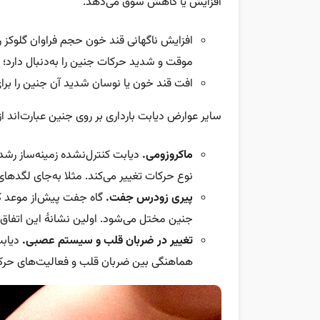
افزایش یا کاهش سوق می‌دهد.
افزایش ناگهانی قند خون حجم فراوان گلوکز ر
موقت و شدید حرکات جنین را به‌دنبال دارد؛
افت قند خون یا نوسان شدید آن جنین را برای
سایر عوارض دیابت بارداری بر روی جنین عبارت‌اند از
ماکروزومی.
دیابت کنترل‌نشده زمینه‌ساز رش
نوع حرکات تغییر می‌کند. مثلا به‌جای لگدها
پیری زودرس جفت.
گاه جفت پیش‌از موعد کا
جنین مختل می‌شود. اولین نشانۀ این ات
تغییر در ضربان قلب و سیستم عصبی.
دیاب
هماهنگی بین ضربان قلب و فعالیت‌های حرکتی