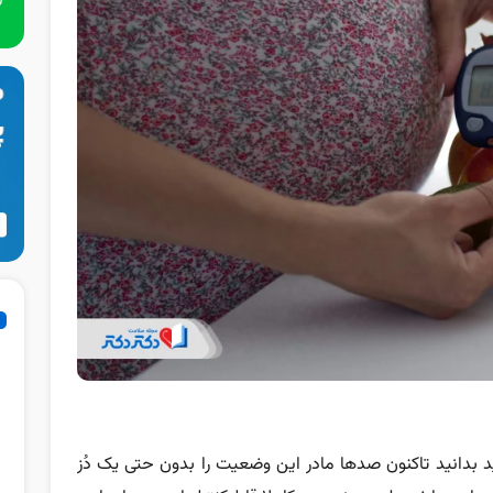
باید بدانید تاکنون صدها مادر این وضعیت را بدون حتی یک دُز