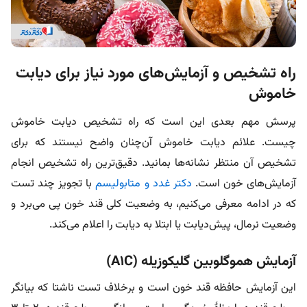
راه تشخیص و آزمایش‌های مورد نیاز برای دیابت
خاموش
پرسش مهم بعدی این است که راه تشخیص دیابت خاموش
چیست
. علائم دیابت خاموش آن‌چنان واضح نیستند که برای
تشخیص آن منتظر نشانه‌ها بمانید. دقیق‌ترین راه تشخیص انجام
آزمایش‌های خون است.
دکتر غدد و متابولیسم
با تجویز چند تست
که در ادامه معرفی می‌کنیم، به وضعیت کلی قند خون پی می‌برد و
وضعیت نرمال، پیش‌دیابت یا ابتلا به دیابت را اعلام می‌کند.
آزمایش هموگلوبین گلیکوزیله (A۱C)
این آزمایش حافظه قند خون است و برخلاف تست ناشتا که بیانگر