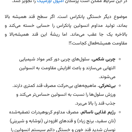
در این شرایط ممکن است پزشکان
آمپول اوزمپیک
را تجویز کنند.
موضوع دیگر خستگی پانکراس است. اگر سطح قند همیشه بالا
بماند، تولید مداوم انسولین پانکراس را حسابی خسته می‌کند و
بالاخره یک جا عقب می‌ماند.
اما ریشۀ این قند همیشه‌بالا و
مقاومت همیشه‌فعال کجاست؟!
چربی شکمی.
سلول‌های چربی دور کمر مواد شیمیایی
التهابی می‌سازند و باعث افزایش مقاومت به انسولین
می‌شوند.
بی‌تحرکی.
ماهیچه‌های بی‌حرکت مصرف قند کمتری دارند.
ورزش سلول‌ها را نسبت به انسولین حساس‌تر می‌کند و
جذب قند را بالا می‌برد.
رژیم غذایی ناسالم.
مصرف مداوم کربوهیدرات‌ تصفیه‌شده
(نان سفید، برنج زیاد) و قندهای افزودنی (نوشابه و شیرینی)
نوسان شدید قند خون و خستگی دائم سیستم انسولین را