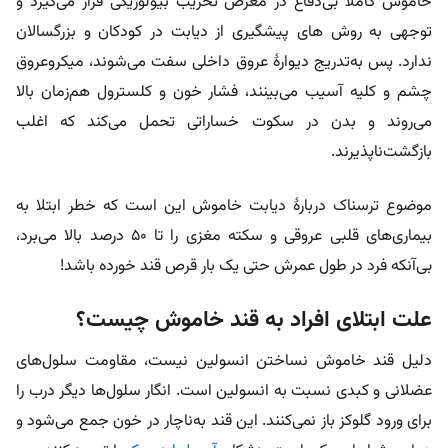
خاموش کاملا بی‌دفاع در معرض تخریب بیولوژیکی قرار می‌گیرد و
توجهی به
روش های پیشگیری از دیابت در کودکان و بزرگسالان
ندارد.
پس به‌تدریج دیوارۀ عروق داخلی سفت می‌شوند، میکروعروق
چشم و کلیه آسیب می‌بینند، فشار خون و کلسترول هم‌زمان بالا
می‌روند و بدن در سکوت خساراتی تحمل می‌کند که اغلب
بازگشت‌ناپذیرند.
موضوع ترسناک دربارۀ دیابت خاموش این است که خطر ابتلا به
بیماری‌های قلبی عروقی و سکته مغزی را تا ۵۰ درصد بالا می‌برد،
بی‌آنکه فرد در طول عمرش حتی یک بار قرص قند خورده باشد!
علت ابتلای افراد به قند خاموش چیست؟
دلیل قند خاموش نساختن انسولین نیست، مقاومت سلول‌های
عضلانی و کبدی نسبت به انسولین است. انگار سلول‌ها دیگر درب را
برای ورود گلوکز باز نمی‌کنند. این قند به‌ناچار در خون جمع می‌شود و