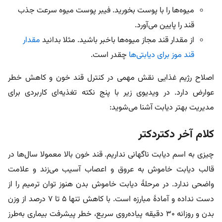
میوه‌ها را با پوست بخورید. فیبر پوست میوه سرعت جذب
قند را پایین می‌آورد.
از مقدار قند مجاز میوه‌ها باخبر باشید. مثلا بدانید
مقدار
قند موز برای دیابتی‌ها
چقدر است.
اصلاح رژیم غذایی نقش مهمی در کنترل قند خون و کاهش خطر
عوارض دارد. در ویدیوی زیر با پنج نکته تغذیه‌ای کاربردی برای
مدیریت بهتر دیابت آشنا می‌شوید:
کلام آخر دکتردکتر
چیزی به اسم دیابت ناگهانی نداریم. قند خون بالا معمولا سال‌ها در
قالب دیابت خاموش به عروق و اعصاب آسیب می‌زند و علامت
واضحی ندارد. در مرحلۀ دیابت خاموش بدن هنوز توان ترمیم را از
دست نداده و آمادۀ مبارزه است. با کاهش تنها ۵ تا ۷ درصد از وزن
بدن و روزانه ۳۰ دقیقه پیاده‌روی سریع، خطر پیشرفت بیماری به‌طرز