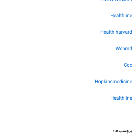
Healthline
Health.harvard
Webmd
Cdc
Hopkinsmedicine
Healthline
برچسب‌ها: