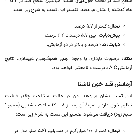
سطح قند در لحظۀ خون‌گیری است، میانگین سطح قند در ۲ تا ۳
ماه گذشته را نشان می‌دهد. تفسیر این تست به شرح زیر است:
نرمال:
کمتر از ۵.۷ درصد؛
پیش‌دیابت:
بین ۵.۷ درصد تا ۶.۴ درصد؛
دیابت:
۶.۵ درصد و بالاتر در دو آزمایش.
نکته:
درصورت بارداری یا وجود نوعی هموگلوبین غیرعادی، نتایج
آزمایش A۱C نادرست و نامعتبر خواهد بود.
آزمایش قند خون ناشتا
این تست نشان می‌دهد بدن در حالت استراحت چقدر قابلیت
تنظیم خون دارد و نمونۀ آن بعد از ۸ تا ۱۲ ساعت ناشتایی (معمولا
صبح زود) دریافت می‌شود. تفسیر این تست به شرح زیر است:
نرمال:
کمتر از ۱۰۰ میلی‌گرم در دسی‌لیتر (۵.۶ میلی‌مول در