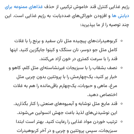
رژیم غذایی کنترل قند خاموش ترکیبی از حذف
غذاهای ممنوعه برای
دیابتی ها
و افزودن خوراکی‌های ضددیابت به رژیم غذایی است. این
چند توصیه را از ما بپذیرید:
کربوهیدرات‌های پیچیده مثل نان سفید و برنج را با غلات
کامل مثل جو دوسر، نان سنگک و کینوا جایگزین کنید. اینها
قند را با سرعت کمتری در خون آزاد می‌کنند.
نصف بشقاب را با سبزیجات غیرنشاسته‌ای مثل کلم، کاهو و
خیار پر کنید، یک‌چهارمش را با پروتئین بدون چربی مثل
مرغ، ماهی و حبوبات، یک‌چهارم باقی‌مانده را هم به غلات
اختصاص دهید.
قند مایع مثل نوشابه و آبمیوه‌های صنعتی را کنار بگذارید.
این نوشیدنی‌های لذیذ باعث جهش انسولین می‌شوند.
ترتیب خوردن مواد غذایی را رعایت کنید. بهتر است ابتدا
سبزیجات، سپس پروتئین و چربی و در آخر کربوهیدرات