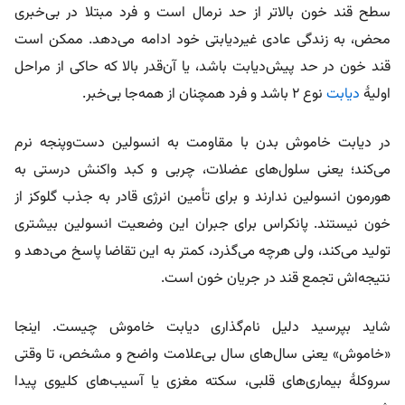
سطح قند خون بالاتر از حد نرمال است و فرد مبتلا در بی‌خبری
محض، به زندگی عادی غیردیابتی خود ادامه می‌دهد. ممکن است
قند خون در حد پیش‌دیابت باشد، یا آن‌قدر بالا که حاکی از مراحل
اولیۀ
دیابت
نوع ۲ باشد و فرد همچنان از همه‌جا بی‌خبر.
در دیابت خاموش بدن با مقاومت به انسولین دست‌وپنجه نرم
می‌کند؛ یعنی سلول‌های عضلات، چربی و کبد واکنش درستی به
هورمون انسولین ندارند و برای تأمین انرژی قادر به جذب گلوکز از
خون نیستند. پانکراس برای جبران این وضعیت انسولین بیشتری
تولید می‌کند، ولی هرچه می‌گذرد، کمتر به این تقاضا پاسخ می‌دهد و
نتیجه‌اش تجمع قند در جریان خون است.
شاید بپرسید دلیل نام‌گذاری دیابت خاموش چیست. اینجا
«خاموش» یعنی سال‌های‌ سال بی‌علامت واضح و مشخص، تا وقتی
سروکلۀ بیماری‌های قلبی، سکته مغزی یا آسیب‌های کلیوی پیدا