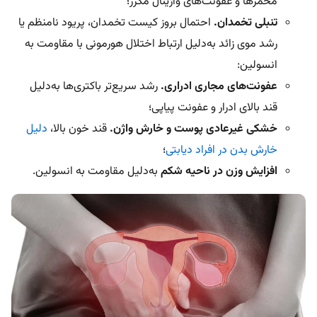
مخمرها و عفونت‌های واژینال مکرر؛
تنبلی تخمدان.
احتمال بروز کیست تخمدان، پریود نامنظم یا
رشد موی زائد به‌دلیل ارتباط اختلال هورمونی با مقاومت به
انسولین:
عفونت‌های مجاری ادراری.
رشد سریع‌تر باکتری‌ها به‌دلیل
قند بالای ادرار و عفونت پیاپی؛
خشکی غیرعادی پوست و خارش واژن.
قند خون بالا،
دلیل
خارش بدن در افراد دیابتی
؛
افزایش وزن در ناحیه شکم
به‌دلیل مقاومت به انسولین.