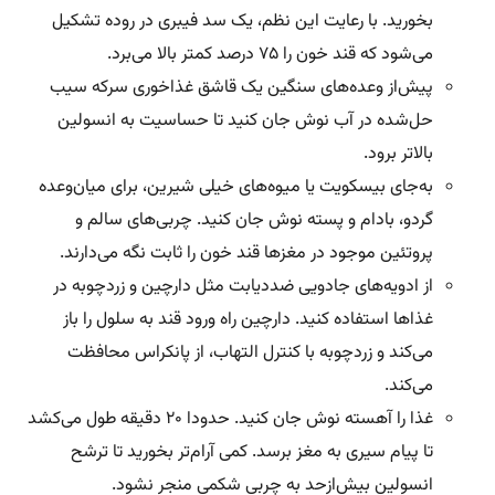
بخورید. با رعایت این نظم، یک سد فیبری در روده تشکیل
می‌شود که قند خون را ۷۵ درصد کمتر بالا می‌برد.
پیش‌از وعده‌های سنگین یک قاشق غذاخوری سرکه سیب
حل‌شده در آب نوش جان کنید تا حساسیت به انسولین
بالاتر برود.
به‌جای بیسکویت یا میوه‌های خیلی شیرین، برای میان‌وعده
گردو، بادام و پسته نوش جان کنید. چربی‌های سالم و
پروتئین موجود در مغزها قند خون را ثابت نگه می‌دارند.
از ادویه‌های جادویی ضددیابت مثل دارچین و زردچوبه در
غذاها استفاده کنید. دارچین راه ورود قند به سلول را باز
می‌کند و زردچوبه با کنترل التهاب، از پانکراس محافظت
می‌کند.
غذا را آهسته نوش جان کنید. حدودا ۲۰ دقیقه طول می‌کشد
تا پیام سیری به مغز برسد. کمی آرام‌تر بخورید تا ترشح
انسولین بیش‌از‌حد به چربی شکمی منجر نشود.