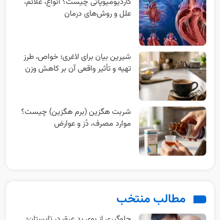
کاردیومیوپاتی چیست؟ انواع، علائم،
علل و روش‌های درمان
شیرین بیان برای لاغری؛ خواص، طرز
تهیه و تأثیر واقعی آن بر کاهش وزن
شربت هگزین (برم هگزین) چیست؟
موارد مصرف، دُز و عوارض
مطالب منتخب
جلوگیری از بوی بد عرق در تابستان؛