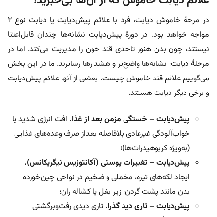
علائم دیابت خاموش که از آن‌ها بی‌خبرید!
در مرحۀ خاموش دیابت، فرد با علائم پیش‌دیابت یا دیابت نوع ۲
مواجه خواهد بود. در دورۀ پیش‌دیابت نشانه‌ها چندان قابل‌اعتنا
نیستند، چون بدن هنوز تاحدی قند خون را مدیریت می‌کند. اما در
مرحلۀ دیابت، نشانه‌ها واضح‌تر و هشدارها رساترند. ما در این بخش
می‌گوییم علائم قند خاموش چیست. بعضی از آنها علائم پیش‌دیابت
و برخی دیگر دیابت هستند.
پیش‌دیابت – خستگی مزمن بعد از غذا.
افت انرژی شدید یا
خواب‌آلودگی غیرعادی بلافاصله بعداز صرف وعده‌های غذایی
(به‌ویژه کربوهیدرات‌ها)؛
پیش‌دیابت – تغییرات پوستی (آکانتوزیس نیگریکانس).
ایجاد لکه‌های تیره، مخملی و ضخیم در نواحی چین‌خورده
بدن مانند پشت گردن، زیر بغل یا کشاله ران؛
پیش‌دیابت – تاری دید گذرا.
تاری دیدی رفت‌و‌برگشتی