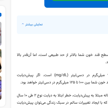
نمایش بیشتر
ح قند خون شما بالاتر از حد طبیعی است، اما آن‌قدر بالا
سطح سالم قند خون (گلوکز) بین ۷۰ تا ۹۹ میلی‌گرم در دسی‌لیتر (mg/dL) است. اگر پیش‌دیابت
م در دسی‌لیتر خواهد بود.
بر اساس اعلام انجمن دیابت آمریکا، در افراد ۴۵ ساله مبتلا به پیش‌دیابت، خطر ابتلا به دیابت نوع ۲ طی ۱۰ سال
این است که با ایجاد تغییرات سالم در سبک زندگی می‌توان پیش‌دیابت