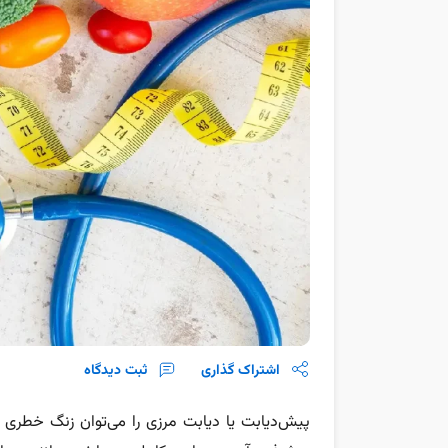
اشتراک گذاری
ثبت دیدگاه
پیش‌دیابت یا دیابت مرزی را می‌توان زنگ خطری