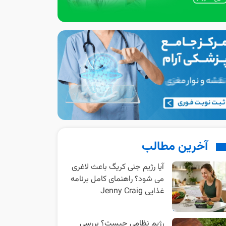
آخرین مطالب
آیا رژیم جنی کریگ باعث لاغری
می شود؟ راهنمای کامل برنامه
غذایی Jenny Craig
رژیم نظامی چیست؟ بررسی