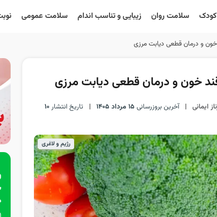
 کودک
سلامت روان
زیبایی و تناسب اندام
سلامت عمومی
نوبت
خون و درمان قطعی دیابت مرزی
ند خون و درمان قطعی دیابت مرزی
از ایمانی
|
آخرین بروزرسانی
15 مرداد 1405
|
تاریخ انتشار
10
رژیم و لاغری