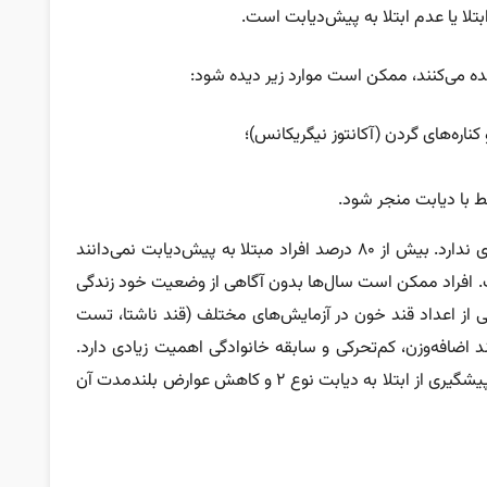
تلا یا عدم ابتلا به پیش‌دیابت است.
هده می‌کنند، ممکن است موارد زیر دیده شود:
اره‌های گردن (آکانتوز نیگریکانس)؛
ط با دیابت منجر شود.
علائم پیش‌دیابت در زنان و مردان تفاوت چشمگیری ندارد. بیش از ۸۰ درصد افراد مبتلا به پیش‌دیابت نمی‌دانند
. افراد ممکن است سال‌ها بدون آگاهی از وضعیت خود زندگی
ی از اعداد قند خون در آزمایش‌های مختلف (قند ناشتا، تست
امل خطر مانند اضافه‌وزن، کم‌تحرکی و سابقه خانوادگی اهمیت زیادی دارد.
تشخیص به‌موقع این وضعیت فرصتی طلایی برای پیشگیری از ابتلا به دیابت نوع ۲ و کاهش عوارض بلندمدت آن