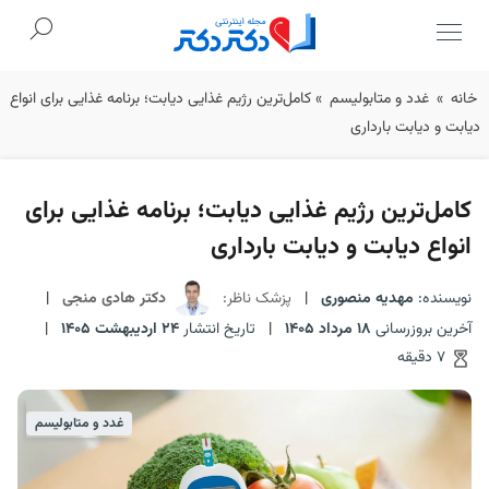
Ski
خانه
»
غدد و متابولیسم
»
کامل‌ترین رژیم غذایی دیابت؛ برنامه غذایی برای انواع
t
دیابت و دیابت بارداری
conten
کامل‌ترین رژیم غذایی دیابت؛ برنامه غذایی برای
انواع دیابت و دیابت بارداری
نویسنده:
مهدیه منصوری
|
پزشک ناظر:
دکتر هادی منجی
|
آخرین بروزرسانی
18 مرداد 1405
|
تاریخ انتشار
24 اردیبهشت 1405
|
7 دقیقه
غدد و متابولیسم