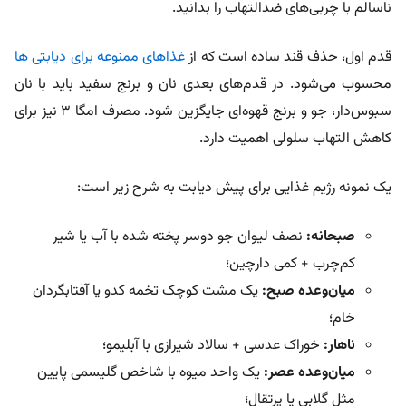
ناسالم با چربی‌های ضدالتهاب را بدانید.
قدم اول، حذف قند ساده است که از
غذاهای ممنوعه برای دیابتی ها
محسوب می‌شود. در قدم‌های بعدی نان و برنج سفید باید با نان‌
سبوس‌دار، جو و برنج قهوه‌ای جایگزین شود. مصرف امگا ۳ نیز برای
کاهش التهاب سلولی اهمیت دارد.
یک نمونه رژیم غذایی برای پیش دیابت به شرح زیر است:
صبحانه:
نصف لیوان جو دوسر پخته شده با آب یا شیر
کم‌چرب + کمی دارچین؛
میان‌وعده صبح:
یک مشت کوچک تخمه کدو یا آفتابگردان
خام؛
ناهار:
خوراک عدسی + سالاد شیرازی با آبلیمو؛
میان‌وعده عصر:
یک واحد میوه با شاخص گلیسمی پایین
مثل گلابی یا پرتقال؛