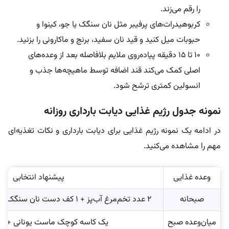
را رقم می‌زند.
کربوهیدرات‌های پرفیبر مثل نان سنگک یا جو، کینوا و
حبوبات میل کنید و قید نان سفید، برنج و ماکارونی را بزنید.
۱۰ تا ۱۵ دقیقه پیاده‌روی ملایم بلافاصله بعد از وعده‌های
اصلی کمک می‌کند قند اضافه توسط ماهیچه‌ها جذب و
انسولین کمتری ترشح شود.
نمونه جدول رژیم غذایی دیابت بارداری روزانه
در ادامه یک نمونه رژیم غذایی برای دیابت بارداری و نکات تغذیه‌ای
مهم را مشاهده می‌کنید.
وعده غذایی
پیشنهاد انتخابی
صبحانه
۲ عدد تخم‌مرغ آب‌پز + ۱ کف دست نان سنگک یا تمام‌غله + خیار و گوجه
میان‌وعده صبح
یک کاسه کوچک ماست یونانی + ۵ عدد گردو