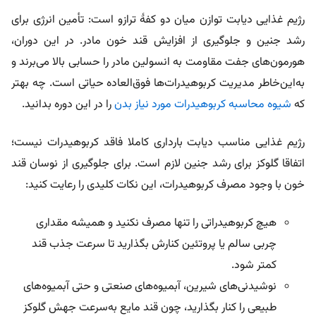
رژیم غذایی دیابت توازن میان دو کفۀ ترازو است: تأمین انرژی برای
رشد جنین و جلوگیری از افزایش قند خون مادر. در این دوران،
هورمون‌های جفت مقاومت به انسولین مادر را حسابی بالا می‌برند و
به‌این‌خاطر مدیریت کربوهیدرات‌ها فوق‌العاده حیاتی است. چه بهتر
که
شیوه محاسبه کربوهیدرات مورد نیاز بدن
را در این دوره بدانید.
رژیم غذایی مناسب دیابت بارداری کاملا فاقد کربوهیدرات نیست؛
اتفاقا گلوکز برای رشد جنین لازم است. برای جلوگیری از نوسان قند
خون با وجود مصرف کربوهیدرات، این نکات کلیدی را رعایت کنید:
هیچ کربوهیدراتی را تنها مصرف نکنید و همیشه مقداری
چربی سالم یا پروتئین کنارش بگذارید تا سرعت جذب قند
کمتر شود.
نوشیدنی‌های شیرین، آبمیوه‌های صنعتی و حتی آبمیوه‌های
طبیعی را کنار بگذارید، چون قند مایع به‌سرعت جهش گلوکز