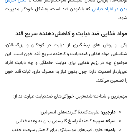
توصیه‌ها، بازیابی تعادل سیستم سوخت‌و‌ساز است تا
دلیل خارش
بدن در افراد دیابتی
که بالابودن قند است، به‌شکل خودکار مدیریت
شود.
مواد غذایی ضد دیابت و کاهش‌دهنده سریع قند
یکی از
روش های پیشگیری از دیابت در کودکان و بزرگسالان،
شناسایی مواد غذایی ضددیابت و کاهنده سریع قند خون است. این
موضوع چه در رژیم غذایی برای دیابت حاملگی و چه دیابت افراد
غیرباردار اهمیت دارد؛ چون بدون نیاز به مصرف دارو، ثبات قند خون
را تضمین می‌کند.
مهم‌ترین و شناخته‌شده‌ترین خوراکی‌های ضددیابت عبارت‌اند از:
دارچین:
تقویت‌کنندۀ گیرنده‌های انسولین؛
سرکه سیب:
کاهندۀ پاسخ گلیسمی بدن به وعده غذایی؛
بامیه:
حاوی فیبرهای موسیلاژی برای کاهش سرعت جذب