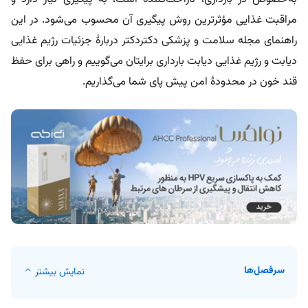
مراقبت غذایی مؤثرترین روش پیگیری آن محسوب می‌شود. در این
راهنمای مجله سلامت و پزشکی دکتردکتر دربارۀ جزئیات رژیم غذایی
دیابت و رژیم غذایی دیابت بارداری برایتان می‌گوییم و راهی برای حفظ
قند خون در محدودۀ امن پیش پای‌ شما می‌گذاریم.
سرفصل‌ها
نمایش بیشتر