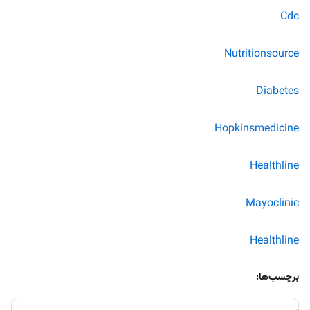
Cdc
Nutritionsource
Diabetes
Hopkinsmedicine
Healthline
Mayoclinic
Healthline
برچسب‌ها: