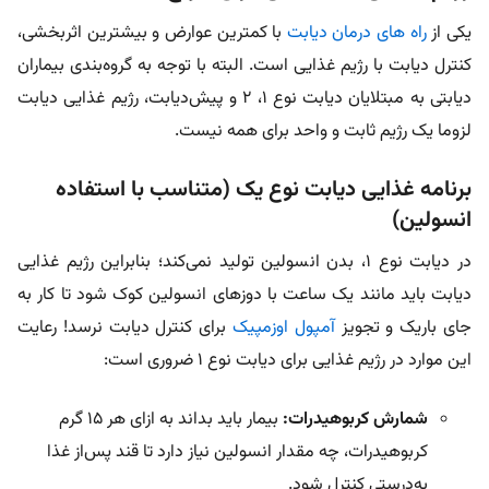
یکی از
راه های درمان دیابت
با کمترین عوارض و بیشترین اثربخشی،
کنترل دیابت با رژیم غذایی است. البته با توجه به گروه‌بندی بیماران
دیابتی به مبتلایان دیابت نوع ۱، ۲ و پیش‌دیابت، رژیم غذایی دیابت
لزوما یک رژیم ثابت و واحد برای همه نیست.
برنامه غذایی دیابت نوع یک (متناسب با استفاده
انسولین)
در دیابت نوع ۱، بدن انسولین تولید نمی‌کند؛ بنابراین رژیم غذایی
دیابت باید مانند یک ساعت با دوزهای انسولین کوک شود تا کار به
جای باریک و تجویز
آمپول اوزمپیک
برای کنترل دیابت نرسد! رعایت
این موارد در رژیم غذایی برای دیابت نوع ۱ ضروری است:
شمارش کربوهیدرات:
بیمار باید بداند به ازای هر ۱۵ گرم
کربوهیدرات، چه مقدار انسولین نیاز دارد تا قند پس‌از غذا
به‌درستی کنترل شود.