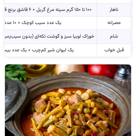
ناهار
۱۰۰ تا ۱۵۰ گرم سینه مرغ گریل + ۶ قاشق برنج قهوه‌ای + سالاد فصل فراوان
عصرانه
یک عدد سیب کوچک + ۱۰ عدد بادام خام
شام
خوراک لوبیا سبز و گوشت تکه‌ای (بدون سیب‌زمینی)
قبل خواب
یک لیوان شیر کم‌چرب + یک عدد بیسک