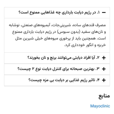
۱. در رژیم دیابت بارداری چه غذاهایی ممنوع است؟
مصرف قندهای ساده، شیرینی‌جات، آبمیوه‌های صنعتی، نوشابه
و نان‌های سفید (بدون سبوس) در رژیم دیابت بارداری ممنوع
است. همچنین باید از پرخوری میوه‌های خیلی شیرین مثل
خربزه و انگور خودداری کرد.
۲. آیا افراد دیابتی می‌توانند برنج و نان بخورند؟
۳. بهترین صبحانه برای کنترل دیابت نوع ۲ چیست؟
۴. تاثیر رژیم غذایی بر دیابت بی مزه چیست؟
منابع
Mayoclinic