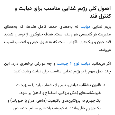
اصول کلی رژیم غذایی مناسب برای دیابت و
کنترل قند
رژیم غذایی
دیابت
نه به‌معنای حذف کامل قندها، که به‌معنای
مدیریت بار گلیسمی هر وعده است. هدف جلوگیری از نوسان شدید
قند خون و پیک‌های ناگهانی است که به عروق خونی و اعصاب آسیب
می‌زنند.
اگر می‌دانید
دیابت نوع ۲ چیست
و چه عوارض پرخطری دارد، این
چند اصل مهم را در رژیم غذایی مناسب برای دیابت رعایت کنید:
قانون بشقاب دیابتی.
نیمی از بشقاب باید با سبزیجات
غیرنشاسته‌ای (مثل بروکلی، اسفناج و کاهو) پر شود.
یک‌چهارم به پروتئین‌های باکیفیت (ماهی، مرغ یا حبوبات) و
یک‌چهارم باقی‌مانده به کربوهیدرات‌های سالم اختصاص