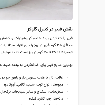
نقش فیبر در کنترل گلوکز
فیبر با کندکردن روند هضم کربوهیدرات و کاهش
حداقل ۳۵ گرم فیبر در روز را برای افراد مبتل
توصیه‌شده ۲۵ تا ۳۰ گرم در روز است که به عواملی مانند سن و جنس بستگی دارد.
بهترین منابع فیبر برای اضافه‌کردن به وعده صبحانه ع
غلات:
نان یا غلات سبوس‌دار و بلغور جو دوس
میوه‌ها:
انواع توت، سیب، گلابی، آووکادو؛
سبزیجات:
اسفناج و سایر سبزیجات برگ‌دار، ا
دانه‌ها:
چیا، کتان، کنف؛