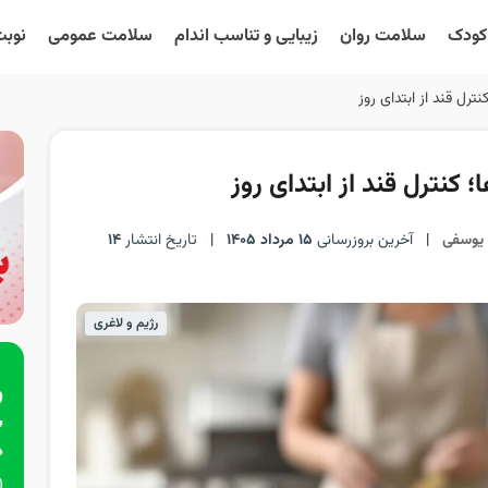
 کودک
سلامت روان
زیبایی و تناسب اندام
سلامت عمومی
نوبت
ترل قند از ابتدای روز
 کنترل قند از ابتدای روز
 یوسفی
|
آخرین بروزرسانی
15 مرداد 1405
|
تاریخ انتشار
14
رژیم و لاغری