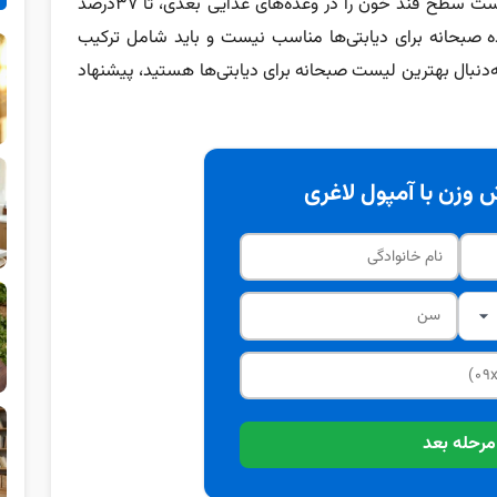
می‌دهند که حذف این وعده غذایی مهم، ممکن است سطح قند خون را در وعده‌های غذایی بعدی، تا ۳۷درصد
ه صبحانه برای دیابتی‌ها مناسب نیست و باید شامل ترکیب
به‌دنبال بهترین لیست صبحانه برای دیابتی‌ها هستید، پیشنهاد
وزن با آمپول لاغری
مرحله بعد