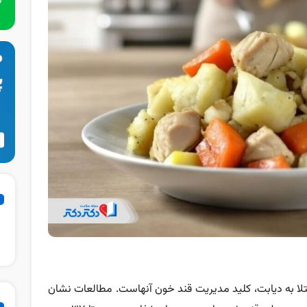
مبتلا به دیابت، کلید مدیریت قند خون آنهاست. مطالعات نشان