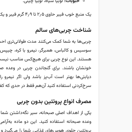
حبوبات:
لوبیا سیاه، لوبیا چیتی.
یک منبع خوب فیبر حاوی ۲٫۵ تا ۴٫۹ گرم فیبر و یک منبع عالی، حاوی ۵ گرم یا بیشتر فیبر در هر وعده است.
شناخت چربی‌های سالم
چربی‌ها به شما کمک می‌کنند مدت طولانی‌تری اح
سوسیس و کالباس، همبرگر، نیمرو با کره، چیپس و
هستند. این نوع چربی برای هیچ‌کس مناسب نیست؛ چ
خونشان باشند. برای گنجاندن چربی در وعده صبح
دیابتی‌ها بهتر است آب‌پز باشد ولی اگر نیمرو ر
سرخ‌کردنی استفاده کنید آن‌هم فقط در حدی که کف
مصرف انواع پروتئین بدون چربی
یکی از اهداف اصلی صبحانه، سیر نگه‌داشتن شما تا ز
وعده صبحانه استفاده کنید. این دو ماده به‌آر
پروتئین جلوی هوس‌های غذایی شما را می‌گیرد و 