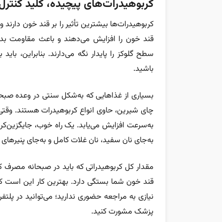
کربوهیدرات‌های پیچیده، کلید کنترل
کربوهیدرات‌ها بیشترین تأثیر را بر قند خون دارن
قند خون را افزایش می‌دهند و باعث مقاومت بدن
سطح گلوکز را پایدار نگه می‌دارند. بنابراین، با
باشید.
بسیاری از غذاهایی که به‌شکل سنتی در وعده صبحان
چای شیرین، حاوی انواع کربوهیدرات هستند. وقتی آ
به‌سرعت افزایش می‌یابد. یک راه خوب، جایگزین‌کر
به‌جای نان سفید، نان غلات کامل و به‌جای پنیرهای پ
مقدار کل کربوهیدراتی که باید در صبحانه مصرف ک
قند خون شما بستگی دارد. بهترین کار این است 
نیازی به مراجعه حضوری ندارید؛ می‌توانید در پلتفر
پزشک مشورت کنید.