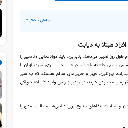
نمایش بیشتر
راد مبتلا به دیابت
 طول روز تغییر می‌دهد. بنابراین، باید موادغذایی مناسبی را
ی پایینی داشته باشد و در عین حال، انرژی موردنیازتان را
یدرات، پروتئین، فیبر و چربی‌های سالم هستند که به سیر
نگه‌داشتن شما و تثبیت قند خون کمک می‌کنند. اگر زمان محدودی دارید، در ویدیو زیر می‌توانید 4 ماده خوراکی
شتر و شناخت غذاهای متنوع برای دیابتی‌ها، مطالب بعدی را