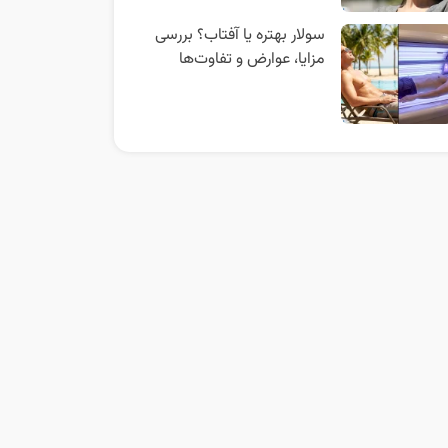
سولار بهتره یا آفتاب؟ بررسی
مزایا، عوارض و تفاوت‌ها